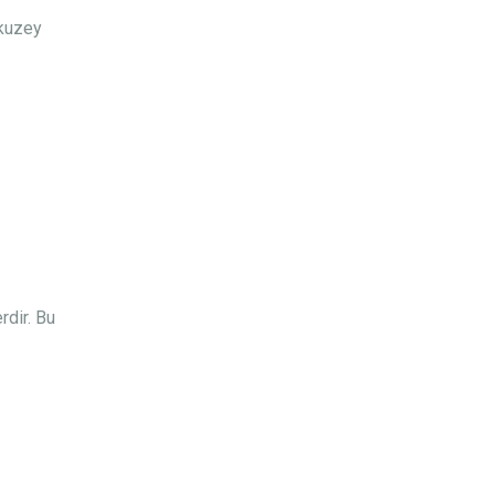
 kuzey
dir. Bu