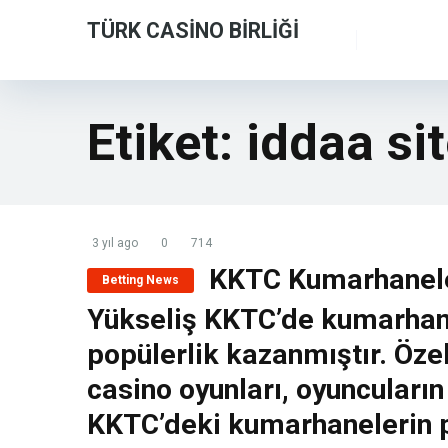
TÜRK CASINO BIRLIĞI
Etiket:
iddaa sit
3 yıl ago
0
714
KKTC Kumarhaneleri
Betting News
Yükseliş KKTC’de kumarhanele
popülerlik kazanmıştır. Özel
casino oyunları, oyuncuları
KKTC’deki kumarhanelerin po