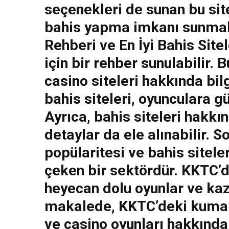
seçenekleri de sunan bu sit
bahis yapma imkanı sunmakt
Rehberi ve En İyi Bahis Site
için bir rehber sunulabilir. B
casino siteleri hakkında bilgi
bahis siteleri, oyunculara 
Ayrıca, bahis siteleri hakk
detaylar da ele alınabilir.
popülaritesi ve bahis siteler
çeken bir sektördür. KKTC’d
heyecan dolu oyunlar ve kaz
makalede, KKTC’deki kumarha
ve casino oyunları hakkında 