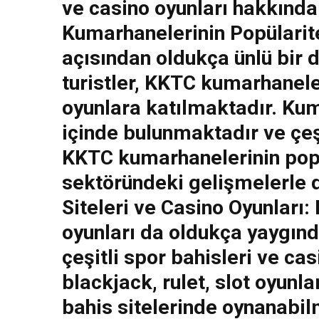
ve casino oyunları hakkında 
Kumarhanelerinin Popülarit
açısından oldukça ünlü bir 
turistler, KKTC kumarhanele
oyunlara katılmaktadır. Kuma
içinde bulunmaktadır ve çeş
KKTC kumarhanelerinin popü
sektöründeki gelişmelerle d
Siteleri ve Casino Oyunları:
oyunları da oldukça yaygındı
çeşitli spor bahisleri ve ca
blackjack, rulet, slot oyunl
bahis sitelerinde oynanabilm