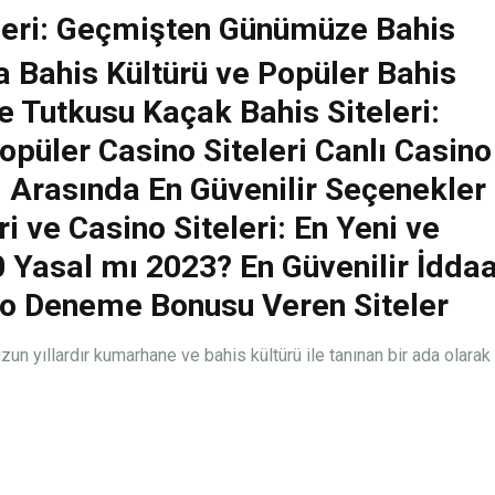
leri: Geçmişten Günümüze Bahis
’ta Bahis Kültürü ve Popüler Bahis
 Tutkusu Kaçak Bahis Siteleri:
opüler Casino Siteleri Canlı Casino
ri Arasında En Güvenilir Seçenekler
 ve Casino Siteleri: En Yeni ve
 Yasal mı 2023? En Güvenilir İdda
ino Deneme Bonusu Veren Siteler
n yıllardır kumarhane ve bahis kültürü ile tanınan bir ada olarak