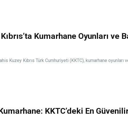
ıbrıs’ta Kumarhane Oyunları ve B
his Kuzey Kıbrıs Türk Cumhuriyeti (KKTC), kumarhane oyunları v
 Kumarhane: KKTC’deki En Güvenili