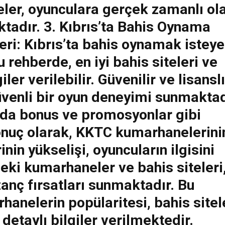
eler, oyunculara gerçek zamanlı ol
adır. 3. Kıbrıs’ta Bahis Oynama
leri: Kıbrıs’ta bahis oynamak isteye
u rehberde, en iyi bahis siteleri ve
ler verilebilir. Güvenilir ve lisanslı
güvenli bir oyun deneyimi sunmaktad
ında bonus ve promosyonlar gibi
 Sonuç olarak, KKTC kumarhanelerini
inin yükselişi, oyuncuların ilgisini
eki kumarhaneler ve bahis siteleri
anç fırsatları sunmaktadır. Bu
nelerin popülaritesi, bahis sitel
detaylı bilgiler verilmektedir.