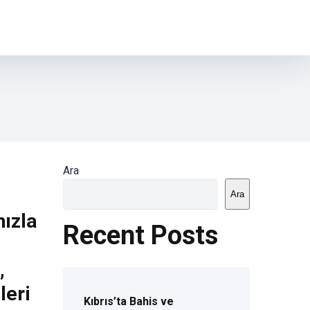
Ara
Ara
hızla
Recent Posts
,
leri
Kıbrıs’ta Bahis ve