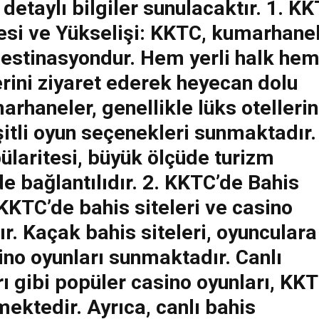
detaylı bilgiler sunulacaktır. 1. K
esi ve Yükselişi: KKTC, kumarhane
destinasyondur. Hem yerli halk he
rini ziyaret ederek heyecan dolu
rhaneler, genellikle lüks otellerin
itli oyun seçenekleri sunmaktadır.
laritesi, büyük ölçüde turizm
e bağlantılıdır. 2. KKTC’de Bahis
 KKTC’de bahis siteleri ve casino
r. Kaçak bahis siteleri, oyunculara
sino oyunları sunmaktadır. Canlı
arı gibi popüler casino oyunları, KK
ektedir. Ayrıca, canlı bahis