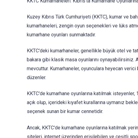
KKTC Kumarhaneleri: Kıbrıs'ta Kumarhane Oyunlarına
Kuzey Kıbrıs Türk Cumhuriyeti (KKTC), kumar ve bahi
kumarhaneleri, zengin oyun seçenekleri ve lüks atmosf
kumarhane oyunları sunmaktadır.
KKTC'deki kumarhaneler, genellikle büyük otel ve tati
bakara gibi klasik masa oyunlarını oynayabilirsiniz. A
mevcuttur. Kumarhaneler, oyunculara heyecan verici b
düzenler.
KKTC'de kumarhane oyunlarına katılmak isteyenler, 1
açık olup, içerideki kıyafet kurallarına uymanız bek
seçenek sunan bir kumar cennetidir.
Ancak, KKTC'de kumarhane oyunlarına katılmak yerine,
siteleri, internet üzerinden erişilebilen ve çeşitli sp