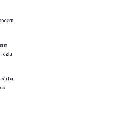
 modern
arın
 fazla
eği bir
 gü