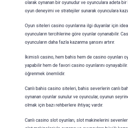
olarak oynanan bir oyunudur ve oyunculara adeta bir k
oyun deneyimi ve stratejiler sunarak oyunculara kaz
Oyun siteleri casino oyunlarına ilgi duyanlar için ide
oyuncuların tercihlerine göre oyunlar oynanabilir. Cas
oyuncuların daha fazla kazanma şansını artırır.
İkimisli casino, hem bahis hem de casino oyunları oy
yapabilir hem de favori casino oyunlarını oynayabilir
öğrenmek önemlidir.
Canlı bahis casino siteleri, bahis severlerin canlı b
oynanan oyunlar sunulur ve oyuncular, oyunun seyrine 
olmak için bazı rehberlere ihtiyaç vardır.
Canlı casino slot oyunları, slot makinelerini sevenle