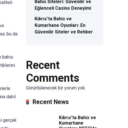
Bahis Siteleri: Güvenilir ve
aliteli
Eğlenceli Casino Deneyimi
Kıbrıs’ta Bahis ve
Kumarhane Oyunları: En
 ve
Güvenilir Siteler ve Rehber
nur, bu da
m bahis
Recent
iklerini
Comments
Görüntülenecek bir yorum yok.
elerle
ına dahil
Recent News
Kıbrıs’ta Bahis ve
bi gerçek
Kumarhane