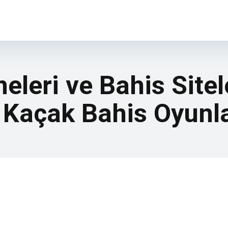
eri ve Bahis Siteler
 Kaçak Bahis Oyunla