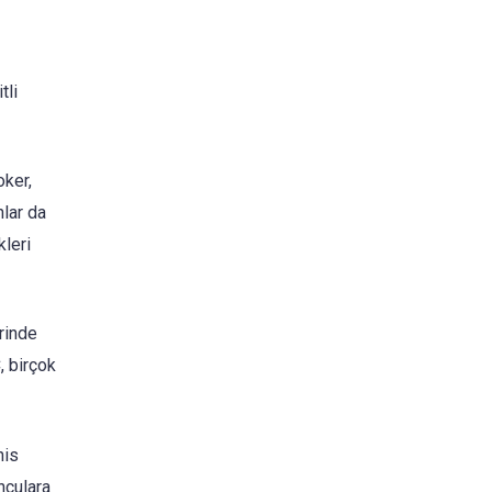
tli
oker,
nlar da
kleri
rinde
, birçok
his
unculara