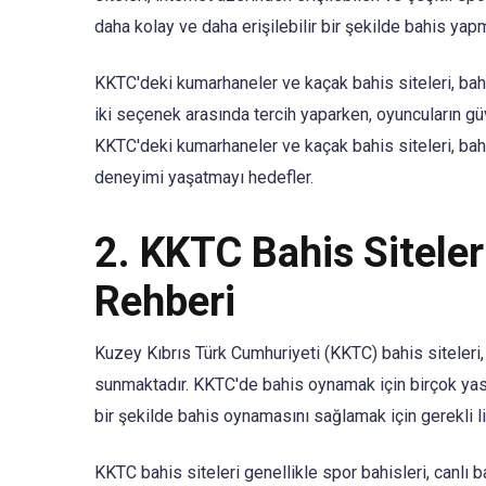
daha kolay ve daha erişilebilir bir şekilde bahis yap
KKTC'deki kumarhaneler ve kaçak bahis siteleri, bahi
iki seçenek arasında tercih yaparken, oyuncuların güv
KKTC'deki kumarhaneler ve kaçak bahis siteleri, bahi
deneyimi yaşatmayı hedefler.
2. KKTC Bahis Siteler
Rehberi
Kuzey Kıbrıs Türk Cumhuriyeti (KKTC) bahis siteleri
sunmaktadır. KKTC'de bahis oynamak için birçok yasal 
bir şekilde bahis oynamasını sağlamak için gerekli li
KKTC bahis siteleri genellikle spor bahisleri, canlı ba