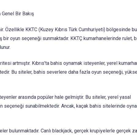
 Genel Bir Bakış
linir. Özellikle KKTC (Kuzey Kıbrıs Türk Cumhuriyeti) bölgesinde b
iş bir oyun seçeneği sunmaktadır. KKTÇ kumarhanelerinde rulet, b
unur.
aritesi artmıştır. Kıbrıs'ta bahis oynamak isteyenler, yerel kumarh
tedir. Bu siteler, bahis severlere daha fazla oyun seçeneği, yükse
yenler arasında popüler hale gelmiştir. Bu siteler, yerel yasal
un seçeneği sunabilmektedir. Ancak, kaçak bahis sitelerinde oy
teler bulunmaktadır. Canlı blackjack, gerçek krupiyelerle gerçek z