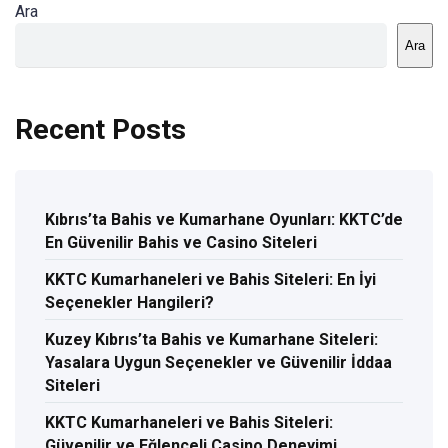
Ara
Ara
Recent Posts
Kıbrıs’ta Bahis ve Kumarhane Oyunları: KKTC’de
En Güvenilir Bahis ve Casino Siteleri
KKTC Kumarhaneleri ve Bahis Siteleri: En İyi
Seçenekler Hangileri?
Kuzey Kıbrıs’ta Bahis ve Kumarhane Siteleri:
Yasalara Uygun Seçenekler ve Güvenilir İddaa
Siteleri
KKTC Kumarhaneleri ve Bahis Siteleri:
Güvenilir ve Eğlenceli Casino Deneyimi