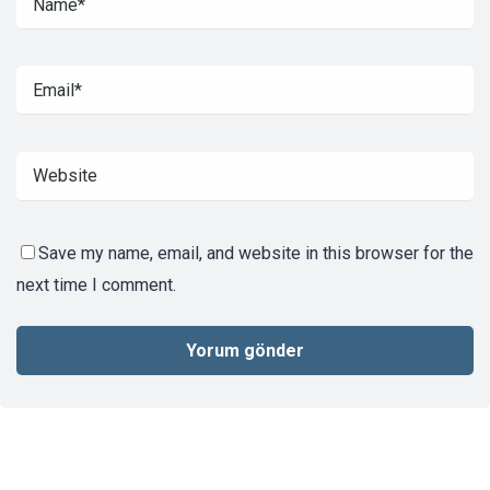
Save my name, email, and website in this browser for the
next time I comment.