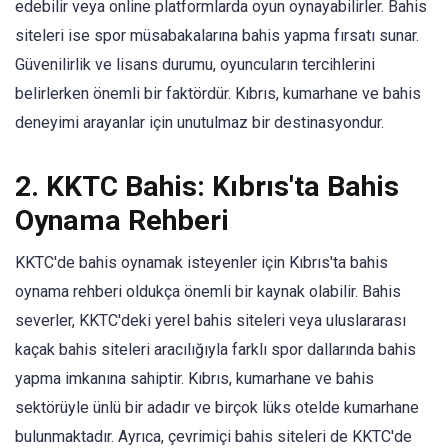
edebilir veya online platformlarda oyun oynayabilirler. Bahis
siteleri ise spor müsabakalarına bahis yapma fırsatı sunar.
Güvenilirlik ve lisans durumu, oyuncuların tercihlerini
belirlerken önemli bir faktördür. Kıbrıs, kumarhane ve bahis
deneyimi arayanlar için unutulmaz bir destinasyondur.
2. KKTC Bahis: Kıbrıs'ta Bahis
Oynama Rehberi
KKTC'de bahis oynamak isteyenler için Kıbrıs'ta bahis
oynama rehberi oldukça önemli bir kaynak olabilir. Bahis
severler, KKTC'deki yerel bahis siteleri veya uluslararası
kaçak bahis siteleri aracılığıyla farklı spor dallarında bahis
yapma imkanına sahiptir. Kıbrıs, kumarhane ve bahis
sektörüyle ünlü bir adadır ve birçok lüks otelde kumarhane
bulunmaktadır. Ayrıca, çevrimiçi bahis siteleri de KKTC'de