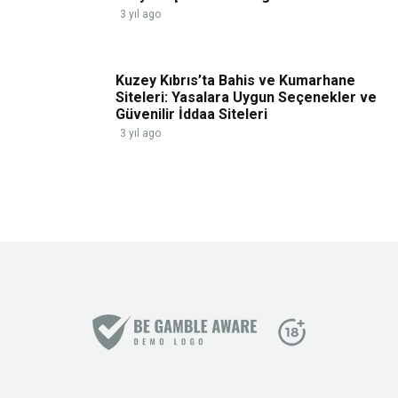
3 yıl ago
Kuzey Kıbrıs’ta Bahis ve Kumarhane
Siteleri: Yasalara Uygun Seçenekler ve
Güvenilir İddaa Siteleri
3 yıl ago