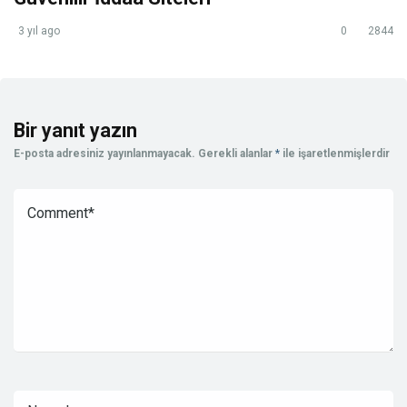
3 yıl ago
0
2844
Bir yanıt yazın
E-posta adresiniz yayınlanmayacak.
Gerekli alanlar
*
ile işaretlenmişlerdir