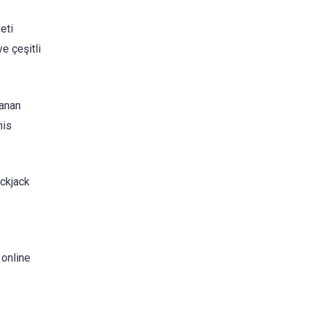
eti
e çeşitli
nanan
his
ackjack
 online