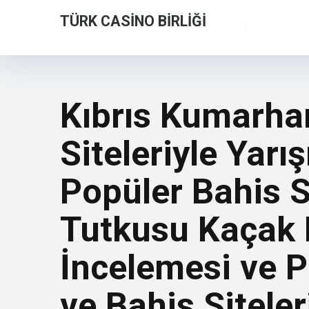
TÜRK CASINO BIRLIĞI
Kıbrıs Kumarha
Siteleriyle Yarı
Popüler Bahis 
Tutkusu Kaçak Ba
İncelemesi ve P
ve Bahis Siteler