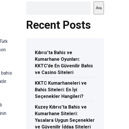
Ara
Recent Posts
 Türk
son
Kıbrıs’ta Bahis ve
Kumarhane Oyunları:
KKTC’de En Güvenilir Bahis
ve Casino Siteleri
r bahis
dır.
KKTC Kumarhaneleri ve
Bahis Siteleri: En İyi
Seçenekler Hangileri?
li
Kuzey Kıbrıs’ta Bahis ve
inin
Kumarhane Siteleri:
Yasalara Uygun Seçenekler
ve Güvenilir İddaa Siteleri