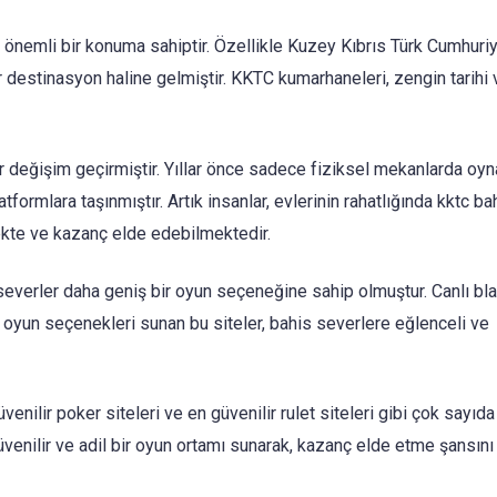
 önemli bir konuma sahiptir. Özellikle Kuzey Kıbrıs Türk Cumhuriy
 destinasyon haline gelmiştir. KKTC kumarhaneleri, zengin tarihi v
 değişim geçirmiştir. Yıllar önce sadece fiziksel mekanlarda oy
atformlara taşınmıştır. Artık insanlar, evlerinin rahatlığında kktc ba
mekte ve kazanç elde edebilmektedir.
s severler daha geniş bir oyun seçeneğine sahip olmuştur. Canlı bl
li oyun seçenekleri sunan bu siteler, bahis severlere eğlenceli ve
enilir poker siteleri ve en güvenilir rulet siteleri gibi çok sayıda
üvenilir ve adil bir oyun ortamı sunarak, kazanç elde etme şansını