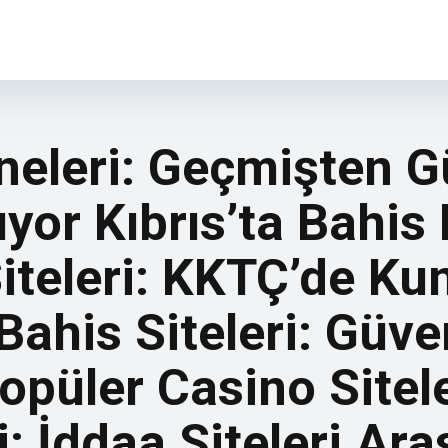
neleri: Geçmişten 
şıyor Kıbrıs’ta Bahis
Siteleri: KKTÇ’de K
his Siteleri: Güven
opüler Casino Sitele
i: İddaa Siteleri Ar