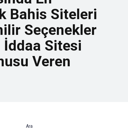
 Bahis Siteleri
nilir Seçenekler
 İddaa Sitesi
nusu Veren
Ara