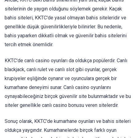
sitelerinin de yaygın olduğunu söylemek gerekir. Kaçak
bahis siteleri, KKTC'de yasal olmayan bahis siteleridir ve
genellikle düşük güvenilirlikleriyle bilinirler. Bu nedenle,
bahis yaparken dikkatli olmak ve güvenilir bahis sitelerini
tercih etmek önemlidir.
KKTC'de canlı casino oyunları da oldukça popülerdir. Canlı
blackjack, canlı rulet ve canlı slot gibi oyunlar, gerçek
krupiyeler eşliğinde oynanır ve oyunculara gerçek bir
kumarhane deneyimi sunar. Canlı casino oyunlarını
oynayabileceğiniz birçok güvenilir site bulunmaktadır ve bu
siteler genellikle canlı casino bonusu veren sitelerdir.
Sonuç olarak, KKTC'de kumarhane oyunları ve bahis siteleri
oldukça yaygındır. Kumarhanelerde birçok farklı oyun