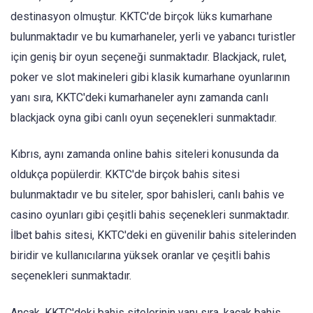
destinasyon olmuştur. KKTC'de birçok lüks kumarhane
bulunmaktadır ve bu kumarhaneler, yerli ve yabancı turistler
için geniş bir oyun seçeneği sunmaktadır. Blackjack, rulet,
poker ve slot makineleri gibi klasik kumarhane oyunlarının
yanı sıra, KKTC'deki kumarhaneler aynı zamanda canlı
blackjack oyna gibi canlı oyun seçenekleri sunmaktadır.
Kıbrıs, aynı zamanda online bahis siteleri konusunda da
oldukça popülerdir. KKTC'de birçok bahis sitesi
bulunmaktadır ve bu siteler, spor bahisleri, canlı bahis ve
casino oyunları gibi çeşitli bahis seçenekleri sunmaktadır.
İlbet bahis sitesi, KKTC'deki en güvenilir bahis sitelerinden
biridir ve kullanıcılarına yüksek oranlar ve çeşitli bahis
seçenekleri sunmaktadır.
Ancak, KKTC'deki bahis sitelerinin yanı sıra, kaçak bahis