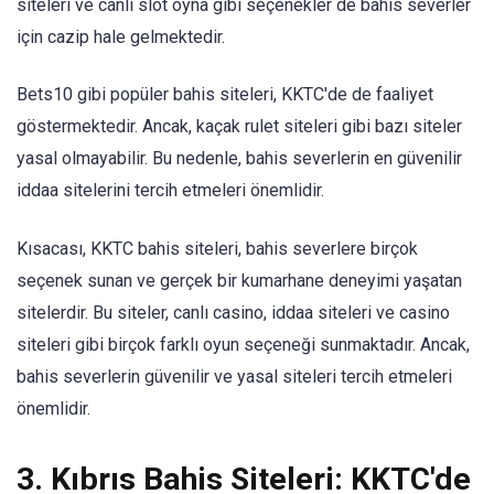
siteleri ve canlı slot oyna gibi seçenekler de bahis severler
için cazip hale gelmektedir.
Bets10 gibi popüler bahis siteleri, KKTC'de de faaliyet
göstermektedir. Ancak, kaçak rulet siteleri gibi bazı siteler
yasal olmayabilir. Bu nedenle, bahis severlerin en güvenilir
iddaa sitelerini tercih etmeleri önemlidir.
Kısacası, KKTC bahis siteleri, bahis severlere birçok
seçenek sunan ve gerçek bir kumarhane deneyimi yaşatan
sitelerdir. Bu siteler, canlı casino, iddaa siteleri ve casino
siteleri gibi birçok farklı oyun seçeneği sunmaktadır. Ancak,
bahis severlerin güvenilir ve yasal siteleri tercih etmeleri
önemlidir.
3. Kıbrıs Bahis Siteleri: KKTC'de