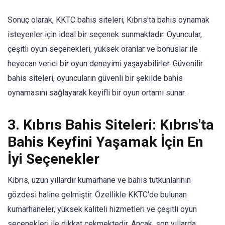
Sonuç olarak, KKTC bahis siteleri, Kıbrıs'ta bahis oynamak
isteyenler için ideal bir seçenek sunmaktadır. Oyuncular,
çeşitli oyun seçenekleri, yüksek oranlar ve bonuslar ile
heyecan verici bir oyun deneyimi yaşayabilirler. Güvenilir
bahis siteleri, oyuncuların güvenli bir şekilde bahis
oynamasını sağlayarak keyifli bir oyun ortamı sunar.
3. Kıbrıs Bahis Siteleri: Kıbrıs'ta
Bahis Keyfini Yaşamak İçin En
İyi Seçenekler
Kıbrıs, uzun yıllardır kumarhane ve bahis tutkunlarının
gözdesi haline gelmiştir. Özellikle KKTC'de bulunan
kumarhaneler, yüksek kaliteli hizmetleri ve çeşitli oyun
seçenekleri ile dikkat çekmektedir. Ancak, son yıllarda