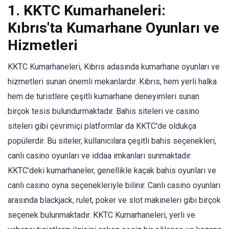
1. KKTC Kumarhaneleri:
Kıbrıs'ta Kumarhane Oyunları ve
Hizmetleri
KKTC Kumarhaneleri, Kıbrıs adasında kumarhane oyunları ve
hizmetleri sunan önemli mekanlardır. Kıbrıs, hem yerli halka
hem de turistlere çeşitli kumarhane deneyimleri sunan
birçok tesis bulundurmaktadır. Bahis siteleri ve casino
siteleri gibi çevrimiçi platformlar da KKTC'de oldukça
popülerdir. Bu siteler, kullanıcılara çeşitli bahis seçenekleri,
canlı casino oyunları ve iddaa imkanları sunmaktadır.
KKTC'deki kumarhaneler, genellikle kaçak bahis oyunları ve
canlı casino oyna seçenekleriyle bilinir. Canlı casino oyunları
arasında blackjack, rulet, poker ve slot makineleri gibi birçok
seçenek bulunmaktadır. KKTC Kumarhaneleri, yerli ve