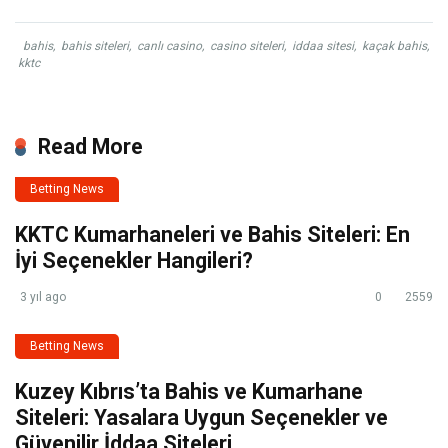
bahis
,
bahis siteleri
,
canlı casino
,
casino siteleri
,
iddaa sitesi
,
kaçak bahis
,
kktc
Read More
Betting News
KKTC Kumarhaneleri ve Bahis Siteleri: En
İyi Seçenekler Hangileri?
3 yıl ago
0
2559
Betting News
Kuzey Kıbrıs’ta Bahis ve Kumarhane
Siteleri: Yasalara Uygun Seçenekler ve
Güvenilir İddaa Siteleri