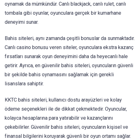
oynamak da mümkündür. Canlı blackjack, canlı rulet, canlı
tombala gibi oyunlar, oyunculara gerçek bir kumarhane
deneyimi sunar.
Bahis siteleri, aynı zamanda çeşitli bonuslar da sunmaktadır.
Canlı casino bonusu veren siteler, oyunculara ekstra kazanç
fırsatları sunarak oyun deneyimini daha da heyecanlı hale
getirir. Ayrıca, en güvenilir bahis siteleri, oyuncuların güvenli
bir şekilde bahis oynamasını sağlamak için gerekli
lisanslara sahiptir.
KKTC bahis siteleri, kullanıcı dostu arayüzleri ve kolay
ödeme seçenekleri ile de dikkat çekmektedir. Oyuncular,
kolayca hesaplarına para yatırabilir ve kazançlarını
çekebilirler. Güvenilir bahis siteleri, oyuncuların kişisel ve
finansal bilgilerini koruyarak güvenli bir oyun ortamı sağlar.