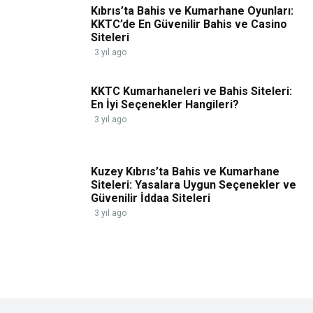
Kıbrıs’ta Bahis ve Kumarhane Oyunları:
KKTC’de En Güvenilir Bahis ve Casino
Siteleri
3 yıl ago
KKTC Kumarhaneleri ve Bahis Siteleri:
En İyi Seçenekler Hangileri?
3 yıl ago
Kuzey Kıbrıs’ta Bahis ve Kumarhane
Siteleri: Yasalara Uygun Seçenekler ve
Güvenilir İddaa Siteleri
3 yıl ago