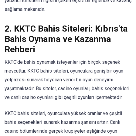
yabancı turistlerin ilgisini çeken eşsiz bir eğlence ve kazanç
sağlama mekanıdır.
2. KKTC Bahis Siteleri: Kıbrıs'ta
Bahis Oynama ve Kazanma
Rehberi
KKTC'de bahis oynamak isteyenler için birçok seçenek
mevcuttur. KKTC bahis siteleri, oyunculara geniş bir oyun
yelpazesi sunarak heyecan verici bir oyun deneyimi
yaşatmaktadır. Bu siteler, casino oyunları, bahis seçenekleri
ve canlı casino oyunları gibi çeşitli oyunları içermektedir.
KKTC bahis siteleri, oyunculara yüksek oranlar ve çeşitli
bahis seçenekleri sunarak kazanma şansını artırır. Canlı
casino bölümlerinde gerçek krupiyeler eşliğinde oyun