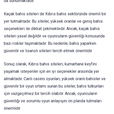
da sunulmaktadır.
Kaçak bahis siteleri de Kıbrıs bahis sektöründe önemli bir
yer tutmaktadır. Bu siteler, yüksek oranlar ve geniş bahis
seçenekleri ile dikkat çekmektedir. Ancak, kaçak bahis
siteleri yasal değildir ve oyuncuların güvenliği konusunda
bazı riskler taşımaktadır. Bu nedenle, bahis yaparken
güvenilir ve lisanslı siteleri tercih etmek önemlidir.
Sonuç olarak, Kıbrıs bahis siteleri, kumarhane keyfini
yaşamak isteyenler için en iyi seçenekler arasında yer
almaktadır. Canlı casino oyunları, yüksek oranlı bahisler ve
güvenilir bir oyun ortamı sunan bu siteler, bahis tutkunları
için vazgeçilmez bir tercih olabilir. Ancak, oyuncuların
güvenliği ve sorumlu oyun anlayışını ön planda tutmaları
önemlidir.