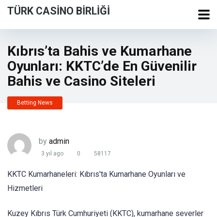
TÜRK CASINO BIRLIĞI
Kıbrıs’ta Bahis ve Kumarhane
Oyunları: KKTC’de En Güvenilir
Bahis ve Casino Siteleri
Betting News
by
admin
3 yıl ago
0
58117
KKTC Kumarhaneleri: Kıbrıs'ta Kumarhane Oyunları ve
Hizmetleri
Kuzey Kıbrıs Türk Cumhuriyeti (KKTC), kumarhane severler