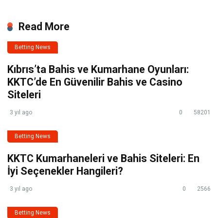
Read More
Betting News
Kıbrıs’ta Bahis ve Kumarhane Oyunları:
KKTC’de En Güvenilir Bahis ve Casino
Siteleri
3 yıl ago
0
58201
Betting News
KKTC Kumarhaneleri ve Bahis Siteleri: En
İyi Seçenekler Hangileri?
3 yıl ago
0
2566
Betting News