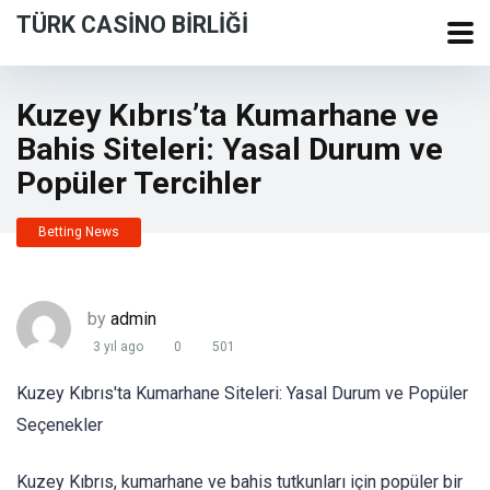
TÜRK CASINO BIRLIĞI
Kuzey Kıbrıs’ta Kumarhane ve
Bahis Siteleri: Yasal Durum ve
Popüler Tercihler
Betting News
by
admin
3 yıl ago
0
501
Kuzey Kıbrıs'ta Kumarhane Siteleri: Yasal Durum ve Popüler
Seçenekler
Kuzey Kıbrıs, kumarhane ve bahis tutkunları için popüler bir