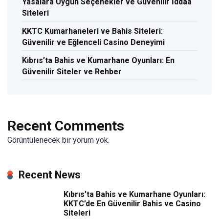
Yasalara Uygun Seçenekler ve Güvenilir İddaa
Siteleri
KKTC Kumarhaneleri ve Bahis Siteleri:
Güvenilir ve Eğlenceli Casino Deneyimi
Kıbrıs’ta Bahis ve Kumarhane Oyunları: En
Güvenilir Siteler ve Rehber
Recent Comments
Görüntülenecek bir yorum yok.
Recent News
Kıbrıs’ta Bahis ve Kumarhane Oyunları:
KKTC’de En Güvenilir Bahis ve Casino
Siteleri