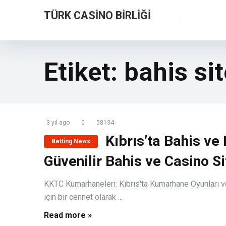
TÜRK CASINO BIRLIĞI
Etiket:
bahis sit
3 yıl ago
0
58134
Kıbrıs’ta Bahis v
Betting News
Güvenilir Bahis ve Casino Si
KKTC Kumarhaneleri: Kıbrıs'ta Kumarhane Oyunları v
için bir cennet olarak ...
Read more »