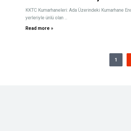
KKTC Kumarhaneleri: Ada Üzerindeki Kumarhane Endüst
yerleriyle ünlü olan ...
Read more »
1