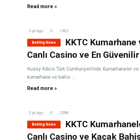
Read more »
3 yıl ago
0
1962
KKTC Kumarhane ve 
Betting News
Canlı Casino ve En Güvenilir
Kuzey Kıbrıs Türk Cumhuriyeti'nde Kumarhaneler ve B
kumarhane ve bahis ...
Read more »
3 yıl ago
0
2388
KKTC Kumarhaneleri
Betting News
Canlı Casino ve Kaçak Bahi