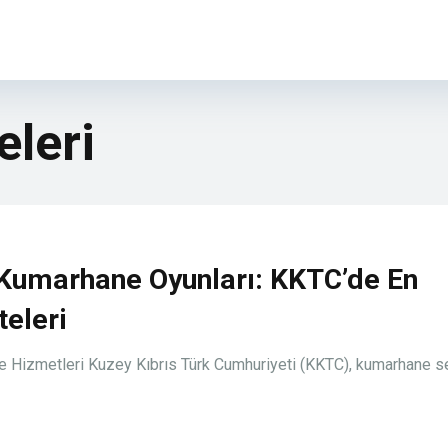
eleri
e Kumarhane Oyunları: KKTC’de En
teleri
e Hizmetleri Kuzey Kıbrıs Türk Cumhuriyeti (KKTC), kumarhane s