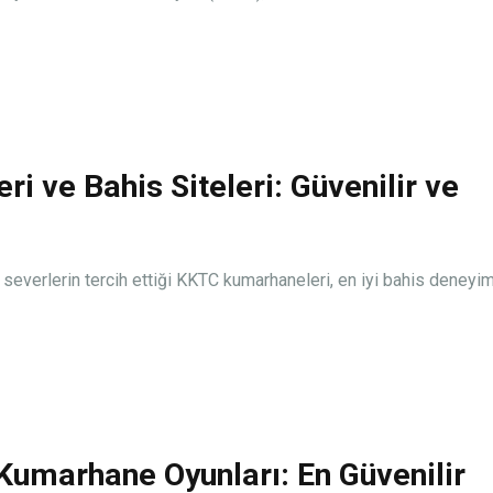
 ve Bahis Siteleri: Güvenilir ve
everlerin tercih ettiği KKTC kumarhaneleri, en iyi bahis deneyim
 Kumarhane Oyunları: En Güvenilir