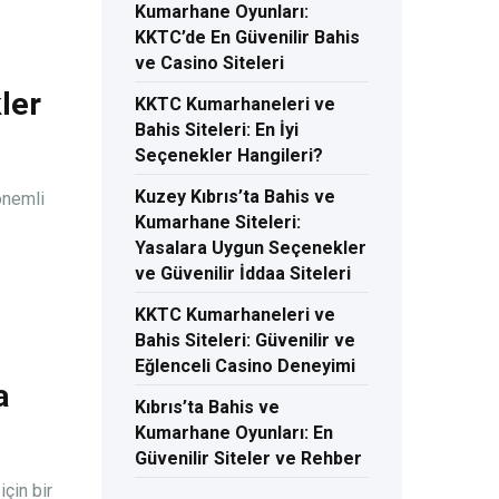
Kumarhane Oyunları:
KKTC’de En Güvenilir Bahis
ve Casino Siteleri
ler
KKTC Kumarhaneleri ve
Bahis Siteleri: En İyi
Seçenekler Hangileri?
Kuzey Kıbrıs’ta Bahis ve
önemli
Kumarhane Siteleri:
Yasalara Uygun Seçenekler
ve Güvenilir İddaa Siteleri
KKTC Kumarhaneleri ve
Bahis Siteleri: Güvenilir ve
Eğlenceli Casino Deneyimi
a
Kıbrıs’ta Bahis ve
Kumarhane Oyunları: En
Güvenilir Siteler ve Rehber
çin bir