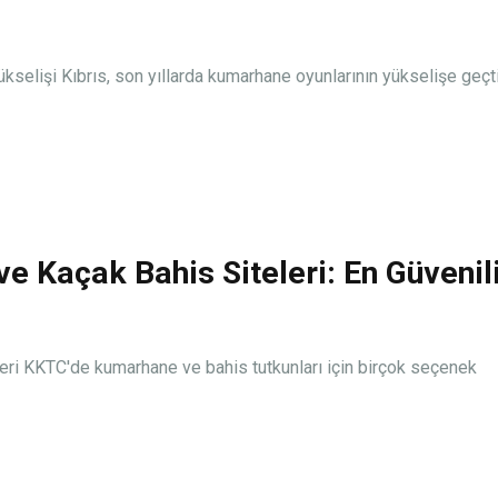
elişi Kıbrıs, son yıllarda kumarhane oyunlarının yükselişe geçti
 Kaçak Bahis Siteleri: En Güvenil
eri KKTC'de kumarhane ve bahis tutkunları için birçok seçenek