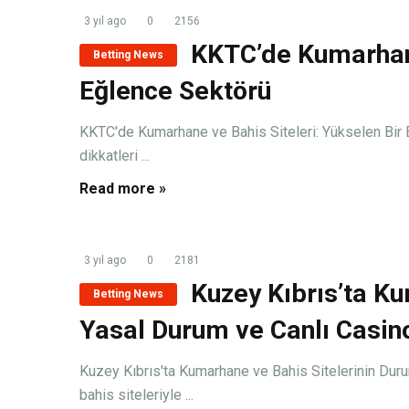
3 yıl ago
0
2156
KKTC’de Kumarhane
Betting News
Eğlence Sektörü
KKTC'de Kumarhane ve Bahis Siteleri: Yükselen Bir E
dikkatleri ...
Read more »
3 yıl ago
0
2181
Kuzey Kıbrıs’ta Ku
Betting News
Yasal Durum ve Canlı Casin
Kuzey Kıbrıs'ta Kumarhane ve Bahis Sitelerinin Dur
bahis siteleriyle ...