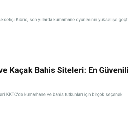
elişi Kıbrıs, son yıllarda kumarhane oyunlarının yükselişe geçti
 Kaçak Bahis Siteleri: En Güvenil
eri KKTC'de kumarhane ve bahis tutkunları için birçok seçenek