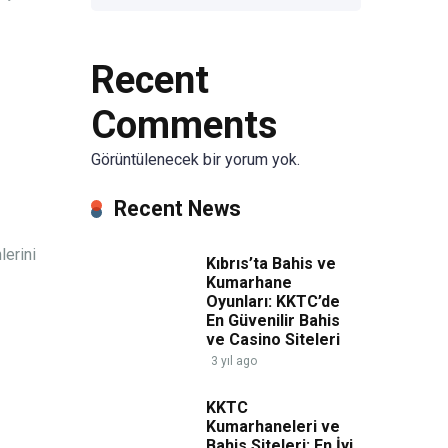
Recent
Comments
Görüntülenecek bir yorum yok.
Recent News
lerini
Kıbrıs’ta Bahis ve
Kumarhane
Oyunları: KKTC’de
En Güvenilir Bahis
ve Casino Siteleri
3 yıl ago
KKTC
Kumarhaneleri ve
Bahis Siteleri: En İyi