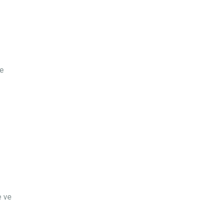
le
e ve