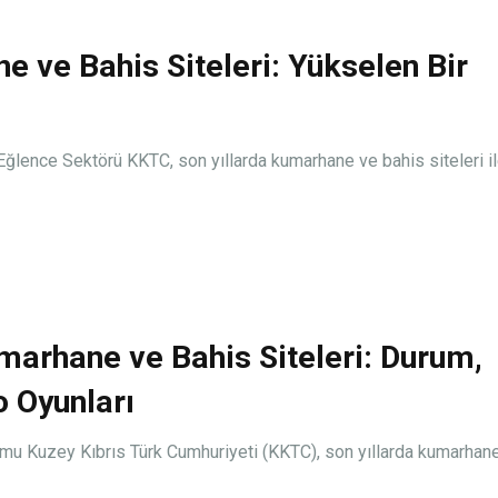
 ve Bahis Siteleri: Yükselen Bir
ğlence Sektörü KKTC, son yıllarda kumarhane ve bahis siteleri i
marhane ve Bahis Siteleri: Durum,
o Oyunları
umu Kuzey Kıbrıs Türk Cumhuriyeti (KKTC), son yıllarda kumarhan