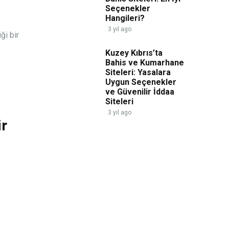
Seçenekler
Hangileri?
3 yıl ago
ği bir
Kuzey Kıbrıs’ta
Bahis ve Kumarhane
Siteleri: Yasalara
Uygun Seçenekler
ve Güvenilir İddaa
Siteleri
3 yıl ago
ir