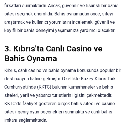
fırsatları sunmaktadır. Ancak, güvenilir ve lisanslı bir bahis
sitesi seçmek önemlidir. Bahis oynamadan önce, siteyi
araştırmak ve kullanıcı yorumlarını incelemek, güvenli ve
keyifli bir bahis deneyimi yaşamanıza yardımcı olacaktır.
3. Kıbrıs'ta Canlı Casino ve
Bahis Oynama
Kıbrıs, canlı casino ve bahis oynama konusunda popüler bir
destinasyon haline gelmiştir. Özellikle Kuzey Kıbrıs Türk
Cumhuriyeti'nde (KKTC) bulunan kumarhaneler ve bahis
siteleri, yerli ve yabancı turistlerin ilgisini çekmektedir.
KKTC'de faaliyet gösteren birçok bahis sitesi ve casino
sitesi, geniş oyun seçenekleri sunmakta ve canlı bahis
imkanı sağlamaktadır.