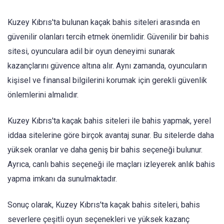
Kuzey Kıbrıs'ta bulunan kaçak bahis siteleri arasında en
güvenilir olanları tercih etmek önemlidir. Güvenilir bir bahis
sitesi, oyunculara adil bir oyun deneyimi sunarak
kazançlarını güvence altına alır. Aynı zamanda, oyuncuların
kişisel ve finansal bilgilerini korumak için gerekli güvenlik
önlemlerini almalıdır.
Kuzey Kıbrıs'ta kaçak bahis siteleri ile bahis yapmak, yerel
iddaa sitelerine göre birçok avantaj sunar. Bu sitelerde daha
yüksek oranlar ve daha geniş bir bahis seçeneği bulunur.
Ayrıca, canlı bahis seçeneği ile maçları izleyerek anlık bahis
yapma imkanı da sunulmaktadır.
Sonuç olarak, Kuzey Kıbrıs'ta kaçak bahis siteleri, bahis
severlere çeşitli oyun seçenekleri ve yüksek kazanç