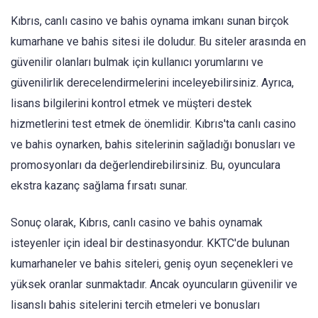
Kıbrıs, canlı casino ve bahis oynama imkanı sunan birçok
kumarhane ve bahis sitesi ile doludur. Bu siteler arasında en
güvenilir olanları bulmak için kullanıcı yorumlarını ve
güvenilirlik derecelendirmelerini inceleyebilirsiniz. Ayrıca,
lisans bilgilerini kontrol etmek ve müşteri destek
hizmetlerini test etmek de önemlidir. Kıbrıs'ta canlı casino
ve bahis oynarken, bahis sitelerinin sağladığı bonusları ve
promosyonları da değerlendirebilirsiniz. Bu, oyunculara
ekstra kazanç sağlama fırsatı sunar.
Sonuç olarak, Kıbrıs, canlı casino ve bahis oynamak
isteyenler için ideal bir destinasyondur. KKTC'de bulunan
kumarhaneler ve bahis siteleri, geniş oyun seçenekleri ve
yüksek oranlar sunmaktadır. Ancak oyuncuların güvenilir ve
lisanslı bahis sitelerini tercih etmeleri ve bonusları