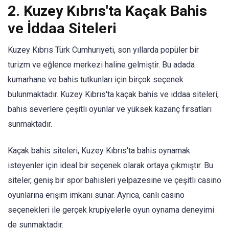
2. Kuzey Kıbrıs'ta Kaçak Bahis
ve İddaa Siteleri
Kuzey Kıbrıs Türk Cumhuriyeti, son yıllarda popüler bir
turizm ve eğlence merkezi haline gelmiştir. Bu adada
kumarhane ve bahis tutkunları için birçok seçenek
bulunmaktadır. Kuzey Kıbrıs'ta kaçak bahis ve iddaa siteleri,
bahis severlere çeşitli oyunlar ve yüksek kazanç fırsatları
sunmaktadır.
Kaçak bahis siteleri, Kuzey Kıbrıs'ta bahis oynamak
isteyenler için ideal bir seçenek olarak ortaya çıkmıştır. Bu
siteler, geniş bir spor bahisleri yelpazesine ve çeşitli casino
oyunlarına erişim imkanı sunar. Ayrıca, canlı casino
seçenekleri ile gerçek krupiyelerle oyun oynama deneyimi
de sunmaktadır.