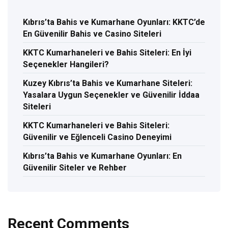
Kıbrıs’ta Bahis ve Kumarhane Oyunları: KKTC’de
En Güvenilir Bahis ve Casino Siteleri
KKTC Kumarhaneleri ve Bahis Siteleri: En İyi
Seçenekler Hangileri?
Kuzey Kıbrıs’ta Bahis ve Kumarhane Siteleri:
Yasalara Uygun Seçenekler ve Güvenilir İddaa
Siteleri
KKTC Kumarhaneleri ve Bahis Siteleri:
Güvenilir ve Eğlenceli Casino Deneyimi
Kıbrıs’ta Bahis ve Kumarhane Oyunları: En
Güvenilir Siteler ve Rehber
Recent Comments