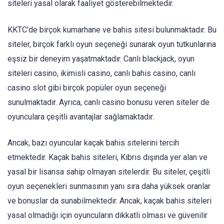
siteleri yasal olarak faaliyet gösterebilmektedir.
KKTC'de birçok kumarhane ve bahis sitesi bulunmaktadır. Bu
siteler, birçok farklı oyun seçeneği sunarak oyun tutkunlarına
eşsiz bir deneyim yaşatmaktadır. Canlı blackjack, oyun
siteleri casino, ikimisli casino, canlı bahis casino, canlı
casino slot gibi birçok popüler oyun seçeneği
sunulmaktadır. Ayrıca, canlı casino bonusu veren siteler de
oyunculara çeşitli avantajlar sağlamaktadır.
Ancak, bazı oyuncular kaçak bahis sitelerini tercih
etmektedir. Kaçak bahis siteleri, Kıbrıs dışında yer alan ve
yasal bir lisansa sahip olmayan sitelerdir. Bu siteler, çeşitli
oyun seçenekleri sunmasının yanı sıra daha yüksek oranlar
ve bonuslar da sunabilmektedir. Ancak, kaçak bahis siteleri
yasal olmadığı için oyuncuların dikkatli olması ve güvenilir