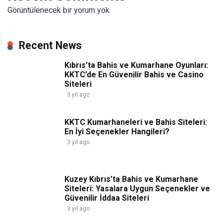
Görüntülenecek bir yorum yok.
Recent News
Kıbrıs’ta Bahis ve Kumarhane Oyunları:
KKTC’de En Güvenilir Bahis ve Casino
Siteleri
3 yıl ago
KKTC Kumarhaneleri ve Bahis Siteleri:
En İyi Seçenekler Hangileri?
3 yıl ago
Kuzey Kıbrıs’ta Bahis ve Kumarhane
Siteleri: Yasalara Uygun Seçenekler ve
Güvenilir İddaa Siteleri
3 yıl ago