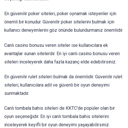
En güvenilir poker siteleri, poker oynamak isteyenler için
önemli bir konudur. Güvenilir poker sitelerini bulmak için
kullanıcı deneyimlerini göz önünde bulundurmanız önemlidir.
Canlı casino bonusu veren siteler ise kullanıcılara ek
avantajlar sunan sitelerdir. En iyi canlı casino bonusu veren
siteleri inceleyerek daha fazla kazanç elde edebilirsiniz.
En güvenilir rulet siteleri bulmak da önemlidir. Güvenilir rulet
siteleri, kullanıcılara adil ve güvenli bir oyun deneyimi
sunmaktadır.
Canlı tombala bahis siteleri de KKTC'de popüler olan bir
oyun seçeneğidir. En iyi canlı tombala bahis sitelerini
inceleyerek keyifli bir oyun deneyimi yaşayabilirsiniz.