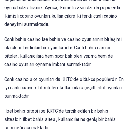
oyunu bulabilirsiniz. Ayrıca, ikimisli casinolar da popülerdir.
İkimisli casino oyunları, kullanıcılara iki farklı canlı casino
deneyimi sunmaktadır.
Canlı bahis casino ise bahis ve casino oyunlarının birleşimi
olarak adlandırılan bir oyun türüdür. Canlı bahis casino
siteleri, kullanıcılara hem spor bahisleri yapma hem de
casino oyunları oynama imkanı sunmaktadır.
Canlı casino slot oyunları da KKTC'de oldukça popülerdir. En
iyi canlı casino slot siteleri, kullanıcılara çeşitli slot oyunları
sunmaktadır.
İlbet bahis sitesi ise KKTC'de tercih edilen bir bahis
sitesidir. İlbet bahis sitesi, kullanıcılarına geniş bir bahis
seçeneği sunmaktadır.