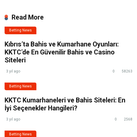
Read More
Betting News
Kıbrıs’ta Bahis ve Kumarhane Oyunları:
KKTC’de En Güvenilir Bahis ve Casino
Siteleri
3 yıl ago
0
58263
Betting News
KKTC Kumarhaneleri ve Bahis Siteleri: En
İyi Seçenekler Hangileri?
3 yıl ago
0
2568
Betting News