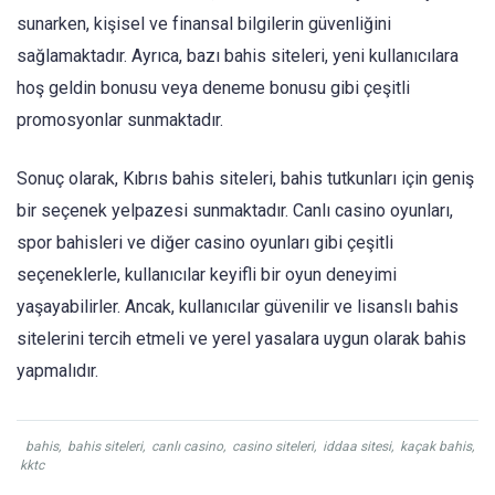
sunarken, kişisel ve finansal bilgilerin güvenliğini
sağlamaktadır. Ayrıca, bazı bahis siteleri, yeni kullanıcılara
hoş geldin bonusu veya deneme bonusu gibi çeşitli
promosyonlar sunmaktadır.
Sonuç olarak, Kıbrıs bahis siteleri, bahis tutkunları için geniş
bir seçenek yelpazesi sunmaktadır. Canlı casino oyunları,
spor bahisleri ve diğer casino oyunları gibi çeşitli
seçeneklerle, kullanıcılar keyifli bir oyun deneyimi
yaşayabilirler. Ancak, kullanıcılar güvenilir ve lisanslı bahis
sitelerini tercih etmeli ve yerel yasalara uygun olarak bahis
yapmalıdır.
bahis
,
bahis siteleri
,
canlı casino
,
casino siteleri
,
iddaa sitesi
,
kaçak bahis
,
kktc