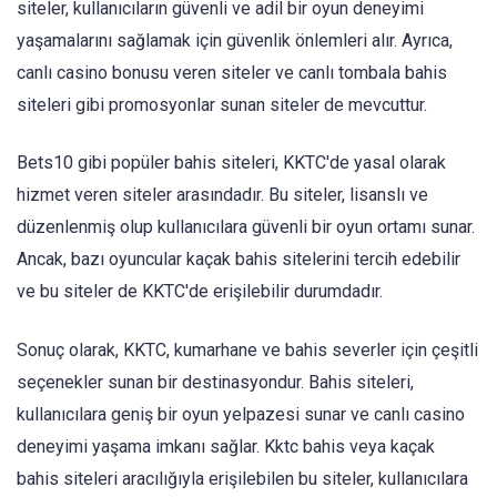
siteler, kullanıcıların güvenli ve adil bir oyun deneyimi
yaşamalarını sağlamak için güvenlik önlemleri alır. Ayrıca,
canlı casino bonusu veren siteler ve canlı tombala bahis
siteleri gibi promosyonlar sunan siteler de mevcuttur.
Bets10 gibi popüler bahis siteleri, KKTC'de yasal olarak
hizmet veren siteler arasındadır. Bu siteler, lisanslı ve
düzenlenmiş olup kullanıcılara güvenli bir oyun ortamı sunar.
Ancak, bazı oyuncular kaçak bahis sitelerini tercih edebilir
ve bu siteler de KKTC'de erişilebilir durumdadır.
Sonuç olarak, KKTC, kumarhane ve bahis severler için çeşitli
seçenekler sunan bir destinasyondur. Bahis siteleri,
kullanıcılara geniş bir oyun yelpazesi sunar ve canlı casino
deneyimi yaşama imkanı sağlar. Kktc bahis veya kaçak
bahis siteleri aracılığıyla erişilebilen bu siteler, kullanıcılara