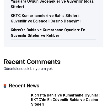
Yasalara Uygun Seçenekler ve Güvenilir İddaa
Siteleri
KKTC Kumarhaneleri ve Bahis Siteleri:
Güvenilir ve Eğlenceli Casino Deneyimi
Kıbrıs’ta Bahis ve Kumarhane Oyunları: En
Güvenilir Siteler ve Rehber
Recent Comments
Görüntülenecek bir yorum yok.
Recent News
Kıbrıs’ta Bahis ve Kumarhane Oyunları:
KKTC’de En Güvenilir Bahis ve Casino
Siteleri