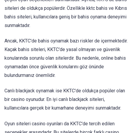
siteleri de oldukça popülerdir. Özellikle kktc bahis ve Kıbrıs
bahis siteleri, kullanıcılara geniş bir bahis oynama deneyimi
sunmaktadır.
Ancak, KKTC'de bahis oynamak bazı riskler de içermektedir.
Kaçak bahis siteleri, KKTC'de yasal olmayan ve güvenlik
konularında sorunlu olan sitelerdir. Bu nedenle, online bahis
oynamadan önce güvenlik konularını göz önünde
bulundurmanız önemlidir.
Canlı blackjack oynamak ise KKTC'de oldukça popüler olan
bir casino oyunudur. En iyi canlı blackjack siteleri,
kullanıcılara gerçek bir kumarhane deneyimi sunmaktadır.
Oyun siteleri casino oyunları da KKTC'de tercih edilen
seçenekler arasındadır. Bu sitelerde birçok farklı casino