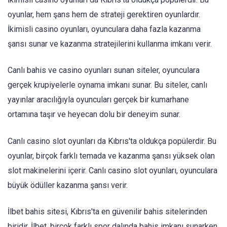
oyunlar, hem şans hem de strateji gerektiren oyunlardır.
İkimisli casino oyunları, oyunculara daha fazla kazanma
şansı sunar ve kazanma stratejilerini kullanma imkanı verir.
Canlı bahis ve casino oyunları sunan siteler, oyunculara
gerçek krupiyelerle oynama imkanı sunar. Bu siteler, canlı
yayınlar aracılığıyla oyuncuları gerçek bir kumarhane
ortamına taşır ve heyecan dolu bir deneyim sunar.
Canlı casino slot oyunları da Kıbrıs'ta oldukça popülerdir. Bu
oyunlar, birçok farklı temada ve kazanma şansı yüksek olan
slot makinelerini içerir. Canlı casino slot oyunları, oyunculara
büyük ödüller kazanma şansı verir.
İlbet bahis sitesi, Kıbrıs'ta en güvenilir bahis sitelerinden
biridir. İlbet, birçok farklı spor dalında bahis imkanı sunarken,