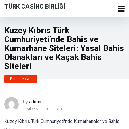
TÜRK CASINO BIRLIĞI
Kuzey Kıbrıs Türk
Cumhuriyeti’nde Bahis ve
Kumarhane Siteleri: Yasal Bahis
Olanakları ve Kaçak Bahis
Siteleri
Betting News
by
admin
3 yıl ago
0
518
Kuzey Kıbrıs Türk Cumhuriyeti'nde Kumarhaneler ve Bahis