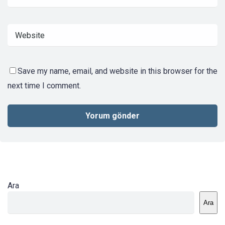
Save my name, email, and website in this browser for the
next time I comment.
Ara
Ara