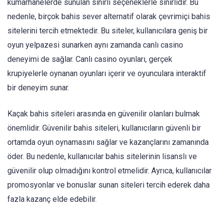
kumarhanelerde sunulan sınırlı seçeneklerle sınırlıdır. Bu
nedenle, birçok bahis sever alternatif olarak çevrimiçi bahis
sitelerini tercih etmektedir. Bu siteler, kullanıcılara geniş bir
oyun yelpazesi sunarken aynı zamanda canlı casino
deneyimi de sağlar. Canlı casino oyunları, gerçek
krupiyelerle oynanan oyunları içerir ve oyunculara interaktif
bir deneyim sunar.
Kaçak bahis siteleri arasında en güvenilir olanları bulmak
önemlidir. Güvenilir bahis siteleri, kullanıcıların güvenli bir
ortamda oyun oynamasını sağlar ve kazançlarını zamanında
öder. Bu nedenle, kullanıcılar bahis sitelerinin lisanslı ve
güvenilir olup olmadığını kontrol etmelidir. Ayrıca, kullanıcılar
promosyonlar ve bonuslar sunan siteleri tercih ederek daha
fazla kazanç elde edebilir.