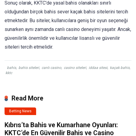
Sonuç olarak, KKTC'de yasal bahis olanakları sınırlı
olduğundan birçok bahis sever kaçak bahis sitelerini tercih
etmektedir. Bu siteler, kullanıcılara geniş bir oyun seçeneği
sunarken aynı zamanda canlı casino deneyimi yaşatır. Ancak,
güvenilirlik önemlidir ve kullanıcılar lisanslı ve güvenilir
siteleri tercih etmelidir.
bahis
,
bahis siteleri
,
canlı casino
,
casino siteleri
,
iddaa sitesi
,
kaçak bahis
,
kktc
Read More
Betting News
Kıbrıs’ta Bahis ve Kumarhane Oyunları:
KKTC’de En Güvenilir Bahis ve Casino