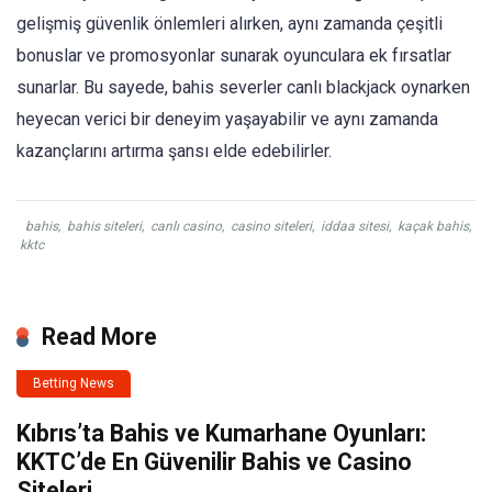
gelişmiş güvenlik önlemleri alırken, aynı zamanda çeşitli
bonuslar ve promosyonlar sunarak oyunculara ek fırsatlar
sunarlar. Bu sayede, bahis severler canlı blackjack oynarken
heyecan verici bir deneyim yaşayabilir ve aynı zamanda
kazançlarını artırma şansı elde edebilirler.
bahis
,
bahis siteleri
,
canlı casino
,
casino siteleri
,
iddaa sitesi
,
kaçak bahis
,
kktc
Read More
Betting News
Kıbrıs’ta Bahis ve Kumarhane Oyunları:
KKTC’de En Güvenilir Bahis ve Casino
Siteleri