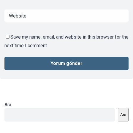
Save my name, email, and website in this browser for the
next time I comment.
Ara
Ara