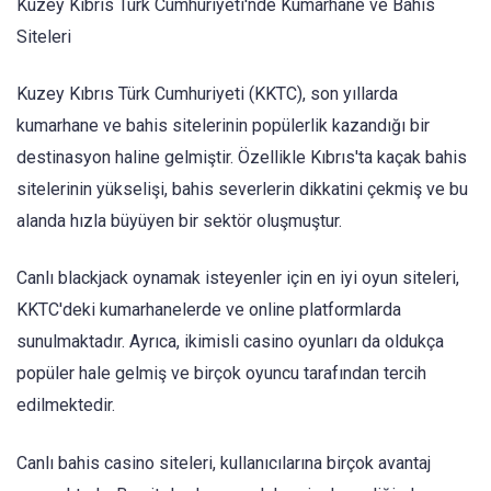
Kuzey Kıbrıs Türk Cumhuriyeti'nde Kumarhane ve Bahis
Siteleri
Kuzey Kıbrıs Türk Cumhuriyeti (KKTC), son yıllarda
kumarhane ve bahis sitelerinin popülerlik kazandığı bir
destinasyon haline gelmiştir. Özellikle Kıbrıs'ta kaçak bahis
sitelerinin yükselişi, bahis severlerin dikkatini çekmiş ve bu
alanda hızla büyüyen bir sektör oluşmuştur.
Canlı blackjack oynamak isteyenler için en iyi oyun siteleri,
KKTC'deki kumarhanelerde ve online platformlarda
sunulmaktadır. Ayrıca, ikimisli casino oyunları da oldukça
popüler hale gelmiş ve birçok oyuncu tarafından tercih
edilmektedir.
Canlı bahis casino siteleri, kullanıcılarına birçok avantaj