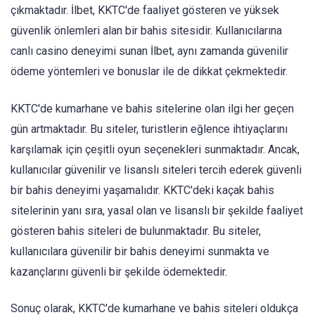
çıkmaktadır. İlbet, KKTC'de faaliyet gösteren ve yüksek
güvenlik önlemleri alan bir bahis sitesidir. Kullanıcılarına
canlı casino deneyimi sunan İlbet, aynı zamanda güvenilir
ödeme yöntemleri ve bonuslar ile de dikkat çekmektedir.
KKTC'de kumarhane ve bahis sitelerine olan ilgi her geçen
gün artmaktadır. Bu siteler, turistlerin eğlence ihtiyaçlarını
karşılamak için çeşitli oyun seçenekleri sunmaktadır. Ancak,
kullanıcılar güvenilir ve lisanslı siteleri tercih ederek güvenli
bir bahis deneyimi yaşamalıdır. KKTC'deki kaçak bahis
sitelerinin yanı sıra, yasal olan ve lisanslı bir şekilde faaliyet
gösteren bahis siteleri de bulunmaktadır. Bu siteler,
kullanıcılara güvenilir bir bahis deneyimi sunmakta ve
kazançlarını güvenli bir şekilde ödemektedir.
Sonuç olarak, KKTC'de kumarhane ve bahis siteleri oldukça