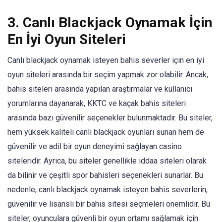
3. Canlı Blackjack Oynamak İçin
En İyi Oyun Siteleri
Canlı blackjack oynamak isteyen bahis severler için en iyi
oyun siteleri arasında bir seçim yapmak zor olabilir. Ancak,
bahis siteleri arasında yapılan araştırmalar ve kullanıcı
yorumlarına dayanarak, KKTC ve kaçak bahis siteleri
arasında bazı güvenilir seçenekler bulunmaktadır. Bu siteler,
hem yüksek kaliteli canlı blackjack oyunları sunan hem de
güvenilir ve adil bir oyun deneyimi sağlayan casino
siteleridir. Ayrıca, bu siteler genellikle iddaa siteleri olarak
da bilinir ve çeşitli spor bahisleri seçenekleri sunarlar. Bu
nedenle, canlı blackjack oynamak isteyen bahis severlerin,
güvenilir ve lisanslı bir bahis sitesi seçmeleri önemlidir. Bu
siteler, oyunculara güvenli bir oyun ortamı sağlamak için