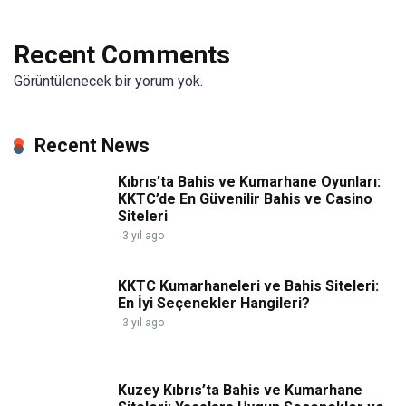
Recent Comments
Görüntülenecek bir yorum yok.
Recent News
Kıbrıs’ta Bahis ve Kumarhane Oyunları:
KKTC’de En Güvenilir Bahis ve Casino
Siteleri
3 yıl ago
KKTC Kumarhaneleri ve Bahis Siteleri:
En İyi Seçenekler Hangileri?
3 yıl ago
Kuzey Kıbrıs’ta Bahis ve Kumarhane