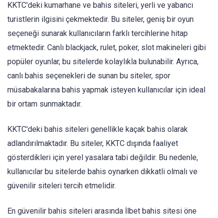
KKTC'deki kumarhane ve bahis siteleri, yerli ve yabancı
turistlerin ilgisini çekmektedir. Bu siteler, geniş bir oyun
seçeneği sunarak kullanıcıların farklı tercihlerine hitap
etmektedir. Canlı blackjack, rulet, poker, slot makineleri gibi
popüler oyunlar, bu sitelerde kolaylıkla bulunabilir. Ayrıca,
canlı bahis seçenekleri de sunan bu siteler, spor
müsabakalarına bahis yapmak isteyen kullanıcılar için ideal
bir ortam sunmaktadır.
KKTC'deki bahis siteleri genellikle kaçak bahis olarak
adlandırılmaktadır. Bu siteler, KKTC dışında faaliyet
gösterdikleri için yerel yasalara tabi değildir. Bu nedenle,
kullanıcılar bu sitelerde bahis oynarken dikkatli olmalı ve
güvenilir siteleri tercih etmelidir.
En güvenilir bahis siteleri arasında İlbet bahis sitesi öne