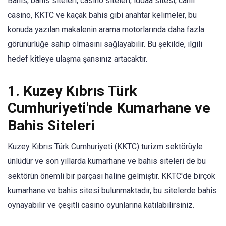
Bahis, bahis siteleri, casino siteleri, iddaa sitesi, canlı
casino, KKTC ve kaçak bahis gibi anahtar kelimeler, bu
konuda yazılan makalenin arama motorlarında daha fazla
görünürlüğe sahip olmasını sağlayabilir. Bu şekilde, ilgili
hedef kitleye ulaşma şansınız artacaktır.
1. Kuzey Kıbrıs Türk
Cumhuriyeti'nde Kumarhane ve
Bahis Siteleri
Kuzey Kıbrıs Türk Cumhuriyeti (KKTC) turizm sektörüyle
ünlüdür ve son yıllarda kumarhane ve bahis siteleri de bu
sektörün önemli bir parçası haline gelmiştir. KKTC'de birçok
kumarhane ve bahis sitesi bulunmaktadır, bu sitelerde bahis
oynayabilir ve çeşitli casino oyunlarına katılabilirsiniz.