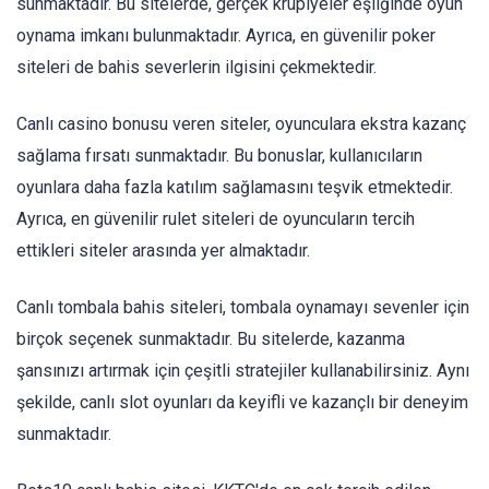
sunmaktadır. Bu sitelerde, gerçek krupiyeler eşliğinde oyun
oynama imkanı bulunmaktadır. Ayrıca, en güvenilir poker
siteleri de bahis severlerin ilgisini çekmektedir.
Canlı casino bonusu veren siteler, oyunculara ekstra kazanç
sağlama fırsatı sunmaktadır. Bu bonuslar, kullanıcıların
oyunlara daha fazla katılım sağlamasını teşvik etmektedir.
Ayrıca, en güvenilir rulet siteleri de oyuncuların tercih
ettikleri siteler arasında yer almaktadır.
Canlı tombala bahis siteleri, tombala oynamayı sevenler için
birçok seçenek sunmaktadır. Bu sitelerde, kazanma
şansınızı artırmak için çeşitli stratejiler kullanabilirsiniz. Aynı
şekilde, canlı slot oyunları da keyifli ve kazançlı bir deneyim
sunmaktadır.