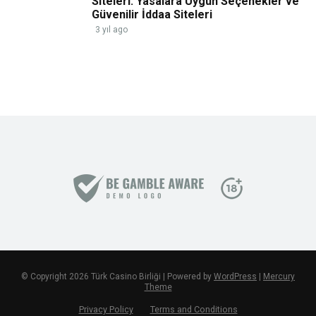
Siteleri: Yasalara Uygun Seçenekler ve
Güvenilir İddaa Siteleri
3 yıl ago
© Copyright 2026 Türk Casino Birliği | Powered by
WordPress
|
Mercury
Theme
Privacy Policy
Terms and Conditions