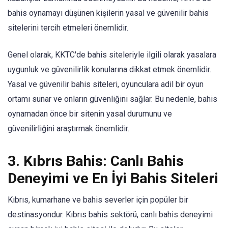
bahis oynamayı düşünen kişilerin yasal ve güvenilir bahis
sitelerini tercih etmeleri önemlidir.
Genel olarak, KKTC'de bahis siteleriyle ilgili olarak yasalara
uygunluk ve güvenilirlik konularına dikkat etmek önemlidir.
Yasal ve güvenilir bahis siteleri, oyunculara adil bir oyun
ortamı sunar ve onların güvenliğini sağlar. Bu nedenle, bahis
oynamadan önce bir sitenin yasal durumunu ve
güvenilirliğini araştırmak önemlidir.
3. Kıbrıs Bahis: Canlı Bahis
Deneyimi ve En İyi Bahis Siteleri
Kıbrıs, kumarhane ve bahis severler için popüler bir
destinasyondur. Kıbrıs bahis sektörü, canlı bahis deneyimi