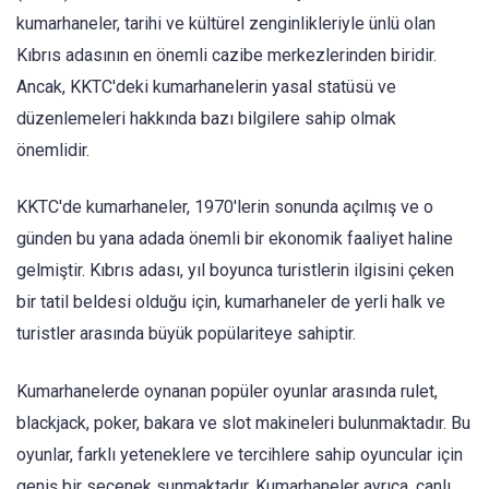
kumarhaneler, tarihi ve kültürel zenginlikleriyle ünlü olan
Kıbrıs adasının en önemli cazibe merkezlerinden biridir.
Ancak, KKTC'deki kumarhanelerin yasal statüsü ve
düzenlemeleri hakkında bazı bilgilere sahip olmak
önemlidir.
KKTC'de kumarhaneler, 1970'lerin sonunda açılmış ve o
günden bu yana adada önemli bir ekonomik faaliyet haline
gelmiştir. Kıbrıs adası, yıl boyunca turistlerin ilgisini çeken
bir tatil beldesi olduğu için, kumarhaneler de yerli halk ve
turistler arasında büyük popülariteye sahiptir.
Kumarhanelerde oynanan popüler oyunlar arasında rulet,
blackjack, poker, bakara ve slot makineleri bulunmaktadır. Bu
oyunlar, farklı yeteneklere ve tercihlere sahip oyuncular için
geniş bir seçenek sunmaktadır. Kumarhaneler ayrıca, canlı