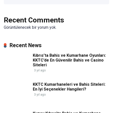
Recent Comments
Görüntülenecek bir yorum yok.
Recent News
Kıbrıs’ta Bahis ve Kumarhane Oyunları:
KKTC’de En Güvenilir Bahis ve Casino
Siteleri
3 yıl ago
KKTC Kumarhaneleri ve Bahis Siteleri:
En İyi Seçenekler Hangileri?
3 yıl ago