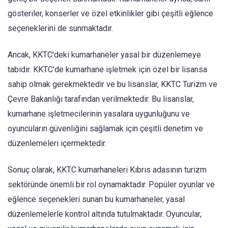
gösteriler, konserler ve özel etkinlikler gibi çeşitli eğlence
seçeneklerini de sunmaktadır.
Ancak, KKTC'deki kumarhaneler yasal bir düzenlemeye
tabidir. KKTC'de kumarhane işletmek için özel bir lisansa
sahip olmak gerekmektedir ve bu lisanslar, KKTC Turizm ve
Çevre Bakanlığı tarafından verilmektedir. Bu lisanslar,
kumarhane işletmecilerinin yasalara uygunluğunu ve
oyuncuların güvenliğini sağlamak için çeşitli denetim ve
düzenlemeleri içermektedir.
Sonuç olarak, KKTC kumarhaneleri Kıbrıs adasının turizm
sektöründe önemli bir rol oynamaktadır. Popüler oyunlar ve
eğlence seçenekleri sunan bu kumarhaneler, yasal
düzenlemelerle kontrol altında tutulmaktadır. Oyuncular,