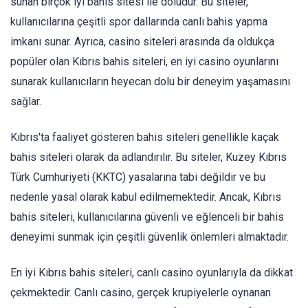
sunan birçok iyi bahis sitesi ile doludur. Bu siteler,
kullanıcılarına çeşitli spor dallarında canlı bahis yapma
imkanı sunar. Ayrıca, casino siteleri arasında da oldukça
popüler olan Kıbrıs bahis siteleri, en iyi casino oyunlarını
sunarak kullanıcıların heyecan dolu bir deneyim yaşamasını
sağlar.
Kıbrıs'ta faaliyet gösteren bahis siteleri genellikle kaçak
bahis siteleri olarak da adlandırılır. Bu siteler, Kuzey Kıbrıs
Türk Cumhuriyeti (KKTC) yasalarına tabi değildir ve bu
nedenle yasal olarak kabul edilmemektedir. Ancak, Kıbrıs
bahis siteleri, kullanıcılarına güvenli ve eğlenceli bir bahis
deneyimi sunmak için çeşitli güvenlik önlemleri almaktadır.
En iyi Kıbrıs bahis siteleri, canlı casino oyunlarıyla da dikkat
çekmektedir. Canlı casino, gerçek krupiyelerle oynanan