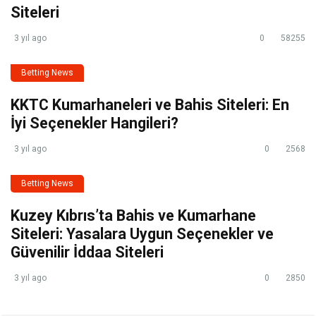
Siteleri
3 yıl ago
0
58255
Betting News
KKTC Kumarhaneleri ve Bahis Siteleri: En
İyi Seçenekler Hangileri?
3 yıl ago
0
2568
Betting News
Kuzey Kıbrıs’ta Bahis ve Kumarhane
Siteleri: Yasalara Uygun Seçenekler ve
Güvenilir İddaa Siteleri
3 yıl ago
0
2850