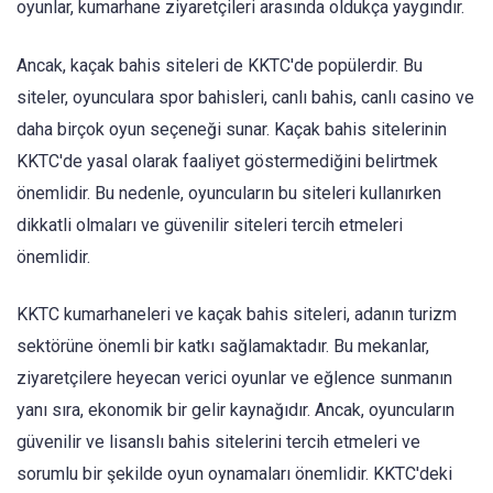
oyunlar, kumarhane ziyaretçileri arasında oldukça yaygındır.
Ancak, kaçak bahis siteleri de KKTC'de popülerdir. Bu
siteler, oyunculara spor bahisleri, canlı bahis, canlı casino ve
daha birçok oyun seçeneği sunar. Kaçak bahis sitelerinin
KKTC'de yasal olarak faaliyet göstermediğini belirtmek
önemlidir. Bu nedenle, oyuncuların bu siteleri kullanırken
dikkatli olmaları ve güvenilir siteleri tercih etmeleri
önemlidir.
KKTC kumarhaneleri ve kaçak bahis siteleri, adanın turizm
sektörüne önemli bir katkı sağlamaktadır. Bu mekanlar,
ziyaretçilere heyecan verici oyunlar ve eğlence sunmanın
yanı sıra, ekonomik bir gelir kaynağıdır. Ancak, oyuncuların
güvenilir ve lisanslı bahis sitelerini tercih etmeleri ve
sorumlu bir şekilde oyun oynamaları önemlidir. KKTC'deki