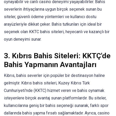
oynayabilir ve canlı casino deneyimi yaşayabilirler. Bahis
severlerin ihtiyaçlarına uygun birçok seçenek sunan bu
siteler, güvenli ödeme yöntemleri ve kullanıcı dostu
arayüzleriyle dikkat çeker. Bahis tutkunları için ideal bir
seçenek olan KKTC bahis siteleri, heyecanlı ve kazançlı bir
oyun deneyimi sunar.
3. Kıbrıs Bahis Siteleri: KKTÇ'de
Bahis Yapmanın Avantajları
Kıbrıs, bahis severler için popüler bir destinasyon haline
gelmiştir. Kıbrıs bahis siteleri, Kuzey Kıbrıs Türk
Cumhuriyeti'nde (KKTC) hizmet veren ve bahis oynamak
isteyenlere birçok avantaj sunan platformlardır. Bu siteler,
kullanıcılarına geniş bir bahis seçeneği sunarak, farklı spor
dallarında bahis yapma fırsatı sağlamaktadır. Ayrıca, casino