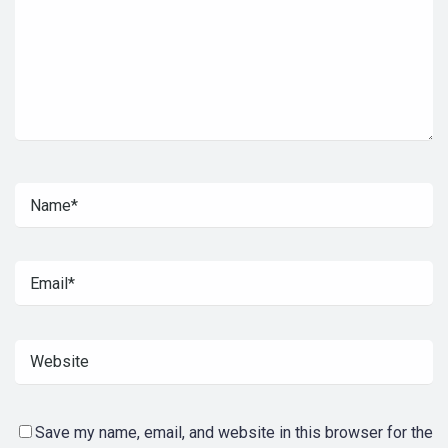
Save my name, email, and website in this browser for the