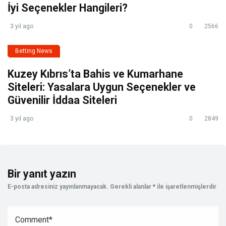
İyi Seçenekler Hangileri?
3 yıl ago
0
2566
Betting News
Kuzey Kıbrıs’ta Bahis ve Kumarhane
Siteleri: Yasalara Uygun Seçenekler ve
Güvenilir İddaa Siteleri
3 yıl ago
0
2849
Bir yanıt yazın
E-posta adresiniz yayınlanmayacak.
Gerekli alanlar
*
ile işaretlenmişlerdir