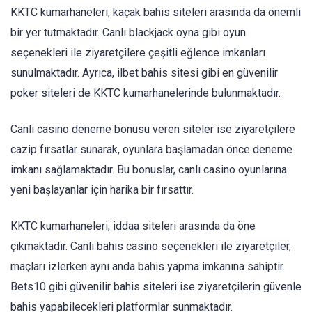
KKTC kumarhaneleri, kaçak bahis siteleri arasında da önemli
bir yer tutmaktadır. Canlı blackjack oyna gibi oyun
seçenekleri ile ziyaretçilere çeşitli eğlence imkanları
sunulmaktadır. Ayrıca, ilbet bahis sitesi gibi en güvenilir
poker siteleri de KKTC kumarhanelerinde bulunmaktadır.
Canlı casino deneme bonusu veren siteler ise ziyaretçilere
cazip fırsatlar sunarak, oyunlara başlamadan önce deneme
imkanı sağlamaktadır. Bu bonuslar, canlı casino oyunlarına
yeni başlayanlar için harika bir fırsattır.
KKTC kumarhaneleri, iddaa siteleri arasında da öne
çıkmaktadır. Canlı bahis casino seçenekleri ile ziyaretçiler,
maçları izlerken aynı anda bahis yapma imkanına sahiptir.
Bets10 gibi güvenilir bahis siteleri ise ziyaretçilerin güvenle
bahis yapabilecekleri platformlar sunmaktadır.