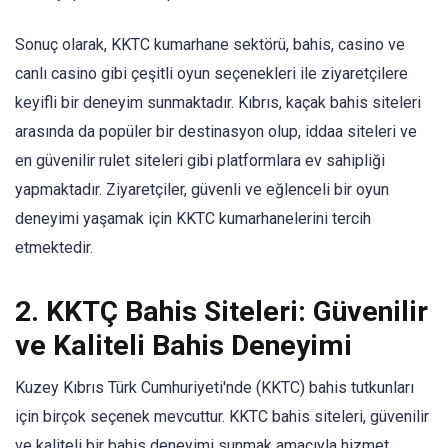
Sonuç olarak, KKTC kumarhane sektörü, bahis, casino ve
canlı casino gibi çeşitli oyun seçenekleri ile ziyaretçilere
keyifli bir deneyim sunmaktadır. Kıbrıs, kaçak bahis siteleri
arasında da popüler bir destinasyon olup, iddaa siteleri ve
en güvenilir rulet siteleri gibi platformlara ev sahipliği
yapmaktadır. Ziyaretçiler, güvenli ve eğlenceli bir oyun
deneyimi yaşamak için KKTC kumarhanelerini tercih
etmektedir.
2. KKTÇ Bahis Siteleri: Güvenilir
ve Kaliteli Bahis Deneyimi
Kuzey Kıbrıs Türk Cumhuriyeti'nde (KKTC) bahis tutkunları
için birçok seçenek mevcuttur. KKTC bahis siteleri, güvenilir
ve kaliteli bir bahis deneyimi sunmak amacıyla hizmet