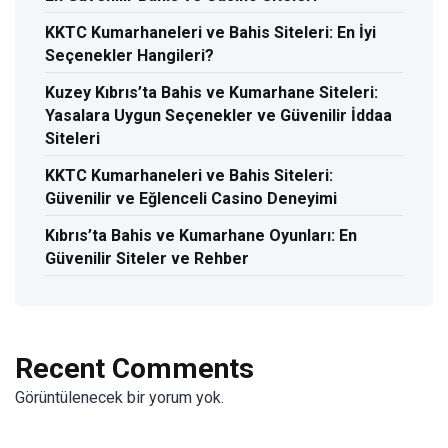
KKTC Kumarhaneleri ve Bahis Siteleri: En İyi
Seçenekler Hangileri?
Kuzey Kıbrıs’ta Bahis ve Kumarhane Siteleri:
Yasalara Uygun Seçenekler ve Güvenilir İddaa
Siteleri
KKTC Kumarhaneleri ve Bahis Siteleri:
Güvenilir ve Eğlenceli Casino Deneyimi
Kıbrıs’ta Bahis ve Kumarhane Oyunları: En
Güvenilir Siteler ve Rehber
Recent Comments
Görüntülenecek bir yorum yok.