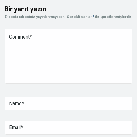
Bir yanıt yazın
E-posta adresiniz yayınlanmayacak.
Gerekli alanlar
*
ile işaretlenmişlerdir