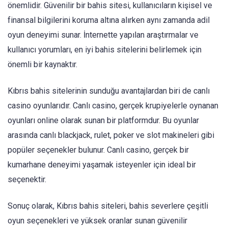
önemlidir. Güvenilir bir bahis sitesi, kullanıcıların kişisel ve
finansal bilgilerini koruma altına alırken aynı zamanda adil
oyun deneyimi sunar. İnternette yapılan araştırmalar ve
kullanıcı yorumları, en iyi bahis sitelerini belirlemek için
önemli bir kaynaktır.
Kıbrıs bahis sitelerinin sunduğu avantajlardan biri de canlı
casino oyunlarıdır. Canlı casino, gerçek krupiyelerle oynanan
oyunları online olarak sunan bir platformdur. Bu oyunlar
arasında canlı blackjack, rulet, poker ve slot makineleri gibi
popüler seçenekler bulunur. Canlı casino, gerçek bir
kumarhane deneyimi yaşamak isteyenler için ideal bir
seçenektir.
Sonuç olarak, Kıbrıs bahis siteleri, bahis severlere çeşitli
oyun seçenekleri ve yüksek oranlar sunan güvenilir