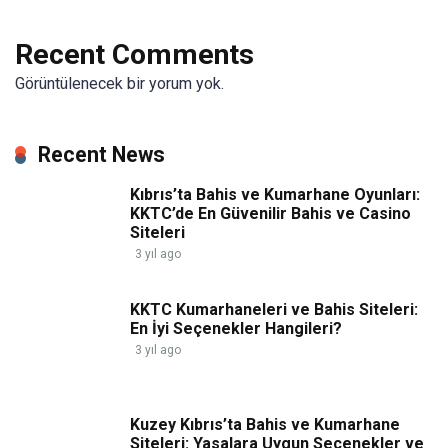
Recent Comments
Görüntülenecek bir yorum yok.
Recent News
Kıbrıs’ta Bahis ve Kumarhane Oyunları:
KKTC’de En Güvenilir Bahis ve Casino
Siteleri
3 yıl ago
KKTC Kumarhaneleri ve Bahis Siteleri:
En İyi Seçenekler Hangileri?
3 yıl ago
Kuzey Kıbrıs’ta Bahis ve Kumarhane
Siteleri: Yasalara Uygun Seçenekler ve