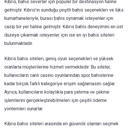
Kıbrıs, bahis severler için popüler bir destinasyon haline
gelmiştir. Kıbrıs'ın sunduğu çeşitli bahis seçenekleri ve lüks
kumarhaneleriyle, burası bahis oynamak isteyenler için
cazip bir yer haline gelmiştir. Kıbrıs bahis deneyimini en üst
düzeye çıkarmak isteyenler için ise en iyi bahis siteleri
bulunmaktadır.
Kıbrıs bahis siteleri, geniş oyun seçenekleri ve yüksek
oranlarla müşterilerine hizmet vermektedir. Bu siteler,
kullanıcıların canlı casino oyunlarından spor bahislerine
kadar birçok farklı kategoriye erişim sağlamasını sağlar.
Ayrıca, kullanıcıların kolaylıkla para yatırma ve çekme
işlemlerini gerçekleştirebilmeleri için çeşitli ödeme
yöntemleri sunarlar.
Kıbrıs bahis siteleri arasında en güvenilir olanları seçmek