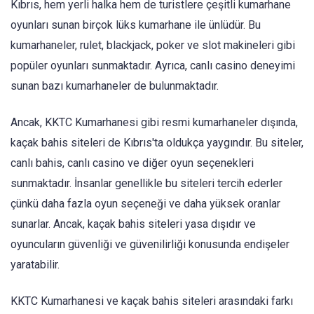
Kıbrıs, hem yerli halka hem de turistlere çeşitli kumarhane
oyunları sunan birçok lüks kumarhane ile ünlüdür. Bu
kumarhaneler, rulet, blackjack, poker ve slot makineleri gibi
popüler oyunları sunmaktadır. Ayrıca, canlı casino deneyimi
sunan bazı kumarhaneler de bulunmaktadır.
Ancak, KKTC Kumarhanesi gibi resmi kumarhaneler dışında,
kaçak bahis siteleri de Kıbrıs'ta oldukça yaygındır. Bu siteler,
canlı bahis, canlı casino ve diğer oyun seçenekleri
sunmaktadır. İnsanlar genellikle bu siteleri tercih ederler
çünkü daha fazla oyun seçeneği ve daha yüksek oranlar
sunarlar. Ancak, kaçak bahis siteleri yasa dışıdır ve
oyuncuların güvenliği ve güvenilirliği konusunda endişeler
yaratabilir.
KKTC Kumarhanesi ve kaçak bahis siteleri arasındaki farkı