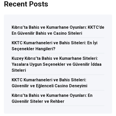
Recent Posts
Kıbrıs’ta Bahis ve Kumarhane Oyunları: KKTC’de
En Güvenilir Bahis ve Casino Siteleri
KKTC Kumarhaneleri ve Bahis Siteleri: En İyi
Seçenekler Hangileri?
Kuzey Kıbrıs’ta Bahis ve Kumarhane Siteleri:
Yasalara Uygun Seçenekler ve Güvenilir İddaa
Siteleri
KKTC Kumarhaneleri ve Bahis Siteleri:
Güvenilir ve Eğlenceli Casino Deneyimi
Kıbrıs’ta Bahis ve Kumarhane Oyunları: En
Güvenilir Siteler ve Rehber