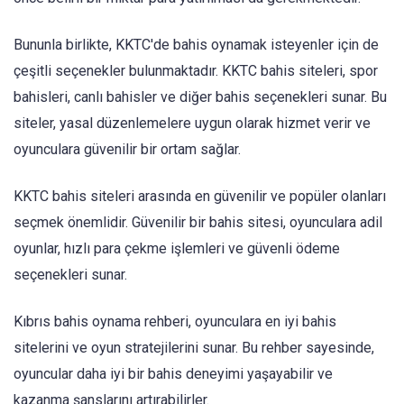
Bununla birlikte, KKTC'de bahis oynamak isteyenler için de
çeşitli seçenekler bulunmaktadır. KKTC bahis siteleri, spor
bahisleri, canlı bahisler ve diğer bahis seçenekleri sunar. Bu
siteler, yasal düzenlemelere uygun olarak hizmet verir ve
oyunculara güvenilir bir ortam sağlar.
KKTC bahis siteleri arasında en güvenilir ve popüler olanları
seçmek önemlidir. Güvenilir bir bahis sitesi, oyunculara adil
oyunlar, hızlı para çekme işlemleri ve güvenli ödeme
seçenekleri sunar.
Kıbrıs bahis oynama rehberi, oyunculara en iyi bahis
sitelerini ve oyun stratejilerini sunar. Bu rehber sayesinde,
oyuncular daha iyi bir bahis deneyimi yaşayabilir ve
kazanma şanslarını artırabilirler.