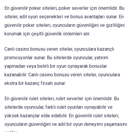
En güvenilir poker siteleri, poker severler için önemlidir. Bu
siteler, adil oyun seçenekleri ve bonus avantajları sunar. En
güvenilir poker siteleri, oyuncuların güvenliğini ve gizliliğini
korumak için çeşitli güvenlik önlemleri alır.
Canlı casino bonusu veren siteler, oyunculara kazançlı
promosyonlar sunar. Bu sitelerde oyuncular, yatırım
yapmadan veya belirli bir oyun oynayarak bonuslar
kazanabilir. Canlı casino bonusu veren siteler, oyunculara
ekstra bir kazanç fırsatı sunar.
En güvenilir rulet siteleri, rulet severler için önemlidir. Bu
sitelerde oyuncular, farklı rulet oyunları oynayabilir ve
yüksek kazançlar elde edebilir. En güvenilir rulet siteleri,
oyuncuların güvenliğini ve adil bir oyun deneyimi yaşamasını