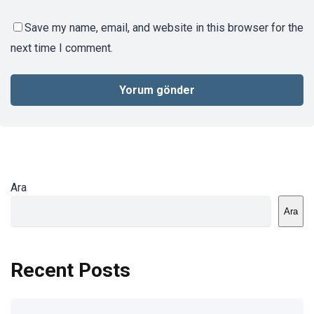
Save my name, email, and website in this browser for the
next time I comment.
Ara
Ara
Recent Posts