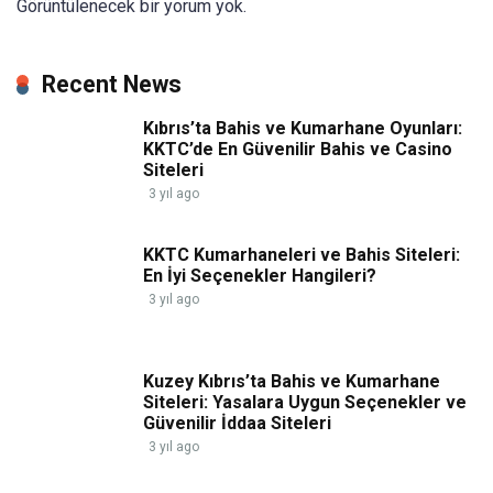
Görüntülenecek bir yorum yok.
Recent News
Kıbrıs’ta Bahis ve Kumarhane Oyunları:
KKTC’de En Güvenilir Bahis ve Casino
Siteleri
3 yıl ago
KKTC Kumarhaneleri ve Bahis Siteleri:
En İyi Seçenekler Hangileri?
3 yıl ago
Kuzey Kıbrıs’ta Bahis ve Kumarhane
Siteleri: Yasalara Uygun Seçenekler ve
Güvenilir İddaa Siteleri
3 yıl ago