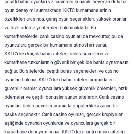
çeşitli bahis oyunları ve casinolar sunarak, heyecan dolu bir
oyun deneyimi sunmaktadır. KKTC kumarhanelerinin
özellikleri arasında, geniş oyun seçenekleri, yüksek oranlar
ve hızlı ödeme yöntemleri bulunmaktadır. Bu
kumarhanelerde, canlı casino oyunları da mevcuttur, bu da
oyunculara gerçek bir kumarhane atmosferi sunar.
KKTC'deki kaçak bahis siteleri, bahis severlerin ve
kumarhane tutkunlarının güvenli bir şekilde bahis oynamasını
sağlar. Bu sitelerde, çeşitli bahis seçenekleri ve casino
oyunları bulunur. KKTC'deki bahis siteleri arasında en
güvenilir olanlar, oyunculara yüksek güvenlik önlemleri, hızlı
ödemeler ve çeşitli bonuslar sunan sitelerdir. Canlı casino
oyunları, bahis severler arasında popülerlik kazanan bir
başka seçenektir. Canlı casino oyunları, gerçek krupiyeler
eşliğinde oynanan oyunlardır ve oyunculara gerçek bir
kumarhane deneyimi sunar. KKTC'deki canlı casino siteleri,