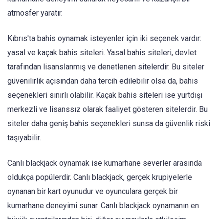
atmosfer yaratır.
Kıbrıs'ta bahis oynamak isteyenler için iki seçenek vardır:
yasal ve kaçak bahis siteleri. Yasal bahis siteleri, devlet
tarafından lisanslanmış ve denetlenen sitelerdir. Bu siteler
güvenilirlik açısından daha tercih edilebilir olsa da, bahis
seçenekleri sınırlı olabilir. Kaçak bahis siteleri ise yurtdışı
merkezli ve lisanssız olarak faaliyet gösteren sitelerdir. Bu
siteler daha geniş bahis seçenekleri sunsa da güvenlik riski
taşıyabilir.
Canlı blackjack oynamak ise kumarhane severler arasında
oldukça popülerdir. Canlı blackjack, gerçek krupiyelerle
oynanan bir kart oyunudur ve oyunculara gerçek bir
kumarhane deneyimi sunar. Canlı blackjack oynamanın en