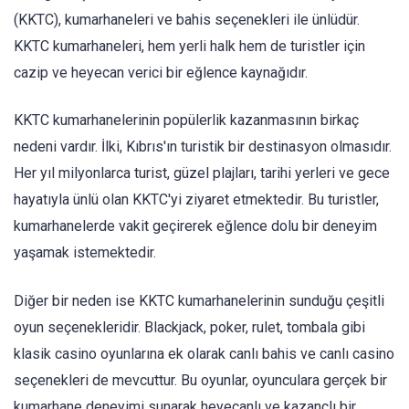
(KKTC), kumarhaneleri ve bahis seçenekleri ile ünlüdür.
KKTC kumarhaneleri, hem yerli halk hem de turistler için
cazip ve heyecan verici bir eğlence kaynağıdır.
KKTC kumarhanelerinin popülerlik kazanmasının birkaç
nedeni vardır. İlki, Kıbrıs'ın turistik bir destinasyon olmasıdır.
Her yıl milyonlarca turist, güzel plajları, tarihi yerleri ve gece
hayatıyla ünlü olan KKTC'yi ziyaret etmektedir. Bu turistler,
kumarhanelerde vakit geçirerek eğlence dolu bir deneyim
yaşamak istemektedir.
Diğer bir neden ise KKTC kumarhanelerinin sunduğu çeşitli
oyun seçenekleridir. Blackjack, poker, rulet, tombala gibi
klasik casino oyunlarına ek olarak canlı bahis ve canlı casino
seçenekleri de mevcuttur. Bu oyunlar, oyunculara gerçek bir
kumarhane deneyimi sunarak heyecanlı ve kazançlı bir