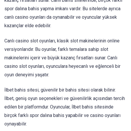
kazanç fırsatları sunar. Canlı bahis sitelerinde, birçok farklı
spor dalına bahis yapma imkanı vardır. Bu sitelerde ayrıca
canlı casino oyunları da oynanabilir ve oyuncular yüksek
kazançlar elde edebilir.
Canlı casino slot oyunları, klasik slot makinelerinin online
versiyonlarıdır. Bu oyunlar, farklı temalara sahip slot
makinelerini içerir ve büyük kazanç fırsatları sunar. Canlı
casino slot oyunları, oyunculara heyecanlı ve eğlenceli bir
oyun deneyimi yaşatır.
İlbet bahis sitesi, güvenilir bir bahis sitesi olarak bilinir.
İlbet, geniş oyun seçenekleri ve güvenilirlik açısından tercih
edilen bir platformdur. Oyuncular, İlbet bahis sitesinde
birçok farklı spor dalına bahis yapabilir ve casino oyunları
oynayabilir.