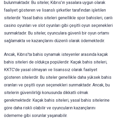
bulunmaktadır. Bu siteler, Kıbrıs'ın yasalara uygun olarak
faaliyet gösteren ve lisanslı şirketler tarafından işletilen
sitelerdir. Yasal bahis siteleri genellikle spor bahisleri, canlı
casino oyunları ve slot oyunları gibi çeşitli oyun seçenekleri
sunmaktadır. Bu siteler, oyunculara güvenli bir oyun ortamı
sağlamakta ve kazançlarını düzenli olarak ödemektedir.
Ancak, Kıbrıs'ta bahis oynamak isteyenler arasında kaçak
bahis siteleri de oldukça popülerdir. Kaçak bahis siteleri,
KKTC'de yasal olmayan ve lisanssız olarak faaliyet
gösteren sitelerdir. Bu siteler genellikle daha yüksek bahis
oranları ve çeşitli oyun seçenekleri sunmaktadır. Ancak, bu
sitelerin güvenilirliği konusunda dikkatli olmak
gerekmektedir. Kaçak bahis siteleri, yasal bahis sitelerine
göre daha riskli olabilir ve oyuncuların kazançlarını
ödememe gibi sorunlar yaşanabilir.