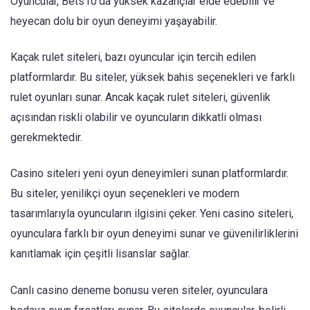
Oyuncular, Bets10'da yüksek kazançlar elde edebilir ve
heyecan dolu bir oyun deneyimi yaşayabilir.
Kaçak rulet siteleri, bazı oyuncular için tercih edilen
platformlardır. Bu siteler, yüksek bahis seçenekleri ve farklı
rulet oyunları sunar. Ancak kaçak rulet siteleri, güvenlik
açısından riskli olabilir ve oyuncuların dikkatli olması
gerekmektedir.
Casino siteleri yeni oyun deneyimleri sunan platformlardır.
Bu siteler, yenilikçi oyun seçenekleri ve modern
tasarımlarıyla oyuncuların ilgisini çeker. Yeni casino siteleri,
oyunculara farklı bir oyun deneyimi sunar ve güvenilirliklerini
kanıtlamak için çeşitli lisanslar sağlar.
Canlı casino deneme bonusu veren siteler, oyunculara