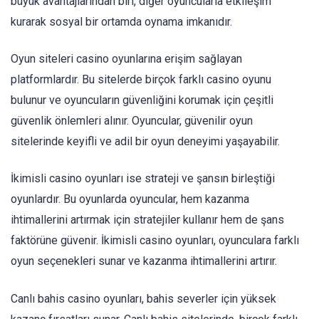
büyük avantajlarından biri, diğer oyuncularla etkileşim
kurarak sosyal bir ortamda oynama imkanıdır.
Oyun siteleri casino oyunlarına erişim sağlayan
platformlardır. Bu sitelerde birçok farklı casino oyunu
bulunur ve oyuncuların güvenliğini korumak için çeşitli
güvenlik önlemleri alınır. Oyuncular, güvenilir oyun
sitelerinde keyifli ve adil bir oyun deneyimi yaşayabilir.
İkimisli casino oyunları ise strateji ve şansın birleştiği
oyunlardır. Bu oyunlarda oyuncular, hem kazanma
ihtimallerini artırmak için stratejiler kullanır hem de şans
faktörüne güvenir. İkimisli casino oyunları, oyunculara farklı
oyun seçenekleri sunar ve kazanma ihtimallerini artırır.
Canlı bahis casino oyunları, bahis severler için yüksek