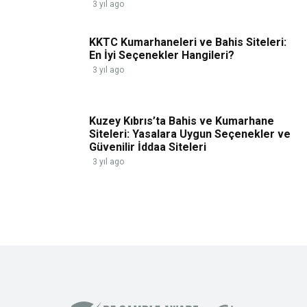
3 yıl ago
KKTC Kumarhaneleri ve Bahis Siteleri:
En İyi Seçenekler Hangileri?
3 yıl ago
Kuzey Kıbrıs’ta Bahis ve Kumarhane
Siteleri: Yasalara Uygun Seçenekler ve
Güvenilir İddaa Siteleri
3 yıl ago