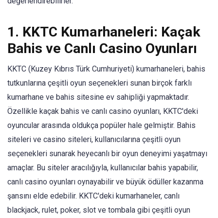
değerlendirebilirler.
1. KKTC Kumarhaneleri: Kaçak
Bahis ve Canlı Casino Oyunları
KKTC (Kuzey Kıbrıs Türk Cumhuriyeti) kumarhaneleri, bahis
tutkunlarına çeşitli oyun seçenekleri sunan birçok farklı
kumarhane ve bahis sitesine ev sahipliği yapmaktadır.
Özellikle kaçak bahis ve canlı casino oyunları, KKTC'deki
oyuncular arasında oldukça popüler hale gelmiştir. Bahis
siteleri ve casino siteleri, kullanıcılarına çeşitli oyun
seçenekleri sunarak heyecanlı bir oyun deneyimi yaşatmayı
amaçlar. Bu siteler aracılığıyla, kullanıcılar bahis yapabilir,
canlı casino oyunları oynayabilir ve büyük ödüller kazanma
şansını elde edebilir. KKTC'deki kumarhaneler, canlı
blackjack, rulet, poker, slot ve tombala gibi çeşitli oyun