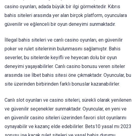
casino oyunları, adada büyük bir ilgi görmektedir. Kıbrıs
bahis siteleri arasında yer alan birçok platform, oyunculara
güvenilir ve eğlenceli bir oyun deneyimi sunmaktadır.
İllegal bahis siteleri ve canlı casino oyunları, en güvenilir
poker ve rulet sitelerinin bulunmasını sağlamıştır. Bahis
severler, bu sitelerde keyifli ve heyecan dolu bir oyun
deneyimi yaşayabilirler. Canlı casino bonusu veren siteler
arasında ise İlbet bahis sitesi öne çıkmaktadır. Oyuncular, bu
site üzerinden birbirinden farklı bonuslar kazanabilirler.
Canlı slot oyunları ve casino siteleri, sürekli olarak yenilenen
ve güvenilir seçenekler sunmaktadır. Oyuncular, en yeni ve
en güvenilir casino siteleri üzerinden favori slot oyunlarını
oynayabilir ve kazanç elde edebilirler. Bets10 yasal mı 2023
sorusu ise kaçak rulet siteleri ve yasal bahis durumu