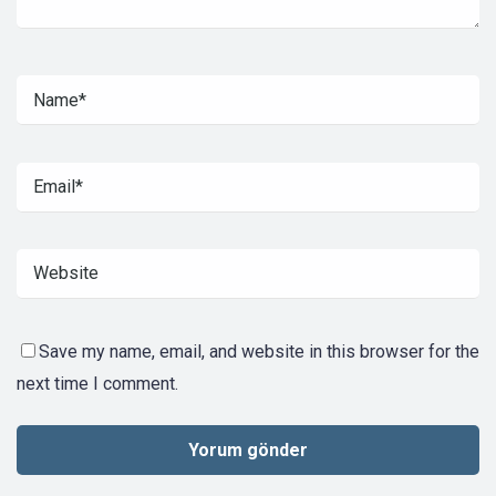
Save my name, email, and website in this browser for the
next time I comment.