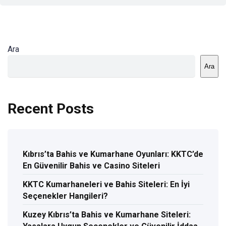
Ara
Ara
Recent Posts
Kıbrıs’ta Bahis ve Kumarhane Oyunları: KKTC’de
En Güvenilir Bahis ve Casino Siteleri
KKTC Kumarhaneleri ve Bahis Siteleri: En İyi
Seçenekler Hangileri?
Kuzey Kıbrıs’ta Bahis ve Kumarhane Siteleri: