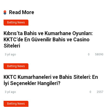
Read More
Betting News
Kıbrıs’ta Bahis ve Kumarhane Oyunları:
KKTC’de En Güvenilir Bahis ve Casino
Siteleri
3 yıl ago
0
58090
Betting News
KKTC Kumarhaneleri ve Bahis Siteleri: En
İyi Seçenekler Hangileri?
3 yıl ago
0
2557
Betting News