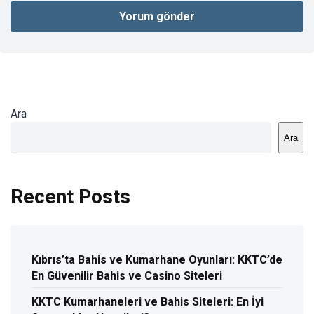
Ara
Ara
Recent Posts
Kıbrıs’ta Bahis ve Kumarhane Oyunları: KKTC’de
En Güvenilir Bahis ve Casino Siteleri
KKTC Kumarhaneleri ve Bahis Siteleri: En İyi