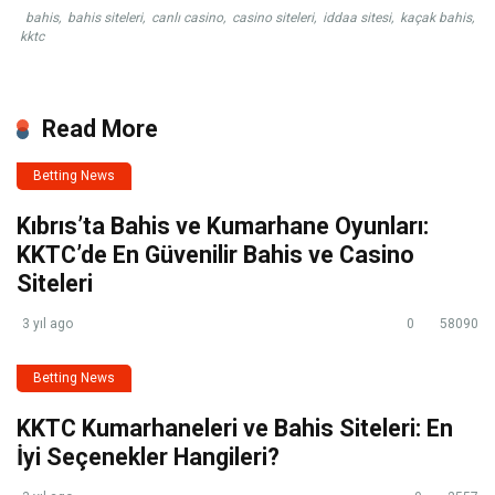
bahis
,
bahis siteleri
,
canlı casino
,
casino siteleri
,
iddaa sitesi
,
kaçak bahis
,
kktc
Read More
Betting News
Kıbrıs’ta Bahis ve Kumarhane Oyunları:
KKTC’de En Güvenilir Bahis ve Casino
Siteleri
3 yıl ago
0
58090
Betting News
KKTC Kumarhaneleri ve Bahis Siteleri: En
İyi Seçenekler Hangileri?