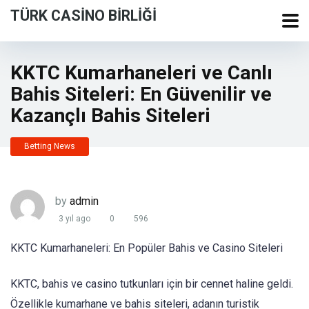
TÜRK CASINO BIRLIĞI
KKTC Kumarhaneleri ve Canlı
Bahis Siteleri: En Güvenilir ve
Kazançlı Bahis Siteleri
Betting News
by
admin
3 yıl ago
0
596
KKTC Kumarhaneleri: En Popüler Bahis ve Casino Siteleri
KKTC, bahis ve casino tutkunları için bir cennet haline geldi.
Özellikle kumarhane ve bahis siteleri, adanın turistik