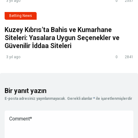
3 yıl ago
0
2557
Betting News
Kuzey Kıbrıs’ta Bahis ve Kumarhane
Siteleri: Yasalara Uygun Seçenekler ve
Güvenilir İddaa Siteleri
3 yıl ago
0
2841
Bir yanıt yazın
E-posta adresiniz yayınlanmayacak.
Gerekli alanlar
*
ile işaretlenmişlerdir