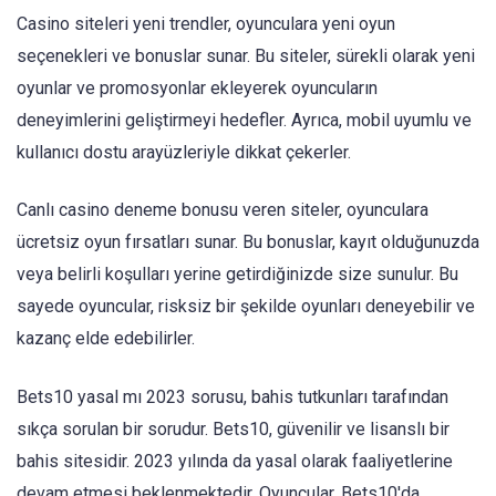
Casino siteleri yeni trendler, oyunculara yeni oyun
seçenekleri ve bonuslar sunar. Bu siteler, sürekli olarak yeni
oyunlar ve promosyonlar ekleyerek oyuncuların
deneyimlerini geliştirmeyi hedefler. Ayrıca, mobil uyumlu ve
kullanıcı dostu arayüzleriyle dikkat çekerler.
Canlı casino deneme bonusu veren siteler, oyunculara
ücretsiz oyun fırsatları sunar. Bu bonuslar, kayıt olduğunuzda
veya belirli koşulları yerine getirdiğinizde size sunulur. Bu
sayede oyuncular, risksiz bir şekilde oyunları deneyebilir ve
kazanç elde edebilirler.
Bets10 yasal mı 2023 sorusu, bahis tutkunları tarafından
sıkça sorulan bir sorudur. Bets10, güvenilir ve lisanslı bir
bahis sitesidir. 2023 yılında da yasal olarak faaliyetlerine
devam etmesi beklenmektedir. Oyuncular, Bets10'da