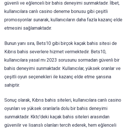
güvenli ve eğlenceli bir bahis deneyimi sunmaktadır. İlbet,
kullanıcılara canlı casino deneme bonusu gibi çeşitli
promosyonlar sunarak, kullanıcıların daha fazla kazanç elde
etmesini sağlamaktadır.
Bunun yanı sıra, Bets10 gibi birçok kaçak bahis sitesi de
Kıbrıs bahis severlere hizmet vermektedir. Bets10,
kullanıcılara yasal mı 2023 sorusunu sormadan güvenli bir
bahis deneyimi sunmaktadır. Kullanıcılar, yüksek oranlar ve
çeşitli oyun seçenekleri ile kazanç elde etme şansına
sahiptir.
Sonuç olarak, Kıbrıs bahis siteleri, kullanıcılara canlı casino
oyunları ve yüksek oranlarla dolu bir bahis deneyimi
sunmaktadır. Kktc'deki kaçak bahis siteleri arasından
güvenilir ve lisanslı olanları tercih ederek, hem eğlenceli