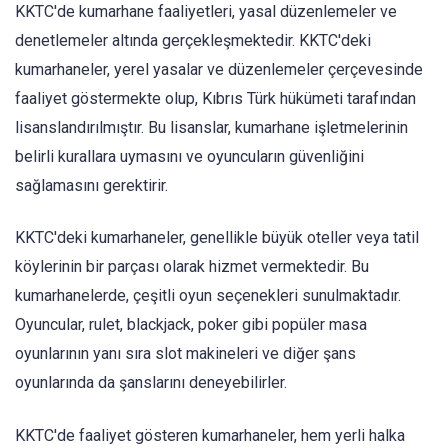
KKTC'de kumarhane faaliyetleri, yasal düzenlemeler ve
denetlemeler altında gerçekleşmektedir. KKTC'deki
kumarhaneler, yerel yasalar ve düzenlemeler çerçevesinde
faaliyet göstermekte olup, Kıbrıs Türk hükümeti tarafından
lisanslandırılmıştır. Bu lisanslar, kumarhane işletmelerinin
belirli kurallara uymasını ve oyuncuların güvenliğini
sağlamasını gerektirir.
KKTC'deki kumarhaneler, genellikle büyük oteller veya tatil
köylerinin bir parçası olarak hizmet vermektedir. Bu
kumarhanelerde, çeşitli oyun seçenekleri sunulmaktadır.
Oyuncular, rulet, blackjack, poker gibi popüler masa
oyunlarının yanı sıra slot makineleri ve diğer şans
oyunlarında da şanslarını deneyebilirler.
KKTC'de faaliyet gösteren kumarhaneler, hem yerli halka