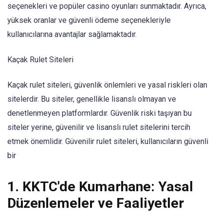
seçenekleri ve popüler casino oyunları sunmaktadır. Ayrıca,
yüksek oranlar ve güvenli ödeme seçenekleriyle
kullanıcılarına avantajlar sağlamaktadır.
Kaçak Rulet Siteleri
Kaçak rulet siteleri, güvenlik önlemleri ve yasal riskleri olan
sitelerdir. Bu siteler, genellikle lisanslı olmayan ve
denetlenmeyen platformlardır. Güvenlik riski taşıyan bu
siteler yerine, güvenilir ve lisanslı rulet sitelerini tercih
etmek önemlidir. Güvenilir rulet siteleri, kullanıcıların güvenli
bir
1. KKTC'de Kumarhane: Yasal
Düzenlemeler ve Faaliyetler