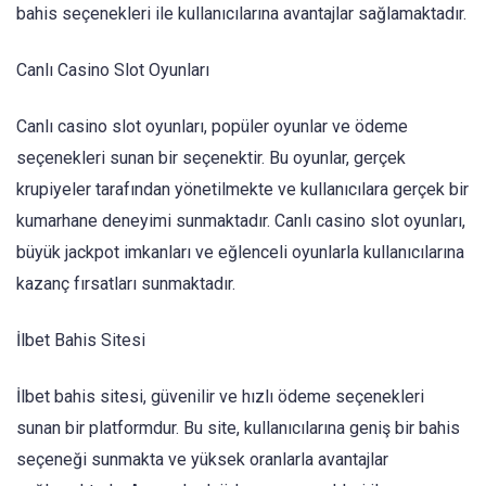
bahis seçenekleri ile kullanıcılarına avantajlar sağlamaktadır.
Canlı Casino Slot Oyunları
Canlı casino slot oyunları, popüler oyunlar ve ödeme
seçenekleri sunan bir seçenektir. Bu oyunlar, gerçek
krupiyeler tarafından yönetilmekte ve kullanıcılara gerçek bir
kumarhane deneyimi sunmaktadır. Canlı casino slot oyunları,
büyük jackpot imkanları ve eğlenceli oyunlarla kullanıcılarına
kazanç fırsatları sunmaktadır.
İlbet Bahis Sitesi
İlbet bahis sitesi, güvenilir ve hızlı ödeme seçenekleri
sunan bir platformdur. Bu site, kullanıcılarına geniş bir bahis
seçeneği sunmakta ve yüksek oranlarla avantajlar