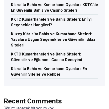
Kıbrıs’ta Bahis ve Kumarhane Oyunları: KKTC’de
En Güvenilir Bahis ve Casino Siteleri
KKTC Kumarhaneleri ve Bahis Siteleri: En İyi
Seçenekler Hangileri?
Kuzey Kıbrıs’ta Bahis ve Kumarhane Siteleri:
Yasalara Uygun Seçenekler ve Güvenilir İddaa
Siteleri
KKTC Kumarhaneleri ve Bahis Siteleri:
Güvenilir ve Eğlenceli Casino Deneyimi
Kıbrıs’ta Bahis ve Kumarhane Oyunları: En
Güvenilir Siteler ve Rehber
Recent Comments
Görüntülenecek bir yorum yok.