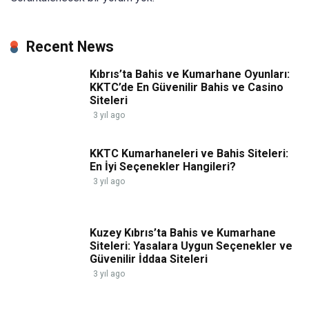
Recent News
Kıbrıs’ta Bahis ve Kumarhane Oyunları:
KKTC’de En Güvenilir Bahis ve Casino
Siteleri
3 yıl ago
KKTC Kumarhaneleri ve Bahis Siteleri:
En İyi Seçenekler Hangileri?
3 yıl ago
Kuzey Kıbrıs’ta Bahis ve Kumarhane
Siteleri: Yasalara Uygun Seçenekler ve
Güvenilir İddaa Siteleri
3 yıl ago