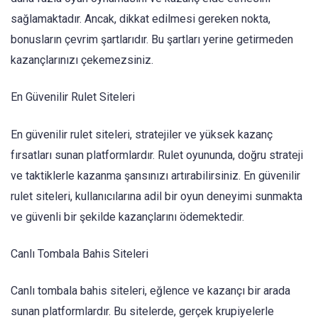
sağlamaktadır. Ancak, dikkat edilmesi gereken nokta,
bonusların çevrim şartlarıdır. Bu şartları yerine getirmeden
kazançlarınızı çekemezsiniz.
En Güvenilir Rulet Siteleri
En güvenilir rulet siteleri, stratejiler ve yüksek kazanç
fırsatları sunan platformlardır. Rulet oyununda, doğru strateji
ve taktiklerle kazanma şansınızı artırabilirsiniz. En güvenilir
rulet siteleri, kullanıcılarına adil bir oyun deneyimi sunmakta
ve güvenli bir şekilde kazançlarını ödemektedir.
Canlı Tombala Bahis Siteleri
Canlı tombala bahis siteleri, eğlence ve kazançı bir arada
sunan platformlardır. Bu sitelerde, gerçek krupiyelerle