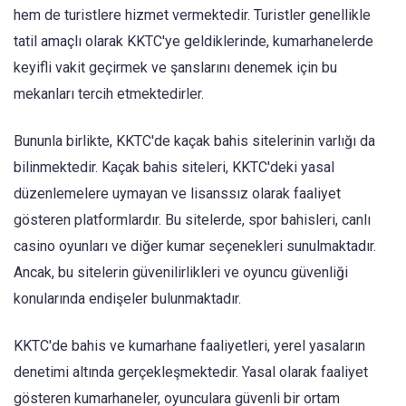
hem de turistlere hizmet vermektedir. Turistler genellikle
tatil amaçlı olarak KKTC'ye geldiklerinde, kumarhanelerde
keyifli vakit geçirmek ve şanslarını denemek için bu
mekanları tercih etmektedirler.
Bununla birlikte, KKTC'de kaçak bahis sitelerinin varlığı da
bilinmektedir. Kaçak bahis siteleri, KKTC'deki yasal
düzenlemelere uymayan ve lisanssız olarak faaliyet
gösteren platformlardır. Bu sitelerde, spor bahisleri, canlı
casino oyunları ve diğer kumar seçenekleri sunulmaktadır.
Ancak, bu sitelerin güvenilirlikleri ve oyuncu güvenliği
konularında endişeler bulunmaktadır.
KKTC'de bahis ve kumarhane faaliyetleri, yerel yasaların
denetimi altında gerçekleşmektedir. Yasal olarak faaliyet
gösteren kumarhaneler, oyunculara güvenli bir ortam