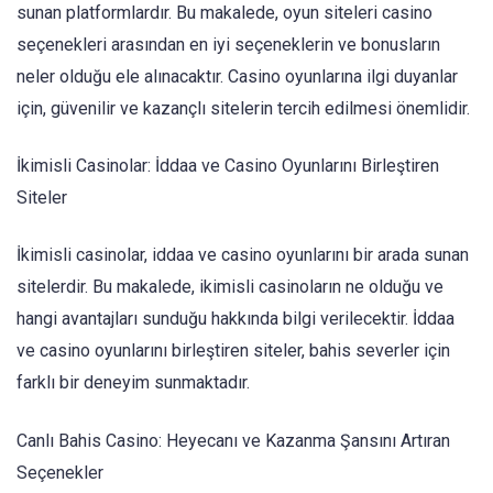
sunan platformlardır. Bu makalede, oyun siteleri casino
seçenekleri arasından en iyi seçeneklerin ve bonusların
neler olduğu ele alınacaktır. Casino oyunlarına ilgi duyanlar
için, güvenilir ve kazançlı sitelerin tercih edilmesi önemlidir.
İkimisli Casinolar: İddaa ve Casino Oyunlarını Birleştiren
Siteler
İkimisli casinolar, iddaa ve casino oyunlarını bir arada sunan
sitelerdir. Bu makalede, ikimisli casinoların ne olduğu ve
hangi avantajları sunduğu hakkında bilgi verilecektir. İddaa
ve casino oyunlarını birleştiren siteler, bahis severler için
farklı bir deneyim sunmaktadır.
Canlı Bahis Casino: Heyecanı ve Kazanma Şansını Artıran
Seçenekler