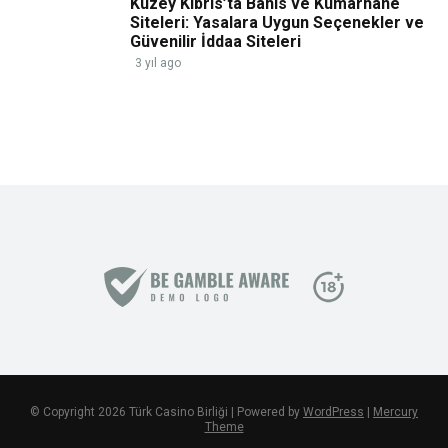
Kuzey Kıbrıs’ta Bahis ve Kumarhane
Siteleri: Yasalara Uygun Seçenekler ve
Güvenilir İddaa Siteleri
3 yıl ago
© Copyright 2026 Türk Casino Birliği | Powered by
WordPress
|
Mercury
Theme