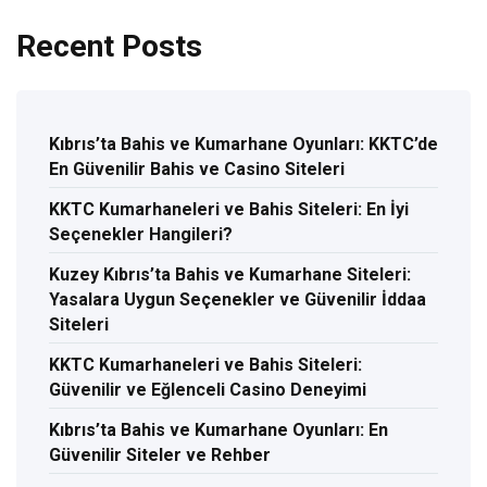
Recent Posts
Kıbrıs’ta Bahis ve Kumarhane Oyunları: KKTC’de
En Güvenilir Bahis ve Casino Siteleri
KKTC Kumarhaneleri ve Bahis Siteleri: En İyi
Seçenekler Hangileri?
Kuzey Kıbrıs’ta Bahis ve Kumarhane Siteleri:
Yasalara Uygun Seçenekler ve Güvenilir İddaa
Siteleri
KKTC Kumarhaneleri ve Bahis Siteleri:
Güvenilir ve Eğlenceli Casino Deneyimi
Kıbrıs’ta Bahis ve Kumarhane Oyunları: En
Güvenilir Siteler ve Rehber