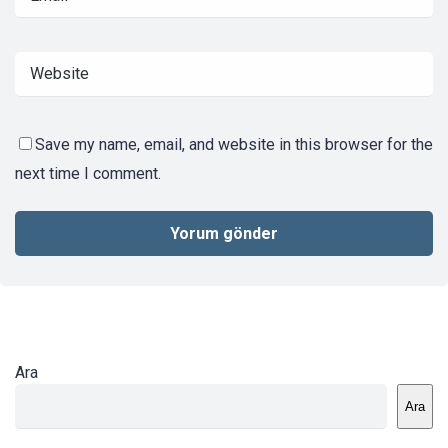
Save my name, email, and website in this browser for the
next time I comment.
Ara
Ara