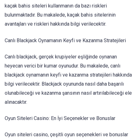
kaçak bahis siteleri kullanmanın da bazı riskleri
bulunmaktadır. Bu makalede, kaçak bahis sitelerinin
avantajları ve riskleri hakkında bilgi verilecektir.
Canlı Blackjack Oynamanın Keyfi ve Kazanma Stratejileri
Canlı blackjack, gerçek krupiyeler eşliğinde oynanan
heyecan verici bir kumar oyunudur. Bu makalede, canlı
blackjack oynamanın keyfi ve kazanma stratejileri hakkında
bilgi verilecektir. Blackjack oyununda nasıl daha başarılı
olunabileceği ve kazanma şansının nasıl artırılabileceği ele
alınacaktır.
Oyun Siteleri Casino: En İyi Seçenekler ve Bonuslar
Oyun siteleri casino, çeşitli oyun seçenekleri ve bonuslar