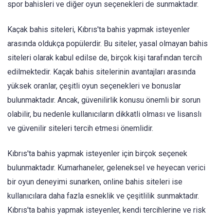
spor bahisleri ve diğer oyun seçenekleri de sunmaktadır.
Kaçak bahis siteleri, Kıbrıs'ta bahis yapmak isteyenler
arasında oldukça popülerdir. Bu siteler, yasal olmayan bahis
siteleri olarak kabul edilse de, birçok kişi tarafından tercih
edilmektedir. Kaçak bahis sitelerinin avantajları arasında
yüksek oranlar, çeşitli oyun seçenekleri ve bonuslar
bulunmaktadır. Ancak, güvenilirlik konusu önemli bir sorun
olabilir, bu nedenle kullanıcıların dikkatli olması ve lisanslı
ve güvenilir siteleri tercih etmesi önemlidir.
Kıbrıs'ta bahis yapmak isteyenler için birçok seçenek
bulunmaktadır. Kumarhaneler, geleneksel ve heyecan verici
bir oyun deneyimi sunarken, online bahis siteleri ise
kullanıcılara daha fazla esneklik ve çeşitlilik sunmaktadır.
Kıbrıs'ta bahis yapmak isteyenler, kendi tercihlerine ve risk