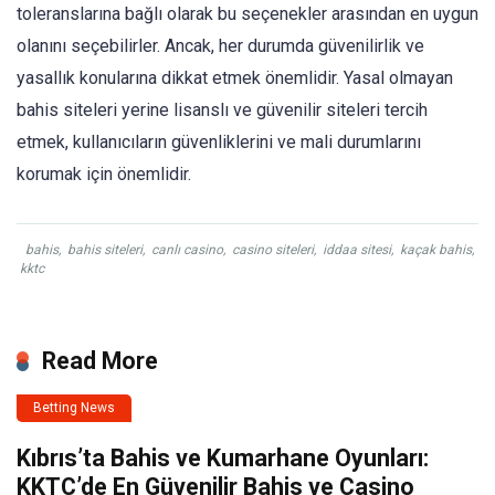
toleranslarına bağlı olarak bu seçenekler arasından en uygun
olanını seçebilirler. Ancak, her durumda güvenilirlik ve
yasallık konularına dikkat etmek önemlidir. Yasal olmayan
bahis siteleri yerine lisanslı ve güvenilir siteleri tercih
etmek, kullanıcıların güvenliklerini ve mali durumlarını
korumak için önemlidir.
bahis
,
bahis siteleri
,
canlı casino
,
casino siteleri
,
iddaa sitesi
,
kaçak bahis
,
kktc
Read More
Betting News
Kıbrıs’ta Bahis ve Kumarhane Oyunları:
KKTC’de En Güvenilir Bahis ve Casino