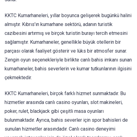
KKTC Kumarhaneleri, yıllar boyunca gelişerek bugünkü halini
almıştır. Kıbrıs'ın kumarhane sektörü, adanın turistik
cazibesini artırmış ve birçok turistin burayı tercih etmesini
sağlamıştır. Kumarhaneler, genellikle büyük otellerin bir
parçası olarak faaliyet gösterir ve lüks bir atmosfer sunar.
Zengin oyun seçenekleriyle birlikte canlı bahis imkanı sunan
kumarhaneler, bahis severlerin ve kumar tutkunlarının ilgisini
çekmektedir.
KKTC Kumarhaneleri, birçok farklı hizmet sunmaktadır. Bu
hizmetler arasında canlı casino oyunları, slot makineleri,
poker, rulet, blackjack gibi çeşitli masa oyunları
bulunmaktadır. Ayrıca, bahis severler için spor bahisleri de
sunulan hizmetler arasındadır. Canlı casino deneyimi