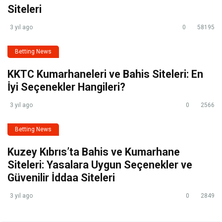
Siteleri
3 yıl ago
0
58195
Betting News
KKTC Kumarhaneleri ve Bahis Siteleri: En
İyi Seçenekler Hangileri?
3 yıl ago
0
2566
Betting News
Kuzey Kıbrıs’ta Bahis ve Kumarhane
Siteleri: Yasalara Uygun Seçenekler ve
Güvenilir İddaa Siteleri
3 yıl ago
0
2849