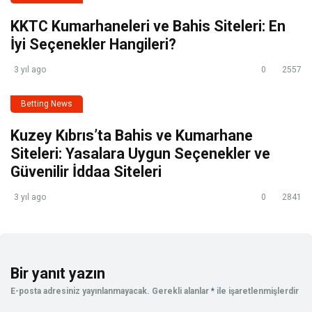
KKTC Kumarhaneleri ve Bahis Siteleri: En
İyi Seçenekler Hangileri?
3 yıl ago
0
2557
Betting News
Kuzey Kıbrıs’ta Bahis ve Kumarhane
Siteleri: Yasalara Uygun Seçenekler ve
Güvenilir İddaa Siteleri
3 yıl ago
0
2841
Bir yanıt yazın
E-posta adresiniz yayınlanmayacak.
Gerekli alanlar
*
ile işaretlenmişlerdir