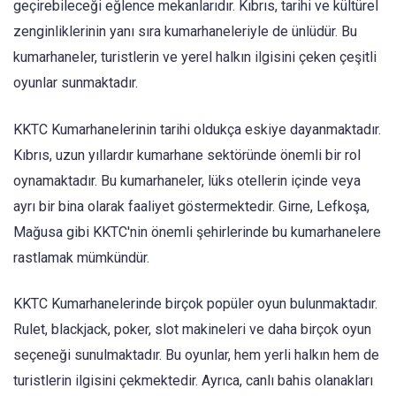
geçirebileceği eğlence mekanlarıdır. Kıbrıs, tarihi ve kültürel
zenginliklerinin yanı sıra kumarhaneleriyle de ünlüdür. Bu
kumarhaneler, turistlerin ve yerel halkın ilgisini çeken çeşitli
oyunlar sunmaktadır.
KKTC Kumarhanelerinin tarihi oldukça eskiye dayanmaktadır.
Kıbrıs, uzun yıllardır kumarhane sektöründe önemli bir rol
oynamaktadır. Bu kumarhaneler, lüks otellerin içinde veya
ayrı bir bina olarak faaliyet göstermektedir. Girne, Lefkoşa,
Mağusa gibi KKTC'nin önemli şehirlerinde bu kumarhanelere
rastlamak mümkündür.
KKTC Kumarhanelerinde birçok popüler oyun bulunmaktadır.
Rulet, blackjack, poker, slot makineleri ve daha birçok oyun
seçeneği sunulmaktadır. Bu oyunlar, hem yerli halkın hem de
turistlerin ilgisini çekmektedir. Ayrıca, canlı bahis olanakları