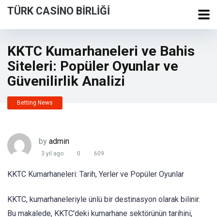
TÜRK CASINO BIRLIĞI
KKTC Kumarhaneleri ve Bahis
Siteleri: Popüler Oyunlar ve
Güvenilirlik Analizi
Betting News
by
admin
3 yıl ago
0
609
KKTC Kumarhaneleri: Tarih, Yerler ve Popüler Oyunlar
KKTC, kumarhaneleriyle ünlü bir destinasyon olarak bilinir.
Bu makalede, KKTC'deki kumarhane sektörünün tarihini,