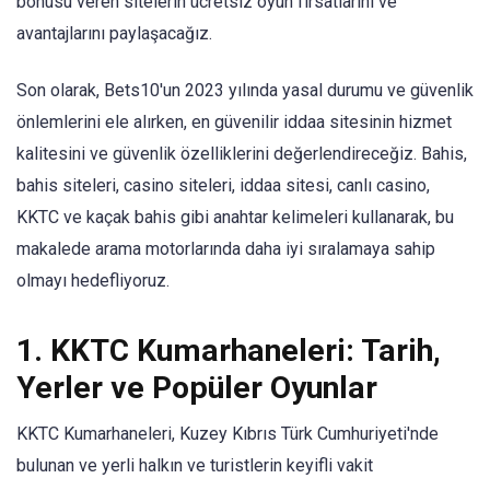
bonusu veren sitelerin ücretsiz oyun fırsatlarını ve
avantajlarını paylaşacağız.
Son olarak, Bets10'un 2023 yılında yasal durumu ve güvenlik
önlemlerini ele alırken, en güvenilir iddaa sitesinin hizmet
kalitesini ve güvenlik özelliklerini değerlendireceğiz. Bahis,
bahis siteleri, casino siteleri, iddaa sitesi, canlı casino,
KKTC ve kaçak bahis gibi anahtar kelimeleri kullanarak, bu
makalede arama motorlarında daha iyi sıralamaya sahip
olmayı hedefliyoruz.
1. KKTC Kumarhaneleri: Tarih,
Yerler ve Popüler Oyunlar
KKTC Kumarhaneleri, Kuzey Kıbrıs Türk Cumhuriyeti'nde
bulunan ve yerli halkın ve turistlerin keyifli vakit