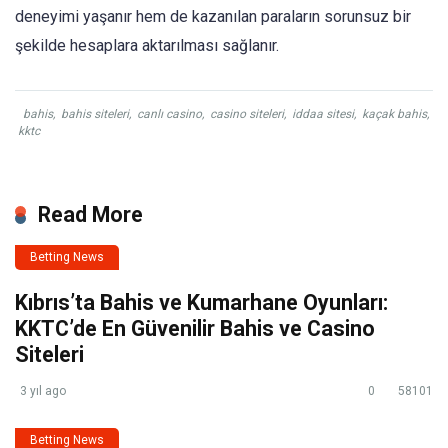
deneyimi yaşanır hem de kazanılan paraların sorunsuz bir
şekilde hesaplara aktarılması sağlanır.
bahis
,
bahis siteleri
,
canlı casino
,
casino siteleri
,
iddaa sitesi
,
kaçak bahis
,
kktc
Read More
Betting News
Kıbrıs’ta Bahis ve Kumarhane Oyunları:
KKTC’de En Güvenilir Bahis ve Casino
Siteleri
3 yıl ago
0
58101
Betting News