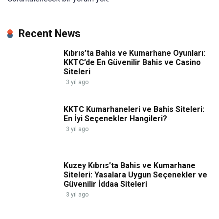
Recent News
Kıbrıs’ta Bahis ve Kumarhane Oyunları:
KKTC’de En Güvenilir Bahis ve Casino
Siteleri
3 yıl ago
KKTC Kumarhaneleri ve Bahis Siteleri:
En İyi Seçenekler Hangileri?
3 yıl ago
Kuzey Kıbrıs’ta Bahis ve Kumarhane
Siteleri: Yasalara Uygun Seçenekler ve
Güvenilir İddaa Siteleri
3 yıl ago