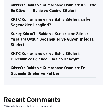
Kıbrıs’ta Bahis ve Kumarhane Oyunları: KKTC’de
En Güvenilir Bahis ve Casino Siteleri
KKTC Kumarhaneleri ve Bahis Siteleri: En İyi
Seçenekler Hangileri?
Kuzey Kıbrıs’ta Bahis ve Kumarhane Siteleri:
Yasalara Uygun Seçenekler ve Güvenilir İddaa
Siteleri
KKTC Kumarhaneleri ve Bahis Siteleri:
Güvenilir ve Eğlenceli Casino Deneyimi
Kıbrıs’ta Bahis ve Kumarhane Oyunları: En
Güvenilir Siteler ve Rehber
Recent Comments
Görüntülenecek bir yorum yok.