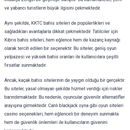
ve yabancı turistlerin büyük ilgisini çekmektedir.
Aynı şekilde, KKTC bahis siteleri de popülerlikleri ve
sağladıkları avantajlarla dikkat çekmektedir. Tatilciler için
Kıbrıs bahis siteleri, hem eğlence hem de kazanç kaynağı
olarak tercih edilen bir seçenektir. Bu siteler, geniş oyun
yelpazesi ve yüksek bahis oranları ile kullanıcılara çeşitli
fırsatlar sunmaktadır.
Ancak, kaçak bahis sitelerinin de yaygın olduğu bir gerçektir.
Bu siteler, yasal olmayan şekilde hizmet verdiği için riskler
barındırmaktadır. Bu nedenle, oyuncular güvenilir alternatifler
arayışına girmektedir. Canlı blackjack oyna gibi oyun siteleri
casino seçenekleri, hem eğlenceli bir deneyim sunmakta
hem de güvenlik önlemleri ile kullanıcıların güvenini