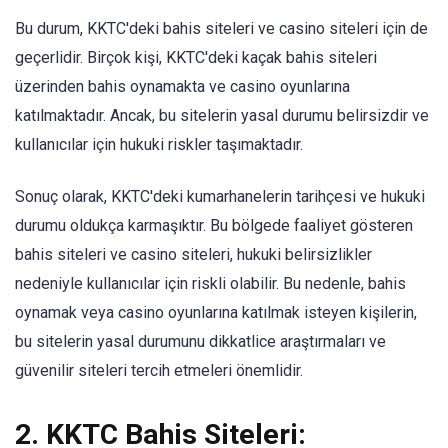
Bu durum, KKTC'deki bahis siteleri ve casino siteleri için de
geçerlidir. Birçok kişi, KKTC'deki kaçak bahis siteleri
üzerinden bahis oynamakta ve casino oyunlarına
katılmaktadır. Ancak, bu sitelerin yasal durumu belirsizdir ve
kullanıcılar için hukuki riskler taşımaktadır.
Sonuç olarak, KKTC'deki kumarhanelerin tarihçesi ve hukuki
durumu oldukça karmaşıktır. Bu bölgede faaliyet gösteren
bahis siteleri ve casino siteleri, hukuki belirsizlikler
nedeniyle kullanıcılar için riskli olabilir. Bu nedenle, bahis
oynamak veya casino oyunlarına katılmak isteyen kişilerin,
bu sitelerin yasal durumunu dikkatlice araştırmaları ve
güvenilir siteleri tercih etmeleri önemlidir.
2. KKTC Bahis Siteleri: