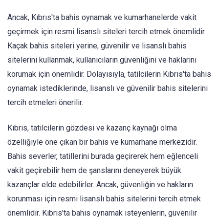
Ancak, Kıbrıs'ta bahis oynamak ve kumarhanelerde vakit
geçirmek için resmi lisanslı siteleri tercih etmek önemlidir.
Kaçak bahis siteleri yerine, güvenilir ve lisanslı bahis
sitelerini kullanmak, kullanıcıların güvenliğini ve haklarını
korumak için önemlidir. Dolayısıyla, tatilcilerin Kıbrıs'ta bahis
oynamak istediklerinde, lisanslı ve güvenilir bahis sitelerini
tercih etmeleri önerilir.
Kıbrıs, tatilcilerin gözdesi ve kazanç kaynağı olma
özelliğiyle öne çıkan bir bahis ve kumarhane merkezidir.
Bahis severler, tatillerini burada geçirerek hem eğlenceli
vakit geçirebilir hem de şanslarını deneyerek büyük
kazançlar elde edebilirler. Ancak, güvenliğin ve hakların
korunması için resmi lisanslı bahis sitelerini tercih etmek
önemlidir. Kıbrıs'ta bahis oynamak isteyenlerin, güvenilir