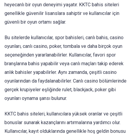
heyecanlı bir oyun deneyimi yaşatır. KKTC bahis siteleri
genellikle güvenilir lisanslara sahiptir ve kullanıcılar için
güvenli bir oyun ortamı sağlar.
Bu sitelerde kullanıcılar, spor bahisleri, canlı bahis, casino
oyunları, canlı casino, poker, tombala ve daha birçok oyun
seçeneğinden yararlanabilirler. Kullanıcılar, favori spor
branşlarına bahis yapabilir veya canlı maçları takip ederek
anlık bahisler yapabilirler. Aynı zamanda, çeşitli casino
oyunlarından da faydalanabilirler. Canlı casino bölümlerinde
gerçek krupiyeler eşliğinde rulet, blackjack, poker gibi
oyunları oynama şansı bulunur.
KKTC bahis siteleri, kullanıcılara yüksek oranlar ve çeşitli
bonuslar sunarak kazançlarını artırmalarına yardımcı olur.
Kullanıcılar, kayıt olduklarında genellikle hoş geldin bonusu