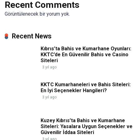
Recent Comments
Görüntülenecek bir yorum yok.
Recent News
Kıbrıs’ta Bahis ve Kumarhane Oyunları:
KKTC’de En Güvenilir Bahis ve Casino
Siteleri
3 yıl ago
KKTC Kumarhaneleri ve Bahis Siteleri:
En İyi Seçenekler Hangileri?
3 yıl ago
Kuzey Kıbrıs’ta Bahis ve Kumarhane
Siteleri: Yasalara Uygun Seçenekler ve
Güvenilir İddaa Siteleri
3 yıl ago