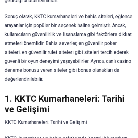
getirdiği unutulmamalıdır.
Sonuç olarak, KKTC kumarhaneleri ve bahis siteleri, eğlence
arayanlar için popüler bir seçenek haline gelmiştir. Ancak,
kullanıcıların güvenilirlik ve lisanslama gibi faktörlere dikkat
etmeleri önemlidir. Bahis severler, en güvenilir poker
siteleri, en güvenilir rulet siteleri gibi siteleri tercih ederek
güvenli bir oyun deneyimi yaşayabilirler. Ayrıca, canlı casino
deneme bonusu veren siteler gibi bonus olanakları da
değerlendirilebilir.
1. KKTC Kumarhaneleri: Tarihi
ve Gelişimi
KKTC Kumarhaneleri: Tarihi ve Gelişimi