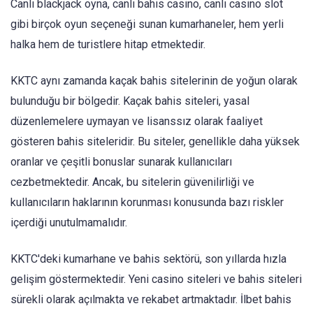
Canlı blackjack oyna, canlı bahis casino, canlı casino slot
gibi birçok oyun seçeneği sunan kumarhaneler, hem yerli
halka hem de turistlere hitap etmektedir.
KKTC aynı zamanda kaçak bahis sitelerinin de yoğun olarak
bulunduğu bir bölgedir. Kaçak bahis siteleri, yasal
düzenlemelere uymayan ve lisanssız olarak faaliyet
gösteren bahis siteleridir. Bu siteler, genellikle daha yüksek
oranlar ve çeşitli bonuslar sunarak kullanıcıları
cezbetmektedir. Ancak, bu sitelerin güvenilirliği ve
kullanıcıların haklarının korunması konusunda bazı riskler
içerdiği unutulmamalıdır.
KKTC'deki kumarhane ve bahis sektörü, son yıllarda hızla
gelişim göstermektedir. Yeni casino siteleri ve bahis siteleri
sürekli olarak açılmakta ve rekabet artmaktadır. İlbet bahis