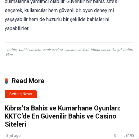
bulmalarına yardımcı olabilir. Güvenilir bir bahis sitesi
seçerek, kullanıcılar hem güvenli bir oyun deneyimi
yaşayabilir hem de huzurlu bir şekilde bahislerini
yapabilirler.
bahis
,
bahis siteleri
,
canlı casino
,
casino siteleri
,
iddaa sitesi
,
kaçak bahis
,
kktc
Read More
Betting News
Kıbrıs’ta Bahis ve Kumarhane Oyunları:
KKTC’de En Güvenilir Bahis ve Casino
Siteleri
3 yıl ago
0
58193