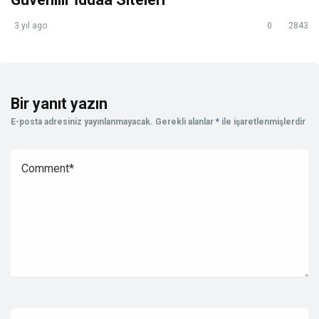
3 yıl ago
0
2843
Bir yanıt yazın
E-posta adresiniz yayınlanmayacak.
Gerekli alanlar
*
ile işaretlenmişlerdir