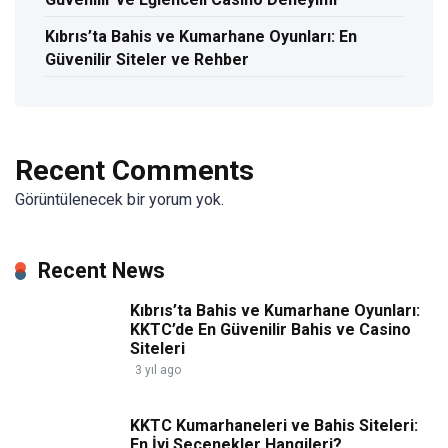
Kıbrıs’ta Bahis ve Kumarhane Oyunları: En
Güvenilir Siteler ve Rehber
Recent Comments
Görüntülenecek bir yorum yok.
Recent News
Kıbrıs’ta Bahis ve Kumarhane Oyunları:
KKTC’de En Güvenilir Bahis ve Casino
Siteleri
3 yıl ago
KKTC Kumarhaneleri ve Bahis Siteleri:
En İyi Seçenekler Hangileri?