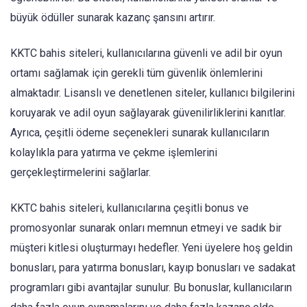
büyük ödüller sunarak kazanç şansını artırır.
KKTC bahis siteleri, kullanıcılarına güvenli ve adil bir oyun
ortamı sağlamak için gerekli tüm güvenlik önlemlerini
almaktadır. Lisanslı ve denetlenen siteler, kullanıcı bilgilerini
koruyarak ve adil oyun sağlayarak güvenilirliklerini kanıtlar.
Ayrıca, çeşitli ödeme seçenekleri sunarak kullanıcıların
kolaylıkla para yatırma ve çekme işlemlerini
gerçekleştirmelerini sağlarlar.
KKTC bahis siteleri, kullanıcılarına çeşitli bonus ve
promosyonlar sunarak onları memnun etmeyi ve sadık bir
müşteri kitlesi oluşturmayı hedefler. Yeni üyelere hoş geldin
bonusları, para yatırma bonusları, kayıp bonusları ve sadakat
programları gibi avantajlar sunulur. Bu bonuslar, kullanıcıların