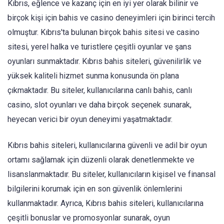
Kıbrıs, eğlence ve kazanç için en iyi yer olarak bilinir ve
birçok kişi için bahis ve casino deneyimleri için birinci tercih
olmuştur. Kıbrıs'ta bulunan birçok bahis sitesi ve casino
sitesi, yerel halka ve turistlere çeşitli oyunlar ve şans
oyunları sunmaktadır. Kıbrıs bahis siteleri, güvenilirlik ve
yüksek kaliteli hizmet sunma konusunda ön plana
çıkmaktadır. Bu siteler, kullanıcılarına canlı bahis, canlı
casino, slot oyunları ve daha birçok seçenek sunarak,
heyecan verici bir oyun deneyimi yaşatmaktadır.
Kıbrıs bahis siteleri, kullanıcılarına güvenli ve adil bir oyun
ortamı sağlamak için düzenli olarak denetlenmekte ve
lisanslanmaktadır. Bu siteler, kullanıcıların kişisel ve finansal
bilgilerini korumak için en son güvenlik önlemlerini
kullanmaktadır. Ayrıca, Kıbrıs bahis siteleri, kullanıcılarına
çeşitli bonuslar ve promosyonlar sunarak, oyun