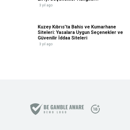
3 yıl ago
Kuzey Kıbrıs’ta Bahis ve Kumarhane
Siteleri: Yasalara Uygun Seçenekler ve
Güvenilir İddaa Siteleri
3 yıl ago