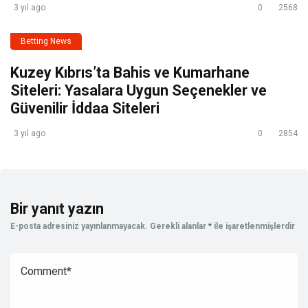
3 yıl ago
0
2568
Betting News
Kuzey Kıbrıs’ta Bahis ve Kumarhane
Siteleri: Yasalara Uygun Seçenekler ve
Güvenilir İddaa Siteleri
3 yıl ago
0
2854
Bir yanıt yazın
E-posta adresiniz yayınlanmayacak.
Gerekli alanlar
*
ile işaretlenmişlerdir