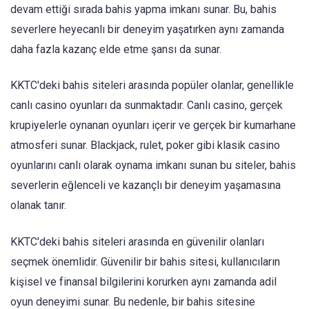
devam ettiği sırada bahis yapma imkanı sunar. Bu, bahis
severlere heyecanlı bir deneyim yaşatırken aynı zamanda
daha fazla kazanç elde etme şansı da sunar.
KKTC'deki bahis siteleri arasında popüler olanlar, genellikle
canlı casino oyunları da sunmaktadır. Canlı casino, gerçek
krupiyelerle oynanan oyunları içerir ve gerçek bir kumarhane
atmosferi sunar. Blackjack, rulet, poker gibi klasik casino
oyunlarını canlı olarak oynama imkanı sunan bu siteler, bahis
severlerin eğlenceli ve kazançlı bir deneyim yaşamasına
olanak tanır.
KKTC'deki bahis siteleri arasında en güvenilir olanları
seçmek önemlidir. Güvenilir bir bahis sitesi, kullanıcıların
kişisel ve finansal bilgilerini korurken aynı zamanda adil
oyun deneyimi sunar. Bu nedenle, bir bahis sitesine