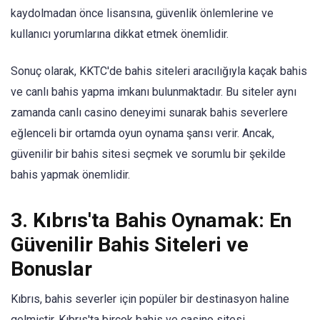
kaydolmadan önce lisansına, güvenlik önlemlerine ve
kullanıcı yorumlarına dikkat etmek önemlidir.
Sonuç olarak, KKTC'de bahis siteleri aracılığıyla kaçak bahis
ve canlı bahis yapma imkanı bulunmaktadır. Bu siteler aynı
zamanda canlı casino deneyimi sunarak bahis severlere
eğlenceli bir ortamda oyun oynama şansı verir. Ancak,
güvenilir bir bahis sitesi seçmek ve sorumlu bir şekilde
bahis yapmak önemlidir.
3. Kıbrıs'ta Bahis Oynamak: En
Güvenilir Bahis Siteleri ve
Bonuslar
Kıbrıs, bahis severler için popüler bir destinasyon haline
gelmiştir. Kıbrıs'ta birçok bahis ve casino sitesi