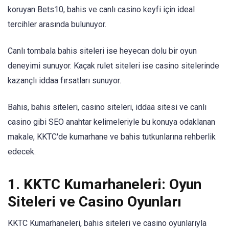
koruyan Bets10, bahis ve canlı casino keyfi için ideal
tercihler arasında bulunuyor.
Canlı tombala bahis siteleri ise heyecan dolu bir oyun
deneyimi sunuyor. Kaçak rulet siteleri ise casino sitelerinde
kazançlı iddaa fırsatları sunuyor.
Bahis, bahis siteleri, casino siteleri, iddaa sitesi ve canlı
casino gibi SEO anahtar kelimeleriyle bu konuya odaklanan
makale, KKTC'de kumarhane ve bahis tutkunlarına rehberlik
edecek.
1. KKTC Kumarhaneleri: Oyun
Siteleri ve Casino Oyunları
KKTC Kumarhaneleri, bahis siteleri ve casino oyunlarıyla