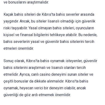
ve bonuslarını araştırmalıdır.
Kaçak bahis siteleri de Kıbrıs'ta bahis severler arasında
yaygındır. Ancak, bu siteler lisanslı olmadığı için güvenlik
riski taşıyabilir. Yasal olmayan bahis siteleri, oyuncuların
kişisel ve finansal bilgilerini tehlikeye atabilir. Bu nedenle,
bahis severlerin yasal ve güvenilir bahis sitelerini tercih
etmeleri önemlidir.
Sonuç olarak, Kıbrıs'ta bahis oynamak isteyenler, güvenilir
bahis sitelerini araştırmalı ve lisanslı olanları tercih
etmelidir. Ayrıca, canlı casino deneyimi sunan siteler ve
çeşitli bonuslar da dikkate alınmalıdır. Kıbrıs'ta bahis
oynamak, heyecan verici bir deneyim olabilir, ancak
güvenliği de göz ardı etmemek önemlidir.