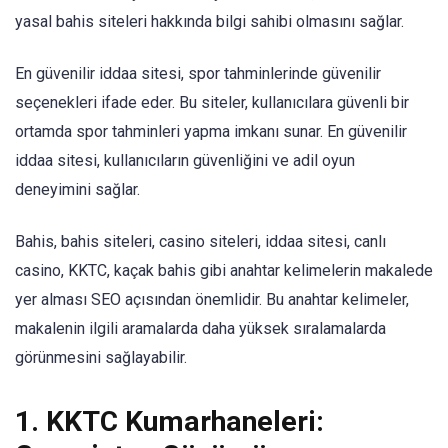
yasal bahis siteleri hakkında bilgi sahibi olmasını sağlar.
En güvenilir iddaa sitesi, spor tahminlerinde güvenilir
seçenekleri ifade eder. Bu siteler, kullanıcılara güvenli bir
ortamda spor tahminleri yapma imkanı sunar. En güvenilir
iddaa sitesi, kullanıcıların güvenliğini ve adil oyun
deneyimini sağlar.
Bahis, bahis siteleri, casino siteleri, iddaa sitesi, canlı
casino, KKTC, kaçak bahis gibi anahtar kelimelerin makalede
yer alması SEO açısından önemlidir. Bu anahtar kelimeler,
makalenin ilgili aramalarda daha yüksek sıralamalarda
görünmesini sağlayabilir.
1. KKTC Kumarhaneleri: