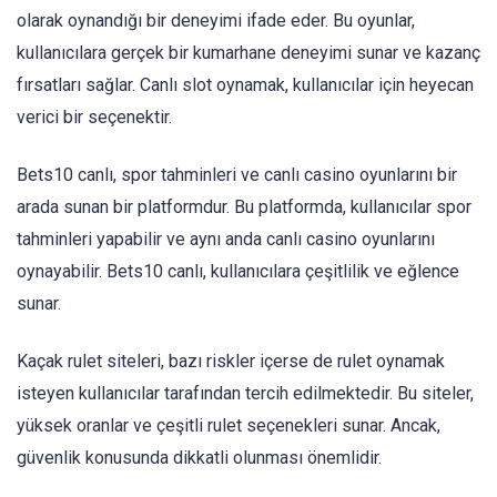
olarak oynandığı bir deneyimi ifade eder. Bu oyunlar,
kullanıcılara gerçek bir kumarhane deneyimi sunar ve kazanç
fırsatları sağlar. Canlı slot oynamak, kullanıcılar için heyecan
verici bir seçenektir.
Bets10 canlı, spor tahminleri ve canlı casino oyunlarını bir
arada sunan bir platformdur. Bu platformda, kullanıcılar spor
tahminleri yapabilir ve aynı anda canlı casino oyunlarını
oynayabilir. Bets10 canlı, kullanıcılara çeşitlilik ve eğlence
sunar.
Kaçak rulet siteleri, bazı riskler içerse de rulet oynamak
isteyen kullanıcılar tarafından tercih edilmektedir. Bu siteler,
yüksek oranlar ve çeşitli rulet seçenekleri sunar. Ancak,
güvenlik konusunda dikkatli olunması önemlidir.