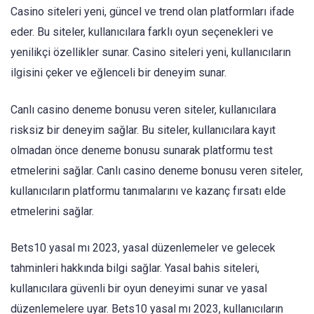
Casino siteleri yeni, güncel ve trend olan platformları ifade
eder. Bu siteler, kullanıcılara farklı oyun seçenekleri ve
yenilikçi özellikler sunar. Casino siteleri yeni, kullanıcıların
ilgisini çeker ve eğlenceli bir deneyim sunar.
Canlı casino deneme bonusu veren siteler, kullanıcılara
risksiz bir deneyim sağlar. Bu siteler, kullanıcılara kayıt
olmadan önce deneme bonusu sunarak platformu test
etmelerini sağlar. Canlı casino deneme bonusu veren siteler,
kullanıcıların platformu tanımalarını ve kazanç fırsatı elde
etmelerini sağlar.
Bets10 yasal mı 2023, yasal düzenlemeler ve gelecek
tahminleri hakkında bilgi sağlar. Yasal bahis siteleri,
kullanıcılara güvenli bir oyun deneyimi sunar ve yasal
düzenlemelere uyar. Bets10 yasal mı 2023, kullanıcıların