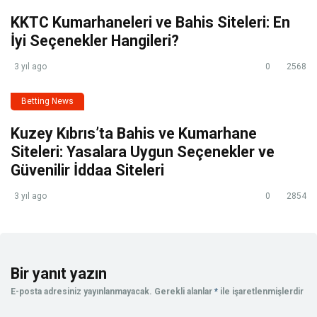
KKTC Kumarhaneleri ve Bahis Siteleri: En
İyi Seçenekler Hangileri?
3 yıl ago
0
2568
Betting News
Kuzey Kıbrıs’ta Bahis ve Kumarhane
Siteleri: Yasalara Uygun Seçenekler ve
Güvenilir İddaa Siteleri
3 yıl ago
0
2854
Bir yanıt yazın
E-posta adresiniz yayınlanmayacak.
Gerekli alanlar
*
ile işaretlenmişlerdir