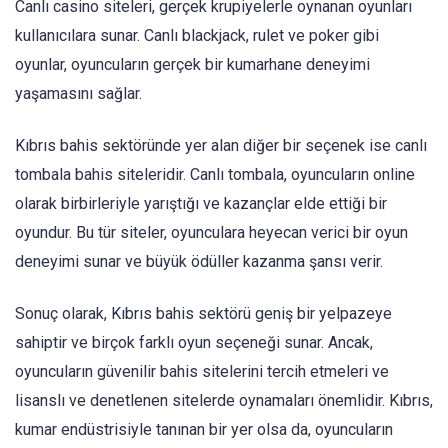
Canlı casino siteleri, gerçek krupiyelerle oynanan oyunları
kullanıcılara sunar. Canlı blackjack, rulet ve poker gibi
oyunlar, oyuncuların gerçek bir kumarhane deneyimi
yaşamasını sağlar.
Kıbrıs bahis sektöründe yer alan diğer bir seçenek ise canlı
tombala bahis siteleridir. Canlı tombala, oyuncuların online
olarak birbirleriyle yarıştığı ve kazançlar elde ettiği bir
oyundur. Bu tür siteler, oyunculara heyecan verici bir oyun
deneyimi sunar ve büyük ödüller kazanma şansı verir.
Sonuç olarak, Kıbrıs bahis sektörü geniş bir yelpazeye
sahiptir ve birçok farklı oyun seçeneği sunar. Ancak,
oyuncuların güvenilir bahis sitelerini tercih etmeleri ve
lisanslı ve denetlenen sitelerde oynamaları önemlidir. Kıbrıs,
kumar endüstrisiyle tanınan bir yer olsa da, oyuncuların