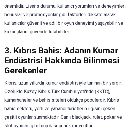
önemlidir. Lisans durumu, kullanıcı yorumları ve deneyimleri,
bonuslar ve promosyonlar gibi faktörleri dikkate alarak,
kullanıcılar güvenli ve adil bir oyun deneyimi yaşayabilir ve
kazançlarını güvende tutabilirler.
3. Kıbrıs Bahis: Adanın Kumar
Endüstrisi Hakkında Bilinmesi
Gerekenler
Kıbrıs, uzun yıllardır kumar endüstrisiyle tanınan bir yerdir.
Özellikle Kuzey Kıbrıs Türk Cumhuriyeti'nde (KKTC),
kumarhaneler ve bahis siteleri oldukça popülerdir. Kıbrıs
bahis sektörü, yerli ve yabancı turistlerin ilgisini çeken
çeşitli oyunlar sunmaktadır. Canlı blackjack, rulet, poker ve
slot oyunları gibi birçok seçenek mevcuttur.