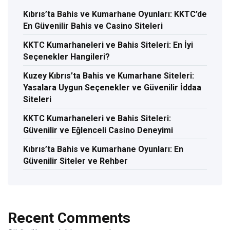
Kıbrıs’ta Bahis ve Kumarhane Oyunları: KKTC’de
En Güvenilir Bahis ve Casino Siteleri
KKTC Kumarhaneleri ve Bahis Siteleri: En İyi
Seçenekler Hangileri?
Kuzey Kıbrıs’ta Bahis ve Kumarhane Siteleri:
Yasalara Uygun Seçenekler ve Güvenilir İddaa
Siteleri
KKTC Kumarhaneleri ve Bahis Siteleri:
Güvenilir ve Eğlenceli Casino Deneyimi
Kıbrıs’ta Bahis ve Kumarhane Oyunları: En
Güvenilir Siteler ve Rehber
Recent Comments