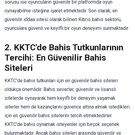
sorusu ise oyuncuların güvenilir bir platformda oyun
oynayabilme isteğine işaret etmektedir. Son olarak, en
güvenilir iddaa sitesi olarak bilinen Kıbrıs bahis sektörü,
oyunculara güvenli ve keyifli bir oyun deneyimi sunmaktadır.
2. KKTC'de Bahis Tutkunlarının
Tercihi: En Güvenilir Bahis
Siteleri
KKTC'de bahis tutkunları için en güvenilir bahis siteleri
oldukça önemlidir. Bahis severler, güvenilir ve lisanslı
sitelerde oynayarak hem keyifli bir deneyim yaşamak
isterler hem de kazançlarını güvence altına almak istedikleri
için en güvenilir bahis sitelerini tercih etmektedirler.
KKTC'de bahis oynamak isteyenler için birçok seçenek
bulunmaktadır. Ancak bahis siteleri arasında güvenilir ve