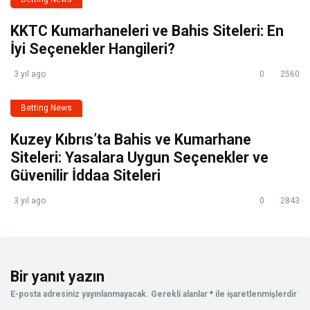
KKTC Kumarhaneleri ve Bahis Siteleri: En
İyi Seçenekler Hangileri?
3 yıl ago
0
2560
Betting News
Kuzey Kıbrıs’ta Bahis ve Kumarhane
Siteleri: Yasalara Uygun Seçenekler ve
Güvenilir İddaa Siteleri
3 yıl ago
0
2843
Bir yanıt yazın
E-posta adresiniz yayınlanmayacak.
Gerekli alanlar
*
ile işaretlenmişlerdir