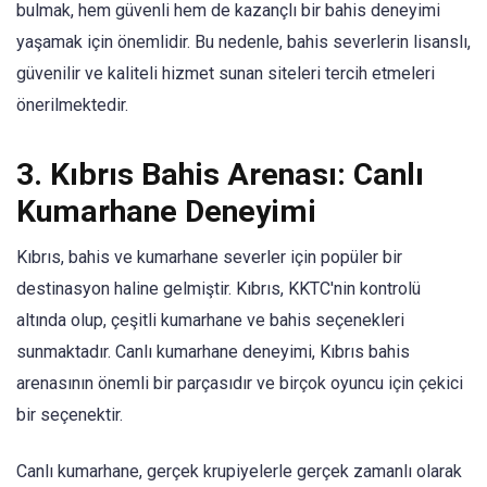
bulmak, hem güvenli hem de kazançlı bir bahis deneyimi
yaşamak için önemlidir. Bu nedenle, bahis severlerin lisanslı,
güvenilir ve kaliteli hizmet sunan siteleri tercih etmeleri
önerilmektedir.
3. Kıbrıs Bahis Arenası: Canlı
Kumarhane Deneyimi
Kıbrıs, bahis ve kumarhane severler için popüler bir
destinasyon haline gelmiştir. Kıbrıs, KKTC'nin kontrolü
altında olup, çeşitli kumarhane ve bahis seçenekleri
sunmaktadır. Canlı kumarhane deneyimi, Kıbrıs bahis
arenasının önemli bir parçasıdır ve birçok oyuncu için çekici
bir seçenektir.
Canlı kumarhane, gerçek krupiyelerle gerçek zamanlı olarak