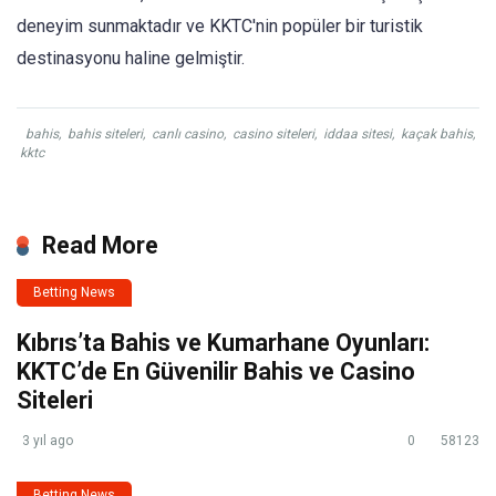
deneyim sunmaktadır ve KKTC'nin popüler bir turistik
destinasyonu haline gelmiştir.
bahis
,
bahis siteleri
,
canlı casino
,
casino siteleri
,
iddaa sitesi
,
kaçak bahis
,
kktc
Read More
Betting News
Kıbrıs’ta Bahis ve Kumarhane Oyunları:
KKTC’de En Güvenilir Bahis ve Casino
Siteleri
3 yıl ago
0
58123
Betting News