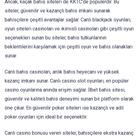
Ancak, kaçak bahis siteleri de KKTC'de popülerdir. Bu
siteler, güvenilir ve kazançlı bahis imkanı sunarak
bahisçilere çeşitli avantajlar sağlar. Canlı blackjack oyunları,
oyun siteleri casinoları ve ikimisli casinoları gibi çeşitli oyun
seçenekleri sunan bu siteler, bahis tutkunlarının
beklentilerini karşılamak için çeşitli oyun ve bahis olanakları
sunar.
Canlı bahis casinoları, anlık bahis heyecanı ve yüksek
kazanç imkanı sunar. Canlı casino slot oyunları, en popüler
casino oyunlarına anında erişim sağlar. İlbet bahis sitesi,
güvenilir ve kaliteli bahis deneyimi sunan bir platform olarak
öne çıkar. En güvenilir poker siteleri ise kazançlı ve adil
poker oyunları için ideal bir seçenektir.
Canlı casino bonusu veren siteler, bahisçilere ekstra kazanç