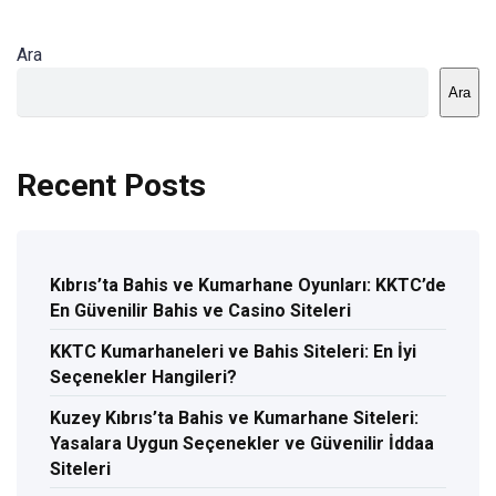
Ara
Ara
Recent Posts
Kıbrıs’ta Bahis ve Kumarhane Oyunları: KKTC’de
En Güvenilir Bahis ve Casino Siteleri
KKTC Kumarhaneleri ve Bahis Siteleri: En İyi
Seçenekler Hangileri?
Kuzey Kıbrıs’ta Bahis ve Kumarhane Siteleri:
Yasalara Uygun Seçenekler ve Güvenilir İddaa
Siteleri