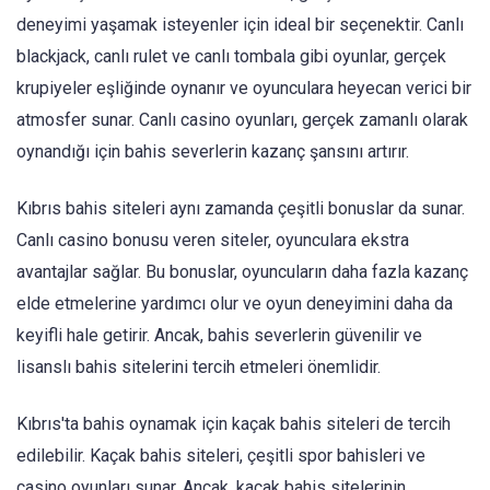
deneyimi yaşamak isteyenler için ideal bir seçenektir. Canlı
blackjack, canlı rulet ve canlı tombala gibi oyunlar, gerçek
krupiyeler eşliğinde oynanır ve oyunculara heyecan verici bir
atmosfer sunar. Canlı casino oyunları, gerçek zamanlı olarak
oynandığı için bahis severlerin kazanç şansını artırır.
Kıbrıs bahis siteleri aynı zamanda çeşitli bonuslar da sunar.
Canlı casino bonusu veren siteler, oyunculara ekstra
avantajlar sağlar. Bu bonuslar, oyuncuların daha fazla kazanç
elde etmelerine yardımcı olur ve oyun deneyimini daha da
keyifli hale getirir. Ancak, bahis severlerin güvenilir ve
lisanslı bahis sitelerini tercih etmeleri önemlidir.
Kıbrıs'ta bahis oynamak için kaçak bahis siteleri de tercih
edilebilir. Kaçak bahis siteleri, çeşitli spor bahisleri ve
casino oyunları sunar. Ancak, kaçak bahis sitelerinin