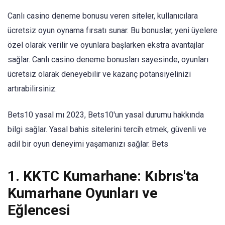
Canlı casino deneme bonusu veren siteler, kullanıcılara
ücretsiz oyun oynama fırsatı sunar. Bu bonuslar, yeni üyelere
özel olarak verilir ve oyunlara başlarken ekstra avantajlar
sağlar. Canlı casino deneme bonusları sayesinde, oyunları
ücretsiz olarak deneyebilir ve kazanç potansiyelinizi
artırabilirsiniz.
Bets10 yasal mı 2023, Bets10'un yasal durumu hakkında
bilgi sağlar. Yasal bahis sitelerini tercih etmek, güvenli ve
adil bir oyun deneyimi yaşamanızı sağlar. Bets
1. KKTC Kumarhane: Kıbrıs'ta
Kumarhane Oyunları ve
Eğlencesi