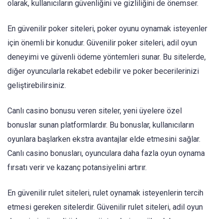
olarak, kullanıcıların güvenliğini ve gizliliğini de önemser.
En güvenilir poker siteleri, poker oyunu oynamak isteyenler
için önemli bir konudur. Güvenilir poker siteleri, adil oyun
deneyimi ve güvenli ödeme yöntemleri sunar. Bu sitelerde,
diğer oyuncularla rekabet edebilir ve poker becerilerinizi
geliştirebilirsiniz.
Canlı casino bonusu veren siteler, yeni üyelere özel
bonuslar sunan platformlardır. Bu bonuslar, kullanıcıların
oyunlara başlarken ekstra avantajlar elde etmesini sağlar.
Canlı casino bonusları, oyunculara daha fazla oyun oynama
fırsatı verir ve kazanç potansiyelini artırır.
En güvenilir rulet siteleri, rulet oynamak isteyenlerin tercih
etmesi gereken sitelerdir. Güvenilir rulet siteleri, adil oyun