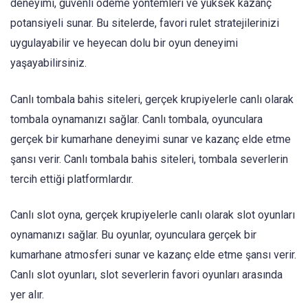
deneyimi, güvenli ödeme yöntemleri ve yüksek kazanç
potansiyeli sunar. Bu sitelerde, favori rulet stratejilerinizi
uygulayabilir ve heyecan dolu bir oyun deneyimi
yaşayabilirsiniz.
Canlı tombala bahis siteleri, gerçek krupiyelerle canlı olarak
tombala oynamanızı sağlar. Canlı tombala, oyunculara
gerçek bir kumarhane deneyimi sunar ve kazanç elde etme
şansı verir. Canlı tombala bahis siteleri, tombala severlerin
tercih ettiği platformlardır.
Canlı slot oyna, gerçek krupiyelerle canlı olarak slot oyunları
oynamanızı sağlar. Bu oyunlar, oyunculara gerçek bir
kumarhane atmosferi sunar ve kazanç elde etme şansı verir.
Canlı slot oyunları, slot severlerin favori oyunları arasında
yer alır.