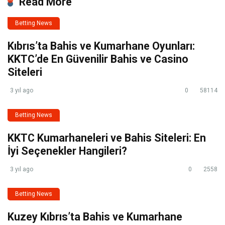
Read More
Betting News
Kıbrıs’ta Bahis ve Kumarhane Oyunları:
KKTC’de En Güvenilir Bahis ve Casino
Siteleri
3 yıl ago
0
58114
Betting News
KKTC Kumarhaneleri ve Bahis Siteleri: En
İyi Seçenekler Hangileri?
3 yıl ago
0
2558
Betting News
Kuzey Kıbrıs’ta Bahis ve Kumarhane