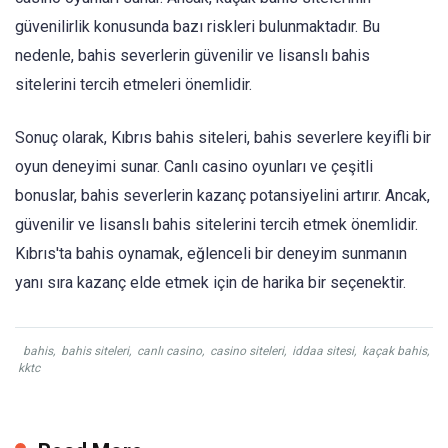
güvenilirlik konusunda bazı riskleri bulunmaktadır. Bu
nedenle, bahis severlerin güvenilir ve lisanslı bahis
sitelerini tercih etmeleri önemlidir.
Sonuç olarak, Kıbrıs bahis siteleri, bahis severlere keyifli bir
oyun deneyimi sunar. Canlı casino oyunları ve çeşitli
bonuslar, bahis severlerin kazanç potansiyelini artırır. Ancak,
güvenilir ve lisanslı bahis sitelerini tercih etmek önemlidir.
Kıbrıs'ta bahis oynamak, eğlenceli bir deneyim sunmanın
yanı sıra kazanç elde etmek için de harika bir seçenektir.
bahis
,
bahis siteleri
,
canlı casino
,
casino siteleri
,
iddaa sitesi
,
kaçak bahis
,
kktc