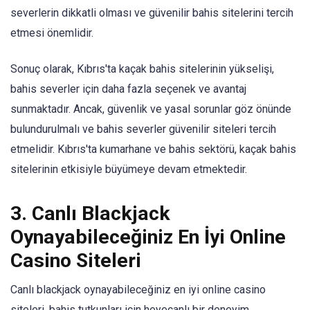
severlerin dikkatli olması ve güvenilir bahis sitelerini tercih
etmesi önemlidir.
Sonuç olarak, Kıbrıs'ta kaçak bahis sitelerinin yükselişi,
bahis severler için daha fazla seçenek ve avantaj
sunmaktadır. Ancak, güvenlik ve yasal sorunlar göz önünde
bulundurulmalı ve bahis severler güvenilir siteleri tercih
etmelidir. Kıbrıs'ta kumarhane ve bahis sektörü, kaçak bahis
sitelerinin etkisiyle büyümeye devam etmektedir.
3. Canlı Blackjack
Oynayabileceğiniz En İyi Online
Casino Siteleri
Canlı blackjack oynayabileceğiniz en iyi online casino
siteleri, bahis tutkunları için heyecanlı bir deneyim