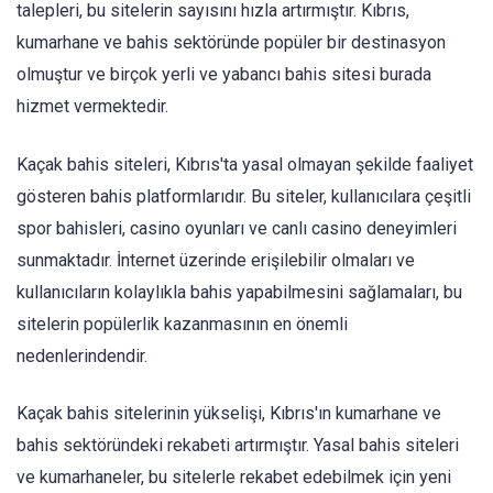
talepleri, bu sitelerin sayısını hızla artırmıştır. Kıbrıs,
kumarhane ve bahis sektöründe popüler bir destinasyon
olmuştur ve birçok yerli ve yabancı bahis sitesi burada
hizmet vermektedir.
Kaçak bahis siteleri, Kıbrıs'ta yasal olmayan şekilde faaliyet
gösteren bahis platformlarıdır. Bu siteler, kullanıcılara çeşitli
spor bahisleri, casino oyunları ve canlı casino deneyimleri
sunmaktadır. İnternet üzerinde erişilebilir olmaları ve
kullanıcıların kolaylıkla bahis yapabilmesini sağlamaları, bu
sitelerin popülerlik kazanmasının en önemli
nedenlerindendir.
Kaçak bahis sitelerinin yükselişi, Kıbrıs'ın kumarhane ve
bahis sektöründeki rekabeti artırmıştır. Yasal bahis siteleri
ve kumarhaneler, bu sitelerle rekabet edebilmek için yeni