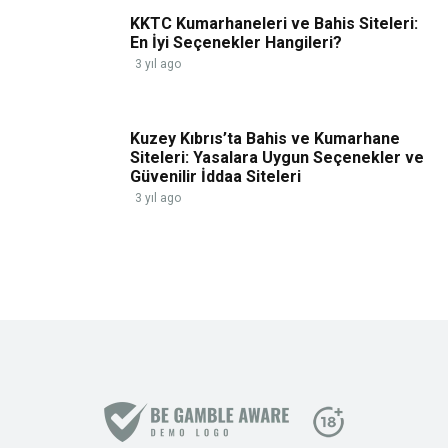
KKTC Kumarhaneleri ve Bahis Siteleri:
En İyi Seçenekler Hangileri?
3 yıl ago
Kuzey Kıbrıs’ta Bahis ve Kumarhane
Siteleri: Yasalara Uygun Seçenekler ve
Güvenilir İddaa Siteleri
3 yıl ago