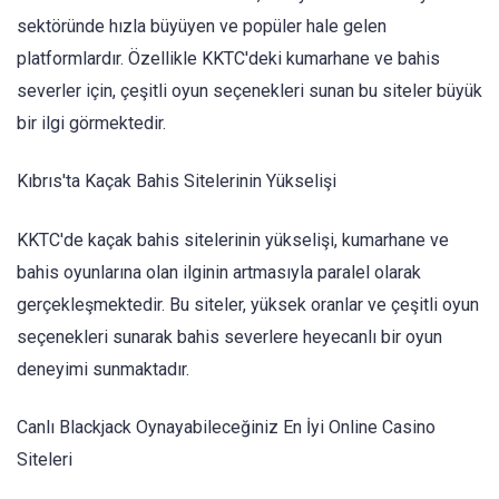
sektöründe hızla büyüyen ve popüler hale gelen
platformlardır. Özellikle KKTC'deki kumarhane ve bahis
severler için, çeşitli oyun seçenekleri sunan bu siteler büyük
bir ilgi görmektedir.
Kıbrıs'ta Kaçak Bahis Sitelerinin Yükselişi
KKTC'de kaçak bahis sitelerinin yükselişi, kumarhane ve
bahis oyunlarına olan ilginin artmasıyla paralel olarak
gerçekleşmektedir. Bu siteler, yüksek oranlar ve çeşitli oyun
seçenekleri sunarak bahis severlere heyecanlı bir oyun
deneyimi sunmaktadır.
Canlı Blackjack Oynayabileceğiniz En İyi Online Casino
Siteleri