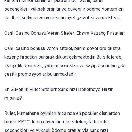
kaliteli hizmet sunan bir platformdur. Geniş bahis
seçenekleri, yüksek oranlar ve güvenilir ödeme yöntemleri
ile İlbet, kullanıcılarına memnuniyet garantisi vermektedir.
Canlı Casino Bonusu Veren Siteler: Ekstra Kazanç Fırsatları
Canlı casino bonusu veren siteler, bahis severlere ekstra
kazanç fırsatları sunarak dikkat çekmektedir. Bu sitelerde,
ilk üyelik bonusları, yatırım bonusları ve kayıp bonusları gibi
çeşitli promosyonlar bulunmaktadır.
En Güvenilir Rulet Siteleri: Şansınızı Denemeye Hazır
mısınız?
Rulet, kumarhane oyunları arasında en popüler olanlardan
biridir. KKTC'de en güvenilir rulet siteleri, farklı rulet
seçenekleri ve yüksek ödeme oranlarıyla şansınızı