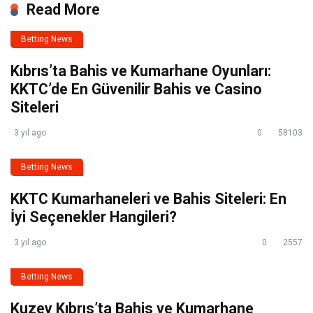
Read More
Betting News
Kıbrıs’ta Bahis ve Kumarhane Oyunları:
KKTC’de En Güvenilir Bahis ve Casino
Siteleri
3 yıl ago
0
58103
Betting News
KKTC Kumarhaneleri ve Bahis Siteleri: En
İyi Seçenekler Hangileri?
3 yıl ago
0
2557
Betting News
Kuzey Kıbrıs’ta Bahis ve Kumarhane