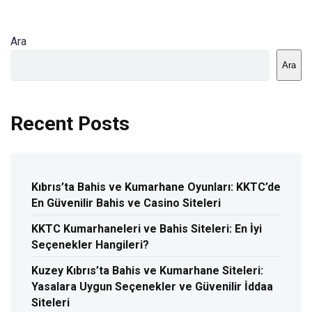
Ara
Ara
Recent Posts
Kıbrıs’ta Bahis ve Kumarhane Oyunları: KKTC’de
En Güvenilir Bahis ve Casino Siteleri
KKTC Kumarhaneleri ve Bahis Siteleri: En İyi
Seçenekler Hangileri?
Kuzey Kıbrıs’ta Bahis ve Kumarhane Siteleri:
Yasalara Uygun Seçenekler ve Güvenilir İddaa
Siteleri