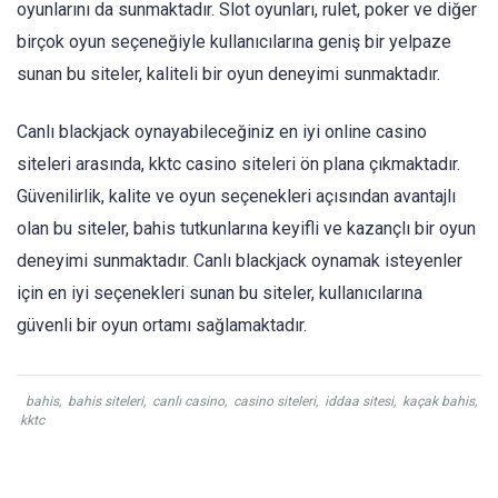
oyunlarını da sunmaktadır. Slot oyunları, rulet, poker ve diğer
birçok oyun seçeneğiyle kullanıcılarına geniş bir yelpaze
sunan bu siteler, kaliteli bir oyun deneyimi sunmaktadır.
Canlı blackjack oynayabileceğiniz en iyi online casino
siteleri arasında, kktc casino siteleri ön plana çıkmaktadır.
Güvenilirlik, kalite ve oyun seçenekleri açısından avantajlı
olan bu siteler, bahis tutkunlarına keyifli ve kazançlı bir oyun
deneyimi sunmaktadır. Canlı blackjack oynamak isteyenler
için en iyi seçenekleri sunan bu siteler, kullanıcılarına
güvenli bir oyun ortamı sağlamaktadır.
bahis
,
bahis siteleri
,
canlı casino
,
casino siteleri
,
iddaa sitesi
,
kaçak bahis
,
kktc