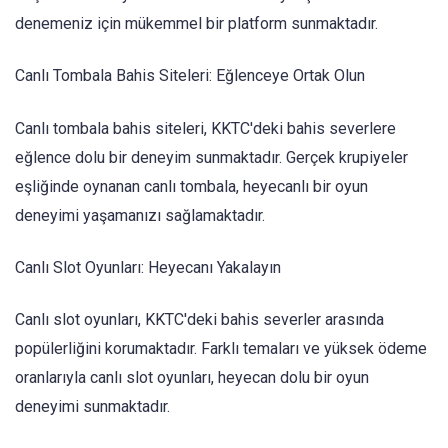
denemeniz için mükemmel bir platform sunmaktadır.
Canlı Tombala Bahis Siteleri: Eğlenceye Ortak Olun
Canlı tombala bahis siteleri, KKTC'deki bahis severlere
eğlence dolu bir deneyim sunmaktadır. Gerçek krupiyeler
eşliğinde oynanan canlı tombala, heyecanlı bir oyun
deneyimi yaşamanızı sağlamaktadır.
Canlı Slot Oyunları: Heyecanı Yakalayın
Canlı slot oyunları, KKTC'deki bahis severler arasında
popülerliğini korumaktadır. Farklı temaları ve yüksek ödeme
oranlarıyla canlı slot oyunları, heyecan dolu bir oyun
deneyimi sunmaktadır.