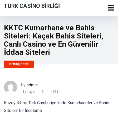
TÜRK CASINO BIRLIĞI
KKTC Kumarhane ve Bahis
Siteleri: Kaçak Bahis Siteleri,
Canlı Casino ve En Güvenilir
İddaa Siteleri
Betting News
by
admin
3 yıl ago
0
1971
Kuzey Kıbrıs Türk Cumhuriyeti'nde Kumarhaneler ve Bahis
Siteleri: Bir İnceleme