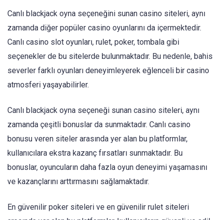
Canlı blackjack oyna seçeneğini sunan casino siteleri, aynı
zamanda diğer popüler casino oyunlarını da içermektedir.
Canlı casino slot oyunları, rulet, poker, tombala gibi
seçenekler de bu sitelerde bulunmaktadır. Bu nedenle, bahis
severler farklı oyunları deneyimleyerek eğlenceli bir casino
atmosferi yaşayabilirler.
Canlı blackjack oyna seçeneği sunan casino siteleri, aynı
zamanda çeşitli bonuslar da sunmaktadır. Canlı casino
bonusu veren siteler arasında yer alan bu platformlar,
kullanıcılara ekstra kazanç fırsatları sunmaktadır. Bu
bonuslar, oyuncuların daha fazla oyun deneyimi yaşamasını
ve kazançlarını arttırmasını sağlamaktadır.
En güvenilir poker siteleri ve en güvenilir rulet siteleri