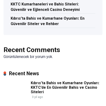
KKTC Kumarhaneleri ve Bahis Siteleri:
Güvenilir ve Eğlenceli Casino Deneyimi
Kıbrıs’ta Bahis ve Kumarhane Oyunları: En
Güvenilir Siteler ve Rehber
Recent Comments
Görüntülenecek bir yorum yok.
Recent News
Kıbrıs’ta Bahis ve Kumarhane Oyunları:
KKTC’de En Güvenilir Bahis ve Casino
Siteleri
3 yıl ago