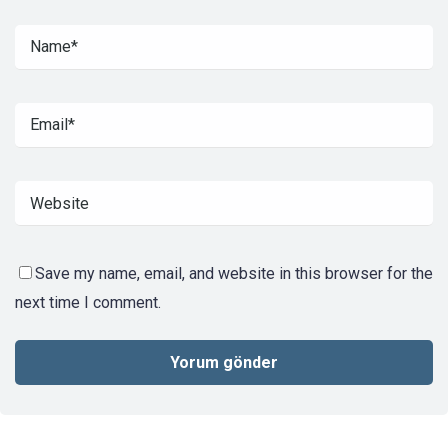
Save my name, email, and website in this browser for the
next time I comment.