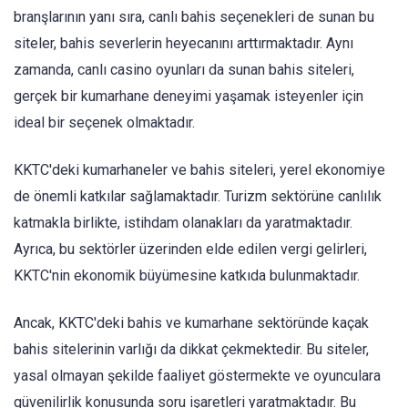
branşlarının yanı sıra, canlı bahis seçenekleri de sunan bu
siteler, bahis severlerin heyecanını arttırmaktadır. Aynı
zamanda, canlı casino oyunları da sunan bahis siteleri,
gerçek bir kumarhane deneyimi yaşamak isteyenler için
ideal bir seçenek olmaktadır.
KKTC'deki kumarhaneler ve bahis siteleri, yerel ekonomiye
de önemli katkılar sağlamaktadır. Turizm sektörüne canlılık
katmakla birlikte, istihdam olanakları da yaratmaktadır.
Ayrıca, bu sektörler üzerinden elde edilen vergi gelirleri,
KKTC'nin ekonomik büyümesine katkıda bulunmaktadır.
Ancak, KKTC'deki bahis ve kumarhane sektöründe kaçak
bahis sitelerinin varlığı da dikkat çekmektedir. Bu siteler,
yasal olmayan şekilde faaliyet göstermekte ve oyunculara
güvenilirlik konusunda soru işaretleri yaratmaktadır. Bu