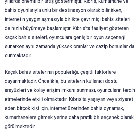
yıllarda önemli bir artış göstermiştir. Kıbrıs, kumarhane ve
bahis oyunlarıyla ünlü bir destinasyon olarak bilinirken,
internetin yaygınlaşmasıyla birlikte çevrimiçi bahis siteleri
de hızla büyümeye başlamıştır. Kıbrıs'ta faaliyet gösteren
kaçak bahis siteleri, oyunculara geniş bir oyun seçeneği
sunarken aynı zamanda yüksek oranlar ve cazip bonuslar da
sunmaktadır.
Kaçak bahis sitelerinin popülerliği, çeşitli faktörlere
dayanmaktadır. Öncelikle, bu sitelerin kullanıcı dostu
arayüzleri ve kolay erişim imkanı sunması, oyuncuların tercih
etmelerinde etkili olmaktadır. Kıbrıs'ta yaşayan veya ziyaret
eden birçok kişi için, internet üzerinden bahis oynamak,
kumarhanelere gitmek yerine daha pratik bir seçenek olarak
görülmektedir.