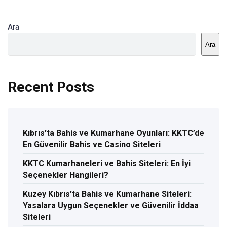
Ara
Ara
Recent Posts
Kıbrıs’ta Bahis ve Kumarhane Oyunları: KKTC’de
En Güvenilir Bahis ve Casino Siteleri
KKTC Kumarhaneleri ve Bahis Siteleri: En İyi
Seçenekler Hangileri?
Kuzey Kıbrıs’ta Bahis ve Kumarhane Siteleri:
Yasalara Uygun Seçenekler ve Güvenilir İddaa
Siteleri