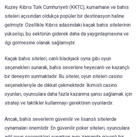
Kuzey Kıbrıs Türk Cumhuriyeti (KKTC), kumarhane ve bahis
siteleri açısından oldukça popüler bir destinasyon haline
gelmiştir. Özellikle Kıbrıs adasındaki kaçak bahis sitelerinin
yükselişi, bu sektörün giderek daha da yaygınlaşmasına ve
ilgi görmesine olanak sağlamıştır.
Kaçak bahis siteleri, canlı blackjack oyna gibi oyun
seçenekleri sunarak, bahis severlere heyecanlı ve kazançlı
bir deneyim sunmaktadır. Bu siteler, oyun siteleri casino
seçenekleriyle de dikkat çekmektedir. İkimisli casino
oyunları, oyunculara daha fazla kazanma şansı sağlamak için
strateji ve taktikler kullanmayı gerektiren oyunlardır.
Ancak, bahis severlerin güvenilir ve lisanslı sitelerde
oynamaları önemlidir. En güvenilir poker siteleri, oyunculara
adil oyun seçenekleri sunarken aynı zamanda güvenli bir