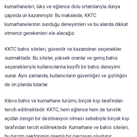
kumarhaneleri, lüks ve eğlence dolu ortamlarıyla dünya
çapında ün kazanmıştır. Bu makalede, KKTC
kumarhanelerinin sunduğu deneyimleri ve bu alanda dikkat
etmeniz gerekenleri ele alacağız.
KKTC bahis siteleri, güvenilir ve kazandıran seçenekler
sunmaktadır. Bu siteler, yüksek oranlar ve geniş bahis
seçenekleriyle kullanıcılarına keyifli bir bahis deneyimi
sunar. Aynı zamanda, kullanıcıların güvenliğini ve gizliliğini
de ön planda tutarlar.
Kıbrıs bahis ve kumarhane turizmi, birçok kişi tarafından
tercih edilmektedir. KKTC, hem eğlence hem de turistik
açıdan zengin bir destinasyon olması sebebiyle birçok kişi
tarafından tercih edilmektedir. Kumarhane ve bahis siteleri,
bu turizm sektörünün önemli bir parçasını oluşturur.