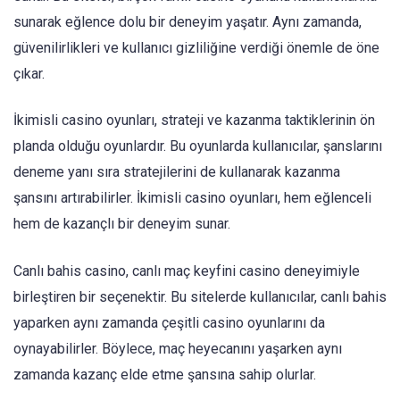
sunarak eğlence dolu bir deneyim yaşatır. Aynı zamanda,
güvenilirlikleri ve kullanıcı gizliliğine verdiği önemle de öne
çıkar.
İkimisli casino oyunları, strateji ve kazanma taktiklerinin ön
planda olduğu oyunlardır. Bu oyunlarda kullanıcılar, şanslarını
deneme yanı sıra stratejilerini de kullanarak kazanma
şansını artırabilirler. İkimisli casino oyunları, hem eğlenceli
hem de kazançlı bir deneyim sunar.
Canlı bahis casino, canlı maç keyfini casino deneyimiyle
birleştiren bir seçenektir. Bu sitelerde kullanıcılar, canlı bahis
yaparken aynı zamanda çeşitli casino oyunlarını da
oynayabilirler. Böylece, maç heyecanını yaşarken aynı
zamanda kazanç elde etme şansına sahip olurlar.