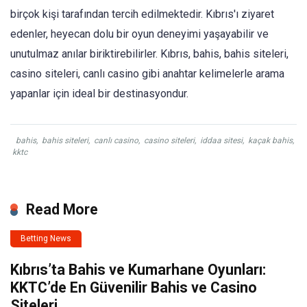
birçok kişi tarafından tercih edilmektedir. Kıbrıs'ı ziyaret
edenler, heyecan dolu bir oyun deneyimi yaşayabilir ve
unutulmaz anılar biriktirebilirler. Kıbrıs, bahis, bahis siteleri,
casino siteleri, canlı casino gibi anahtar kelimelerle arama
yapanlar için ideal bir destinasyondur.
bahis
,
bahis siteleri
,
canlı casino
,
casino siteleri
,
iddaa sitesi
,
kaçak bahis
,
kktc
Read More
Betting News
Kıbrıs’ta Bahis ve Kumarhane Oyunları:
KKTC’de En Güvenilir Bahis ve Casino
Siteleri