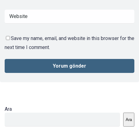
Save my name, email, and website in this browser for the
next time I comment.
Ara
Ara