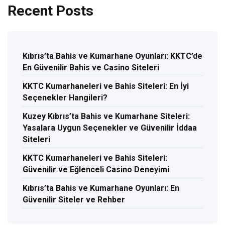
Recent Posts
Kıbrıs’ta Bahis ve Kumarhane Oyunları: KKTC’de
En Güvenilir Bahis ve Casino Siteleri
KKTC Kumarhaneleri ve Bahis Siteleri: En İyi
Seçenekler Hangileri?
Kuzey Kıbrıs’ta Bahis ve Kumarhane Siteleri:
Yasalara Uygun Seçenekler ve Güvenilir İddaa
Siteleri
KKTC Kumarhaneleri ve Bahis Siteleri:
Güvenilir ve Eğlenceli Casino Deneyimi
Kıbrıs’ta Bahis ve Kumarhane Oyunları: En
Güvenilir Siteler ve Rehber