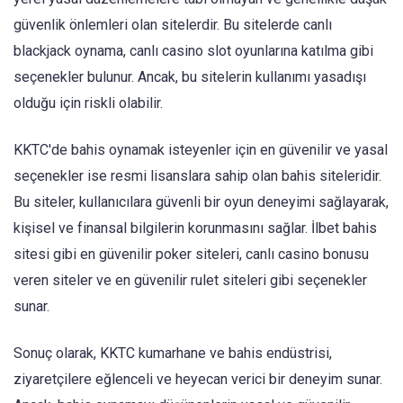
güvenlik önlemleri olan sitelerdir. Bu sitelerde canlı
blackjack oynama, canlı casino slot oyunlarına katılma gibi
seçenekler bulunur. Ancak, bu sitelerin kullanımı yasadışı
olduğu için riskli olabilir.
KKTC'de bahis oynamak isteyenler için en güvenilir ve yasal
seçenekler ise resmi lisanslara sahip olan bahis siteleridir.
Bu siteler, kullanıcılara güvenli bir oyun deneyimi sağlayarak,
kişisel ve finansal bilgilerin korunmasını sağlar. İlbet bahis
sitesi gibi en güvenilir poker siteleri, canlı casino bonusu
veren siteler ve en güvenilir rulet siteleri gibi seçenekler
sunar.
Sonuç olarak, KKTC kumarhane ve bahis endüstrisi,
ziyaretçilere eğlenceli ve heyecan verici bir deneyim sunar.