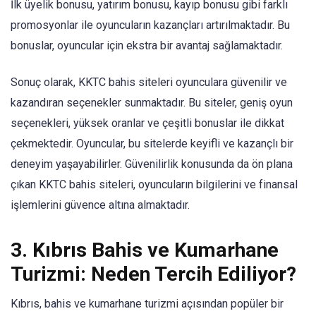
İlk üyelik bonusu, yatırım bonusu, kayıp bonusu gibi farklı
promosyonlar ile oyuncuların kazançları artırılmaktadır. Bu
bonuslar, oyuncular için ekstra bir avantaj sağlamaktadır.
Sonuç olarak, KKTC bahis siteleri oyunculara güvenilir ve
kazandıran seçenekler sunmaktadır. Bu siteler, geniş oyun
seçenekleri, yüksek oranlar ve çeşitli bonuslar ile dikkat
çekmektedir. Oyuncular, bu sitelerde keyifli ve kazançlı bir
deneyim yaşayabilirler. Güvenilirlik konusunda da ön plana
çıkan KKTC bahis siteleri, oyuncuların bilgilerini ve finansal
işlemlerini güvence altına almaktadır.
3. Kıbrıs Bahis ve Kumarhane
Turizmi: Neden Tercih Ediliyor?
Kıbrıs, bahis ve kumarhane turizmi açısından popüler bir