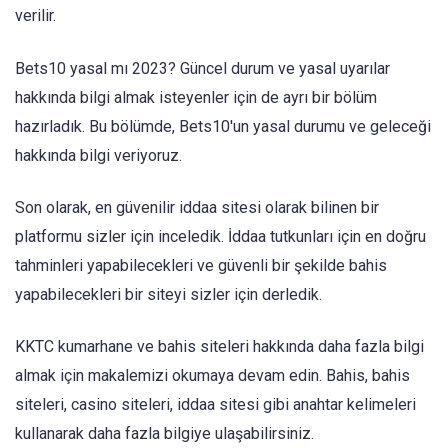
verilir.
Bets10 yasal mı 2023? Güncel durum ve yasal uyarılar
hakkında bilgi almak isteyenler için de ayrı bir bölüm
hazırladık. Bu bölümde, Bets10'un yasal durumu ve geleceği
hakkında bilgi veriyoruz.
Son olarak, en güvenilir iddaa sitesi olarak bilinen bir
platformu sizler için inceledik. İddaa tutkunları için en doğru
tahminleri yapabilecekleri ve güvenli bir şekilde bahis
yapabilecekleri bir siteyi sizler için derledik.
KKTC kumarhane ve bahis siteleri hakkında daha fazla bilgi
almak için makalemizi okumaya devam edin. Bahis, bahis
siteleri, casino siteleri, iddaa sitesi gibi anahtar kelimeleri
kullanarak daha fazla bilgiye ulaşabilirsiniz.