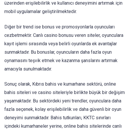
üzerinden erişilebilirlik ve kullanıcı deneyimini artırmak için
mobil uygulamalar geliştirilmektedir.
Diğer bir trend ise bonus ve promosyonlarla oyuncuları
cezbetmektir. Canlı casino bonusu veren siteler, oyunculara
kayıt işlemi sırasında veya belirli oyunlarda ek avantajlar
sunmaktadır. Bu bonuslar, oyuncuların daha fazla oyun
oynamasını teşvik etmek ve kazanma şanslarını artırmak
amacıyla sunulmaktadır.
Sonuç olarak, Kıbrıs bahis ve kumarhane sektörü, online
bahis siteleri ve casino siteleriyle birlikte büyük bir değişim
yaşamaktadır. Bu sektördeki yeni trendler, oyunculara daha
fazla seçenek, kolay erişilebilirlik ve daha güvenli bir oyun
deneyimi sunmaktadır. Bahis tutkunları, KKTC sınırları
içindeki kumarhaneler yerine, online bahis sitelerinde canlı