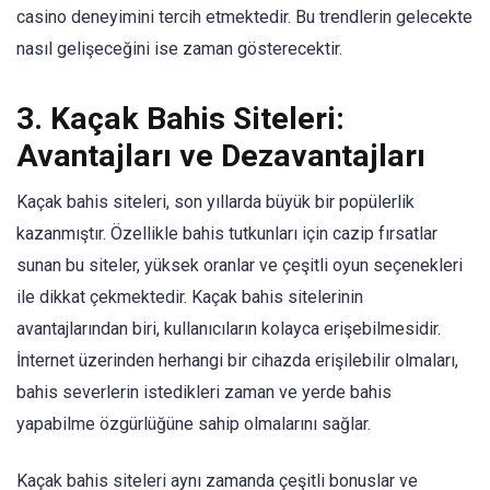
casino deneyimini tercih etmektedir. Bu trendlerin gelecekte
nasıl gelişeceğini ise zaman gösterecektir.
3. Kaçak Bahis Siteleri:
Avantajları ve Dezavantajları
Kaçak bahis siteleri, son yıllarda büyük bir popülerlik
kazanmıştır. Özellikle bahis tutkunları için cazip fırsatlar
sunan bu siteler, yüksek oranlar ve çeşitli oyun seçenekleri
ile dikkat çekmektedir. Kaçak bahis sitelerinin
avantajlarından biri, kullanıcıların kolayca erişebilmesidir.
İnternet üzerinden herhangi bir cihazda erişilebilir olmaları,
bahis severlerin istedikleri zaman ve yerde bahis
yapabilme özgürlüğüne sahip olmalarını sağlar.
Kaçak bahis siteleri aynı zamanda çeşitli bonuslar ve