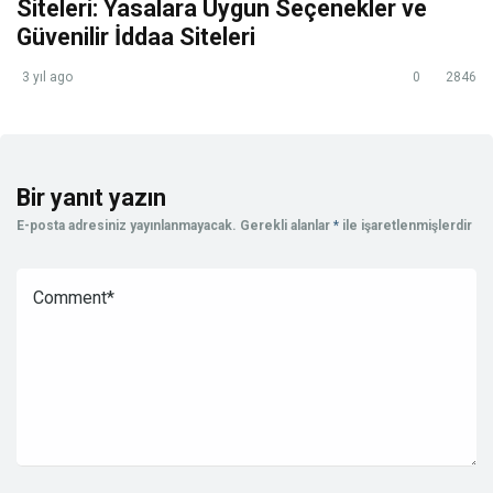
Siteleri: Yasalara Uygun Seçenekler ve
Güvenilir İddaa Siteleri
3 yıl ago
0
2846
Bir yanıt yazın
E-posta adresiniz yayınlanmayacak.
Gerekli alanlar
*
ile işaretlenmişlerdir