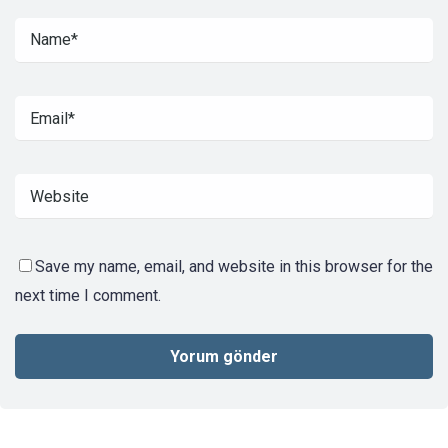
Save my name, email, and website in this browser for the
next time I comment.