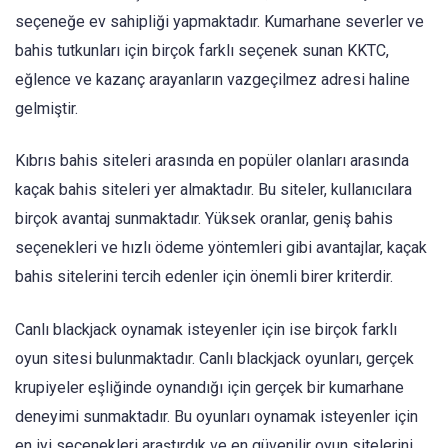
seçeneğe ev sahipliği yapmaktadır. Kumarhane severler ve
bahis tutkunları için birçok farklı seçenek sunan KKTC,
eğlence ve kazanç arayanların vazgeçilmez adresi haline
gelmiştir.
Kıbrıs bahis siteleri arasında en popüler olanları arasında
kaçak bahis siteleri yer almaktadır. Bu siteler, kullanıcılara
birçok avantaj sunmaktadır. Yüksek oranlar, geniş bahis
seçenekleri ve hızlı ödeme yöntemleri gibi avantajlar, kaçak
bahis sitelerini tercih edenler için önemli birer kriterdir.
Canlı blackjack oynamak isteyenler için ise birçok farklı
oyun sitesi bulunmaktadır. Canlı blackjack oyunları, gerçek
krupiyeler eşliğinde oynandığı için gerçek bir kumarhane
deneyimi sunmaktadır. Bu oyunları oynamak isteyenler için
en iyi seçenekleri araştırdık ve en güvenilir oyun sitelerini