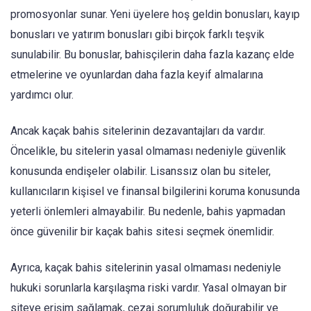
promosyonlar sunar. Yeni üyelere hoş geldin bonusları, kayıp
bonusları ve yatırım bonusları gibi birçok farklı teşvik
sunulabilir. Bu bonuslar, bahisçilerin daha fazla kazanç elde
etmelerine ve oyunlardan daha fazla keyif almalarına
yardımcı olur.
Ancak kaçak bahis sitelerinin dezavantajları da vardır.
Öncelikle, bu sitelerin yasal olmaması nedeniyle güvenlik
konusunda endişeler olabilir. Lisanssız olan bu siteler,
kullanıcıların kişisel ve finansal bilgilerini koruma konusunda
yeterli önlemleri almayabilir. Bu nedenle, bahis yapmadan
önce güvenilir bir kaçak bahis sitesi seçmek önemlidir.
Ayrıca, kaçak bahis sitelerinin yasal olmaması nedeniyle
hukuki sorunlarla karşılaşma riski vardır. Yasal olmayan bir
siteye erişim sağlamak, cezai sorumluluk doğurabilir ve