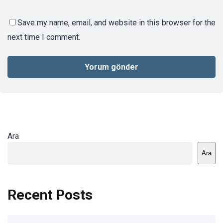
Save my name, email, and website in this browser for the
next time I comment.
Ara
Ara
Recent Posts