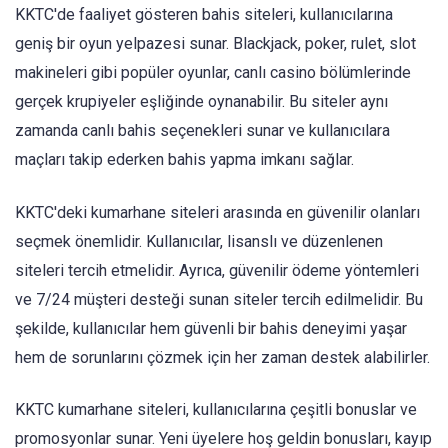
KKTC'de faaliyet gösteren bahis siteleri, kullanıcılarına
geniş bir oyun yelpazesi sunar. Blackjack, poker, rulet, slot
makineleri gibi popüler oyunlar, canlı casino bölümlerinde
gerçek krupiyeler eşliğinde oynanabilir. Bu siteler aynı
zamanda canlı bahis seçenekleri sunar ve kullanıcılara
maçları takip ederken bahis yapma imkanı sağlar.
KKTC'deki kumarhane siteleri arasında en güvenilir olanları
seçmek önemlidir. Kullanıcılar, lisanslı ve düzenlenen
siteleri tercih etmelidir. Ayrıca, güvenilir ödeme yöntemleri
ve 7/24 müşteri desteği sunan siteler tercih edilmelidir. Bu
şekilde, kullanıcılar hem güvenli bir bahis deneyimi yaşar
hem de sorunlarını çözmek için her zaman destek alabilirler.
KKTC kumarhane siteleri, kullanıcılarına çeşitli bonuslar ve
promosyonlar sunar. Yeni üyelere hoş geldin bonusları, kayıp