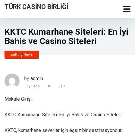
TÜRK CASINO BIRLIĞI
KKTC Kumarhane Siteleri: En İyi
Bahis ve Casino Siteleri
Betting News
by
admin
3 yıl ago
0
610
Makale Girişi:
KKTC Kumarhane Siteleri: En İyi Bahis ve Casino Siteleri
KKTC, kumarhane severler için eşsiz bir destinasyondur.