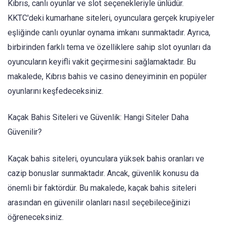
Kıbrıs, canlı oyunlar ve slot seçenekleriyle ünlüdür.
KKTC'deki kumarhane siteleri, oyunculara gerçek krupiyeler
eşliğinde canlı oyunlar oynama imkanı sunmaktadır. Ayrıca,
birbirinden farklı tema ve özelliklere sahip slot oyunları da
oyuncuların keyifli vakit geçirmesini sağlamaktadır. Bu
makalede, Kıbrıs bahis ve casino deneyiminin en popüler
oyunlarını keşfedeceksiniz.
Kaçak Bahis Siteleri ve Güvenlik: Hangi Siteler Daha
Güvenilir?
Kaçak bahis siteleri, oyunculara yüksek bahis oranları ve
cazip bonuslar sunmaktadır. Ancak, güvenlik konusu da
önemli bir faktördür. Bu makalede, kaçak bahis siteleri
arasından en güvenilir olanları nasıl seçebileceğinizi
öğreneceksiniz.