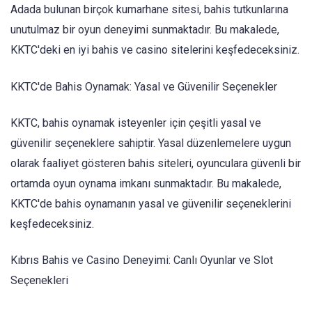
Adada bulunan birçok kumarhane sitesi, bahis tutkunlarına
unutulmaz bir oyun deneyimi sunmaktadır. Bu makalede,
KKTC'deki en iyi bahis ve casino sitelerini keşfedeceksiniz.
KKTC'de Bahis Oynamak: Yasal ve Güvenilir Seçenekler
KKTC, bahis oynamak isteyenler için çeşitli yasal ve
güvenilir seçeneklere sahiptir. Yasal düzenlemelere uygun
olarak faaliyet gösteren bahis siteleri, oyunculara güvenli bir
ortamda oyun oynama imkanı sunmaktadır. Bu makalede,
KKTC'de bahis oynamanın yasal ve güvenilir seçeneklerini
keşfedeceksiniz.
Kıbrıs Bahis ve Casino Deneyimi: Canlı Oyunlar ve Slot
Seçenekleri