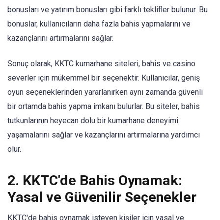
bonusları ve yatırım bonusları gibi farklı teklifler bulunur. Bu
bonuslar, kullanıcıların daha fazla bahis yapmalarını ve
kazançlarını artırmalarını sağlar.
Sonuç olarak, KKTC kumarhane siteleri, bahis ve casino
severler için mükemmel bir seçenektir. Kullanıcılar, geniş
oyun seçeneklerinden yararlanırken aynı zamanda güvenli
bir ortamda bahis yapma imkanı bulurlar. Bu siteler, bahis
tutkunlarının heyecan dolu bir kumarhane deneyimi
yaşamalarını sağlar ve kazançlarını artırmalarına yardımcı
olur.
2. KKTC'de Bahis Oynamak:
Yasal ve Güvenilir Seçenekler
KKTC'de bahis oynamak isteyen kişiler için yasal ve