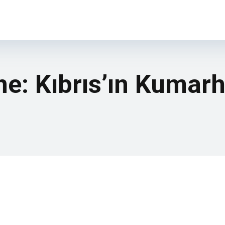
: Kıbrıs’ın Kumarh