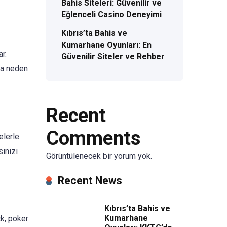
Bahis Siteleri: Güvenilir ve
Eğlenceli Casino Deneyimi
Kıbrıs’ta Bahis ve
Kumarhane Oyunları: En
r.
Güvenilir Siteler ve Rehber
ına neden
Recent
Comments
elerle
sınızı
Görüntülenecek bir yorum yok.
Recent News
Kıbrıs’ta Bahis ve
Kumarhane
ck, poker