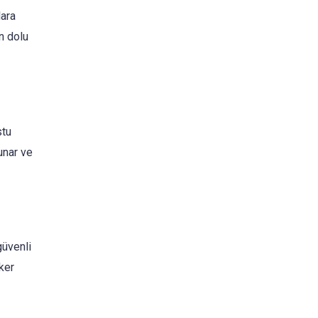
lara
an dolu
stu
unar ve
güvenli
oker