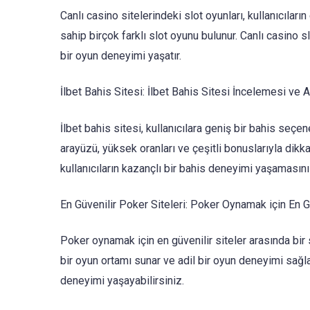
Canlı casino sitelerindeki slot oyunları, kullanıcıları
sahip birçok farklı slot oyunu bulunur. Canlı casino s
bir oyun deneyimi yaşatır.
İlbet Bahis Sitesi: İlbet Bahis Sitesi İncelemesi ve A
İlbet bahis sitesi, kullanıcılara geniş bir bahis seçen
arayüzü, yüksek oranları ve çeşitli bonuslarıyla dikka
kullanıcıların kazançlı bir bahis deneyimi yaşamasını
En Güvenilir Poker Siteleri: Poker Oynamak için En Gü
Poker oynamak için en güvenilir siteler arasında bir 
bir oyun ortamı sunar ve adil bir oyun deneyimi sağlar
deneyimi yaşayabilirsiniz.