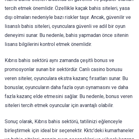
tercih etmek önemlidir. Özellikle kaçak bahis siteleri, yasa
dışı olmaları nedeniyle bazı riskler taşır. Ancak, güvenilir ve
lisanslı bahis siteleri, oyunculara güvenli ve adil bir oyun
deneyimi sunar. Bu nedenle, bahis yapmadan önce sitenin
lisans bilgilerini kontrol etmek önemlidir.
Kıbrıs bahis sektörü aynı zamanda çeşitli bonus ve
promosyonlar sunan bir sektördür. Canlı casino bonusu
veren siteler, oyunculara ekstra kazanç fırsatları sunar. Bu
bonuslar, oyuncuların daha fazla oyun oynamasını ve daha
fazla kazanç elde etmesini sağlar. Bu nedenle, bonus veren
siteleri tercih etmek oyuncular için avantajlı olabilir.
Sonuç olarak, Kıbrıs bahis sektörü, tatilinizi eğlenceyle
birleştirmek için ideal bir seçenektir. Kktc'deki kumarhaneler