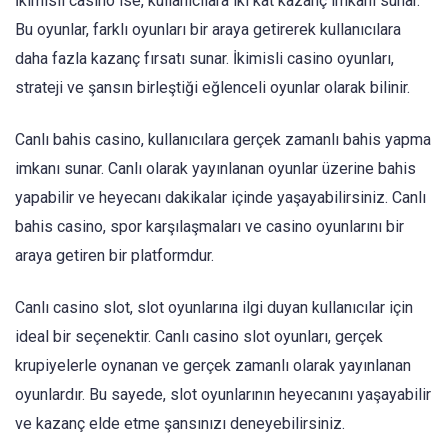
İkimisli casino ise, kullanıcılara iki kat kazanç imkanı sunar.
Bu oyunlar, farklı oyunları bir araya getirerek kullanıcılara
daha fazla kazanç fırsatı sunar. İkimisli casino oyunları,
strateji ve şansın birleştiği eğlenceli oyunlar olarak bilinir.
Canlı bahis casino, kullanıcılara gerçek zamanlı bahis yapma
imkanı sunar. Canlı olarak yayınlanan oyunlar üzerine bahis
yapabilir ve heyecanı dakikalar içinde yaşayabilirsiniz. Canlı
bahis casino, spor karşılaşmaları ve casino oyunlarını bir
araya getiren bir platformdur.
Canlı casino slot, slot oyunlarına ilgi duyan kullanıcılar için
ideal bir seçenektir. Canlı casino slot oyunları, gerçek
krupiyelerle oynanan ve gerçek zamanlı olarak yayınlanan
oyunlardır. Bu sayede, slot oyunlarının heyecanını yaşayabilir
ve kazanç elde etme şansınızı deneyebilirsiniz.