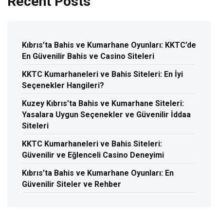
Recent Posts
Kıbrıs’ta Bahis ve Kumarhane Oyunları: KKTC’de
En Güvenilir Bahis ve Casino Siteleri
KKTC Kumarhaneleri ve Bahis Siteleri: En İyi
Seçenekler Hangileri?
Kuzey Kıbrıs’ta Bahis ve Kumarhane Siteleri:
Yasalara Uygun Seçenekler ve Güvenilir İddaa
Siteleri
KKTC Kumarhaneleri ve Bahis Siteleri:
Güvenilir ve Eğlenceli Casino Deneyimi
Kıbrıs’ta Bahis ve Kumarhane Oyunları: En
Güvenilir Siteler ve Rehber