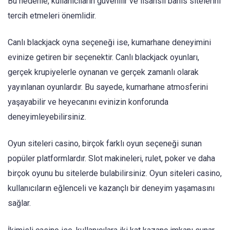
Bu nedenle, kullanıcıların güvenilir ve lisanslı bahis sitelerini
tercih etmeleri önemlidir.
Canlı blackjack oyna seçeneği ise, kumarhane deneyimini
evinize getiren bir seçenektir. Canlı blackjack oyunları,
gerçek krupiyelerle oynanan ve gerçek zamanlı olarak
yayınlanan oyunlardır. Bu sayede, kumarhane atmosferini
yaşayabilir ve heyecanını evinizin konforunda
deneyimleyebilirsiniz.
Oyun siteleri casino, birçok farklı oyun seçeneği sunan
popüler platformlardır. Slot makineleri, rulet, poker ve daha
birçok oyunu bu sitelerde bulabilirsiniz. Oyun siteleri casino,
kullanıcıların eğlenceli ve kazançlı bir deneyim yaşamasını
sağlar.