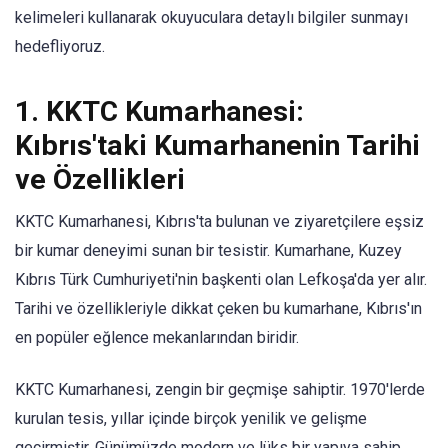
kelimeleri kullanarak okuyuculara detaylı bilgiler sunmayı
hedefliyoruz.
1. KKTC Kumarhanesi:
Kıbrıs'taki Kumarhanenin Tarihi
ve Özellikleri
KKTC Kumarhanesi, Kıbrıs'ta bulunan ve ziyaretçilere eşsiz
bir kumar deneyimi sunan bir tesistir. Kumarhane, Kuzey
Kıbrıs Türk Cumhuriyeti'nin başkenti olan Lefkoşa'da yer alır.
Tarihi ve özellikleriyle dikkat çeken bu kumarhane, Kıbrıs'ın
en popüler eğlence mekanlarından biridir.
KKTC Kumarhanesi, zengin bir geçmişe sahiptir. 1970'lerde
kurulan tesis, yıllar içinde birçok yenilik ve gelişme
geçirmiştir. Günümüzde modern ve lüks bir yapıya sahip