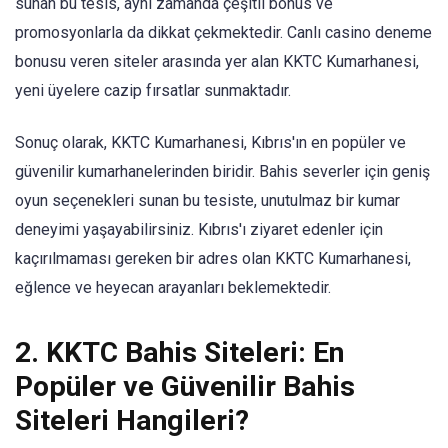
sunan bu tesis, aynı zamanda çeşitli bonus ve
promosyonlarla da dikkat çekmektedir. Canlı casino deneme
bonusu veren siteler arasında yer alan KKTC Kumarhanesi,
yeni üyelere cazip fırsatlar sunmaktadır.
Sonuç olarak, KKTC Kumarhanesi, Kıbrıs'ın en popüler ve
güvenilir kumarhanelerinden biridir. Bahis severler için geniş
oyun seçenekleri sunan bu tesiste, unutulmaz bir kumar
deneyimi yaşayabilirsiniz. Kıbrıs'ı ziyaret edenler için
kaçırılmaması gereken bir adres olan KKTC Kumarhanesi,
eğlence ve heyecan arayanları beklemektedir.
2. KKTC Bahis Siteleri: En
Popüler ve Güvenilir Bahis
Siteleri Hangileri?