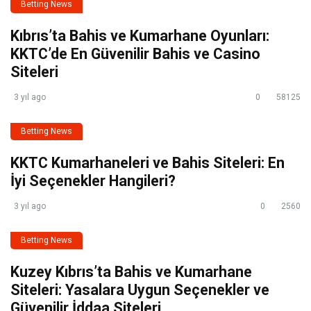
Betting News
Kıbrıs’ta Bahis ve Kumarhane Oyunları:
KKTC’de En Güvenilir Bahis ve Casino
Siteleri
3 yıl ago
0
58125
Betting News
KKTC Kumarhaneleri ve Bahis Siteleri: En
İyi Seçenekler Hangileri?
3 yıl ago
0
2560
Betting News
Kuzey Kıbrıs’ta Bahis ve Kumarhane
Siteleri: Yasalara Uygun Seçenekler ve
Güvenilir İddaa Siteleri