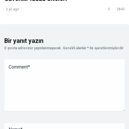
3 yıl ago
0
2843
Bir yanıt yazın
E-posta adresiniz yayınlanmayacak.
Gerekli alanlar
*
ile işaretlenmişlerdir