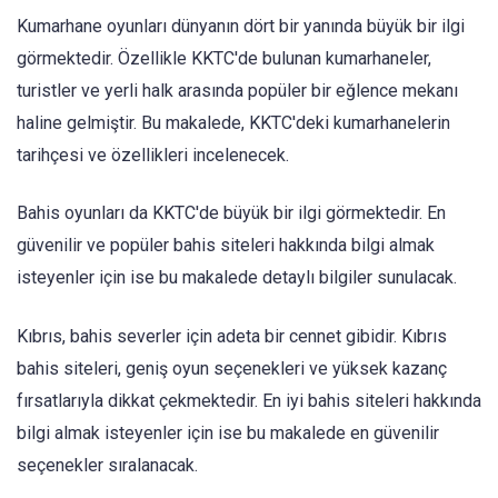
Kumarhane oyunları dünyanın dört bir yanında büyük bir ilgi
görmektedir. Özellikle KKTC'de bulunan kumarhaneler,
turistler ve yerli halk arasında popüler bir eğlence mekanı
haline gelmiştir. Bu makalede, KKTC'deki kumarhanelerin
tarihçesi ve özellikleri incelenecek.
Bahis oyunları da KKTC'de büyük bir ilgi görmektedir. En
güvenilir ve popüler bahis siteleri hakkında bilgi almak
isteyenler için ise bu makalede detaylı bilgiler sunulacak.
Kıbrıs, bahis severler için adeta bir cennet gibidir. Kıbrıs
bahis siteleri, geniş oyun seçenekleri ve yüksek kazanç
fırsatlarıyla dikkat çekmektedir. En iyi bahis siteleri hakkında
bilgi almak isteyenler için ise bu makalede en güvenilir
seçenekler sıralanacak.