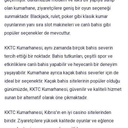
olan kumarhane, ziyaretçilere geniş bir oyun seçeneği
sunmaktadır. Blackjack, rulet, poker gibi klasik kumar
oyunlarının yanı sıra slot makineleri ve canlı bahis gibi
popüler seçenekler de mevcuttur.
KKTC Kumarhanesi, aynı zamanda birçok bahis severin
tercih ettiği bir noktadır. Bahis tutkunları, çeşitli spor ve
etkinliklere canlı bahis yapabilir ve heyecanlı bir deneyim
yaşayabilir. Kumarhane ayrıca kaçak bahis severler için de
ideal bir seçenektir. Kaçak bahis sitelerinin popüler olduğu
günümüzde, KKTC Kumarhanesi, güvenilir ve kaliteli hizmet
sunan bir alternatif olarak öne çıkmaktadır.
KKTC Kumarhanesi, Kıbrıs'ın en iyi casino sitelerinden
biridir. Ziyaretçilere yüksek kalitede oyunlar ve eğlence