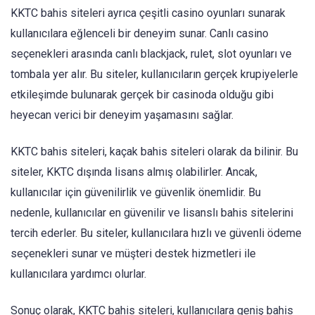
KKTC bahis siteleri ayrıca çeşitli casino oyunları sunarak
kullanıcılara eğlenceli bir deneyim sunar. Canlı casino
seçenekleri arasında canlı blackjack, rulet, slot oyunları ve
tombala yer alır. Bu siteler, kullanıcıların gerçek krupiyelerle
etkileşimde bulunarak gerçek bir casinoda olduğu gibi
heyecan verici bir deneyim yaşamasını sağlar.
KKTC bahis siteleri, kaçak bahis siteleri olarak da bilinir. Bu
siteler, KKTC dışında lisans almış olabilirler. Ancak,
kullanıcılar için güvenilirlik ve güvenlik önemlidir. Bu
nedenle, kullanıcılar en güvenilir ve lisanslı bahis sitelerini
tercih ederler. Bu siteler, kullanıcılara hızlı ve güvenli ödeme
seçenekleri sunar ve müşteri destek hizmetleri ile
kullanıcılara yardımcı olurlar.
Sonuç olarak, KKTC bahis siteleri, kullanıcılara geniş bahis