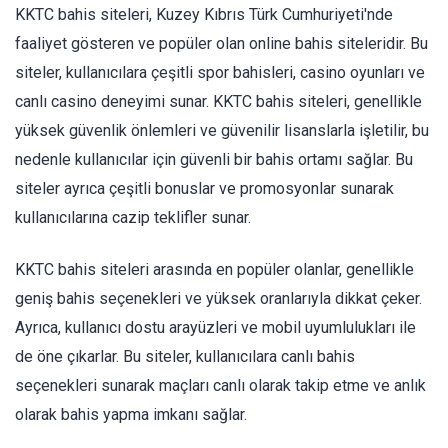
KKTC bahis siteleri, Kuzey Kıbrıs Türk Cumhuriyeti'nde
faaliyet gösteren ve popüler olan online bahis siteleridir. Bu
siteler, kullanıcılara çeşitli spor bahisleri, casino oyunları ve
canlı casino deneyimi sunar. KKTC bahis siteleri, genellikle
yüksek güvenlik önlemleri ve güvenilir lisanslarla işletilir, bu
nedenle kullanıcılar için güvenli bir bahis ortamı sağlar. Bu
siteler ayrıca çeşitli bonuslar ve promosyonlar sunarak
kullanıcılarına cazip teklifler sunar.
KKTC bahis siteleri arasında en popüler olanlar, genellikle
geniş bahis seçenekleri ve yüksek oranlarıyla dikkat çeker.
Ayrıca, kullanıcı dostu arayüzleri ve mobil uyumlulukları ile
de öne çıkarlar. Bu siteler, kullanıcılara canlı bahis
seçenekleri sunarak maçları canlı olarak takip etme ve anlık
olarak bahis yapma imkanı sağlar.