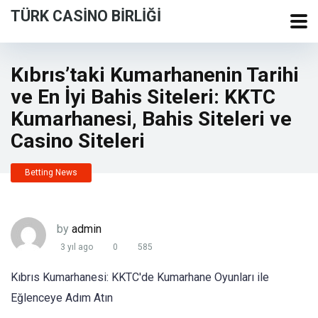
TÜRK CASINO BIRLIĞI
Kıbrıs’taki Kumarhanenin Tarihi
ve En İyi Bahis Siteleri: KKTC
Kumarhanesi, Bahis Siteleri ve
Casino Siteleri
Betting News
by
admin
3 yıl ago
0
585
Kıbrıs Kumarhanesi: KKTC'de Kumarhane Oyunları ile
Eğlenceye Adım Atın