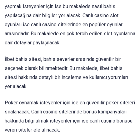
yapmak isteyenler için ise bu makalede nasıl bahis
yapılacağına dair bilgiler yer alacak. Canlı casino slot
oyunları ise canlı casino sitelerinde en popüler oyunlar
arasındadır. Bu makalede en çok tercih edilen slot oyunlarına
dair detaylar paylaşılacak.
İlbet bahis sitesi, bahis severler arasında güvenilir bir
seçenek olarak bilinmektedir. Bu makalede, İlbet bahis
sitesi hakkında detaylı bir inceleme ve kullanıcı yorumları
yer alacak.
Poker oynamak isteyenler için ise en güvenilir poker siteleri
sıralanacak. Canlı casino sitelerinde bonus kampanyaları
hakkında bilgi almak isteyenler için ise canlı casino bonusu
veren siteler ele alınacak.