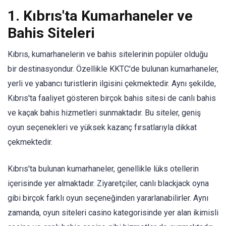
1. Kıbrıs'ta Kumarhaneler ve
Bahis Siteleri
Kıbrıs, kumarhanelerin ve bahis sitelerinin popüler olduğu
bir destinasyondur. Özellikle KKTC'de bulunan kumarhaneler,
yerli ve yabancı turistlerin ilgisini çekmektedir. Aynı şekilde,
Kıbrıs'ta faaliyet gösteren birçok bahis sitesi de canlı bahis
ve kaçak bahis hizmetleri sunmaktadır. Bu siteler, geniş
oyun seçenekleri ve yüksek kazanç fırsatlarıyla dikkat
çekmektedir.
Kıbrıs'ta bulunan kumarhaneler, genellikle lüks otellerin
içerisinde yer almaktadır. Ziyaretçiler, canlı blackjack oyna
gibi birçok farklı oyun seçeneğinden yararlanabilirler. Aynı
zamanda, oyun siteleri casino kategorisinde yer alan ikimisli