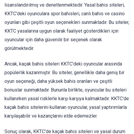
lisanslandırılmış ve denetlenmektedir. Yasal bahis siteleri,
KKTC'deki oyunculara spor bahisleri, canlı bahis ve casino
oyunları gibi çeşitli oyun seçenekleri sunmaktadır. Bu siteler,
KKTC yasalarına uygun olarak faaliyet gösterdikleri için
oyuncular için daha güvenilir bir seçenek olarak
görülmektedir.
Ancak, kaçak bahis siteleri KKTC'deki oyuncular arasında
popülerlik kazanmıştır. Bu siteler, genellikle daha geniş bir
oyun seçeneği, daha yüksek bahis oranları ve çeşitli
bonuslar sunmaktadır. Bununla birlikte, oyuncular bu siteleri
kullanırken yasal risklerle karşı karşıya kalmaktadır. KKTC'de
kaçak bahis sitelerini kullanan oyuncular, yasal yaptırımlarla
karşılaşabilir ve kazançlarını elde edemezler.
Sonuç olarak, KKTC'de kaçak bahis siteleri ve yasal durum