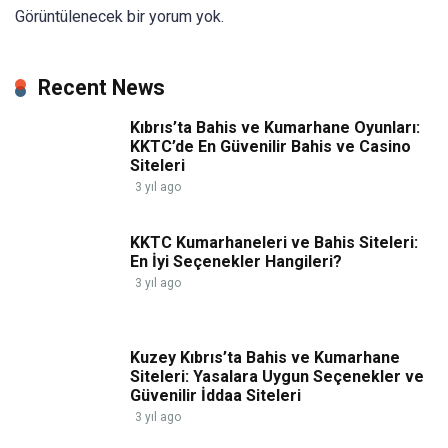
Görüntülenecek bir yorum yok.
Recent News
Kıbrıs’ta Bahis ve Kumarhane Oyunları:
KKTC’de En Güvenilir Bahis ve Casino
Siteleri
3 yıl ago
KKTC Kumarhaneleri ve Bahis Siteleri:
En İyi Seçenekler Hangileri?
3 yıl ago
Kuzey Kıbrıs’ta Bahis ve Kumarhane
Siteleri: Yasalara Uygun Seçenekler ve
Güvenilir İddaa Siteleri
3 yıl ago