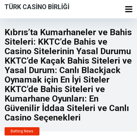
TÜRK CASINO BIRLIĞI
Kıbrıs’ta Kumarhaneler ve Bahis
Siteleri: KKTC’de Bahis ve
Casino Sitelerinin Yasal Durumu
KKTC’de Kaçak Bahis Siteleri ve
Yasal Durum: Canlı Blackjack
Oynamak için En İyi Siteler
KKTC’de Bahis Siteleri ve
Kumarhane Oyunları: En
Güvenilir İddaa Siteleri ve Canlı
Casino Seçenekleri
Betting News