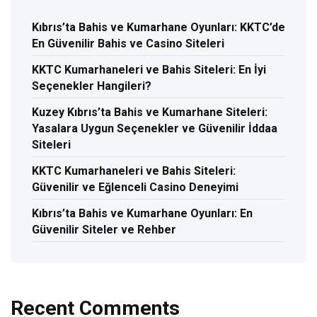
Kıbrıs’ta Bahis ve Kumarhane Oyunları: KKTC’de
En Güvenilir Bahis ve Casino Siteleri
KKTC Kumarhaneleri ve Bahis Siteleri: En İyi
Seçenekler Hangileri?
Kuzey Kıbrıs’ta Bahis ve Kumarhane Siteleri:
Yasalara Uygun Seçenekler ve Güvenilir İddaa
Siteleri
KKTC Kumarhaneleri ve Bahis Siteleri:
Güvenilir ve Eğlenceli Casino Deneyimi
Kıbrıs’ta Bahis ve Kumarhane Oyunları: En
Güvenilir Siteler ve Rehber
Recent Comments