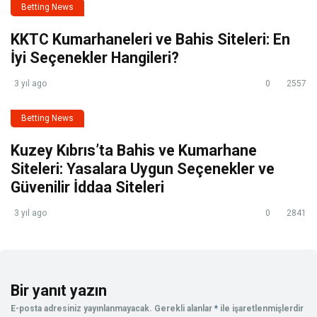
Betting News
KKTC Kumarhaneleri ve Bahis Siteleri: En
İyi Seçenekler Hangileri?
3 yıl ago
0
2557
Betting News
Kuzey Kıbrıs’ta Bahis ve Kumarhane
Siteleri: Yasalara Uygun Seçenekler ve
Güvenilir İddaa Siteleri
3 yıl ago
0
2841
Bir yanıt yazın
E-posta adresiniz yayınlanmayacak.
Gerekli alanlar
*
ile işaretlenmişlerdir