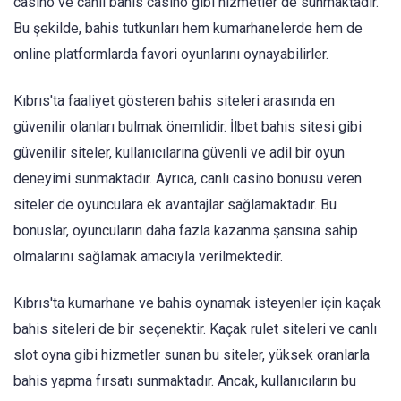
casino ve canlı bahis casino gibi hizmetler de sunmaktadır.
Bu şekilde, bahis tutkunları hem kumarhanelerde hem de
online platformlarda favori oyunlarını oynayabilirler.
Kıbrıs'ta faaliyet gösteren bahis siteleri arasında en
güvenilir olanları bulmak önemlidir. İlbet bahis sitesi gibi
güvenilir siteler, kullanıcılarına güvenli ve adil bir oyun
deneyimi sunmaktadır. Ayrıca, canlı casino bonusu veren
siteler de oyunculara ek avantajlar sağlamaktadır. Bu
bonuslar, oyuncuların daha fazla kazanma şansına sahip
olmalarını sağlamak amacıyla verilmektedir.
Kıbrıs'ta kumarhane ve bahis oynamak isteyenler için kaçak
bahis siteleri de bir seçenektir. Kaçak rulet siteleri ve canlı
slot oyna gibi hizmetler sunan bu siteler, yüksek oranlarla
bahis yapma fırsatı sunmaktadır. Ancak, kullanıcıların bu