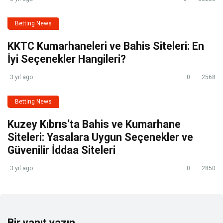
Betting News
KKTC Kumarhaneleri ve Bahis Siteleri: En
İyi Seçenekler Hangileri?
3 yıl ago
0
2568
Betting News
Kuzey Kıbrıs’ta Bahis ve Kumarhane
Siteleri: Yasalara Uygun Seçenekler ve
Güvenilir İddaa Siteleri
3 yıl ago
0
2850
Bir yanıt yazın