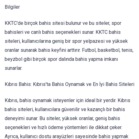
Bilgiler
KKTC'de birçok bahis sitesi bulunur ve bu siteler, spor
bahisleri ve canlı bahis seçenekleri sunar. KKTC bahis
siteleri, kullanıcılarına geniş bir spor yelpazesi ve yüksek
oranlar sunarak bahis keyfini arttırır. Futbol, basketbol, tenis,
beyzbol gibi birçok spor dalında bahis yapma imkanı
sunarlar.
Kıbrıs Bahis: Kıbrıs'ta Bahis Oynamak ve En İyi Bahis Siteleri
Kıbrıs, bahis oynamak isteyenler için ideal bir yerdir. Kıbrıs
bahis siteleri, kullanıcılara güvenilir ve kazançlı bir bahis
deneyimi sunar. Bu siteler, yüksek oranlar, geniş bahis
seçenekleri ve hızlı ödeme yöntemleri ile dikkat çeker.
Ayrıca, kullanıcı dostu arayüzleri sayesinde bahis yapmak