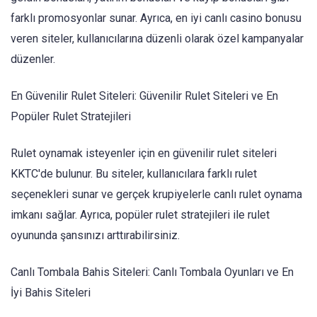
farklı promosyonlar sunar. Ayrıca, en iyi canlı casino bonusu
veren siteler, kullanıcılarına düzenli olarak özel kampanyalar
düzenler.
En Güvenilir Rulet Siteleri: Güvenilir Rulet Siteleri ve En
Popüler Rulet Stratejileri
Rulet oynamak isteyenler için en güvenilir rulet siteleri
KKTC'de bulunur. Bu siteler, kullanıcılara farklı rulet
seçenekleri sunar ve gerçek krupiyelerle canlı rulet oynama
imkanı sağlar. Ayrıca, popüler rulet stratejileri ile rulet
oyununda şansınızı arttırabilirsiniz.
Canlı Tombala Bahis Siteleri: Canlı Tombala Oyunları ve En
İyi Bahis Siteleri