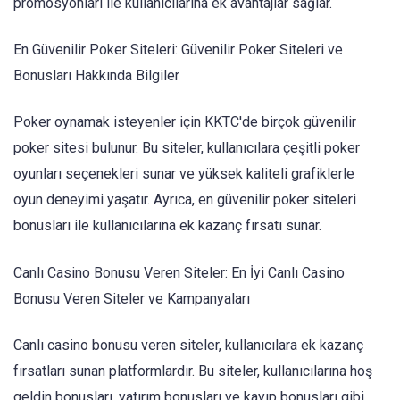
promosyonları ile kullanıcılarına ek avantajlar sağlar.
En Güvenilir Poker Siteleri: Güvenilir Poker Siteleri ve
Bonusları Hakkında Bilgiler
Poker oynamak isteyenler için KKTC'de birçok güvenilir
poker sitesi bulunur. Bu siteler, kullanıcılara çeşitli poker
oyunları seçenekleri sunar ve yüksek kaliteli grafiklerle
oyun deneyimi yaşatır. Ayrıca, en güvenilir poker siteleri
bonusları ile kullanıcılarına ek kazanç fırsatı sunar.
Canlı Casino Bonusu Veren Siteler: En İyi Canlı Casino
Bonusu Veren Siteler ve Kampanyaları
Canlı casino bonusu veren siteler, kullanıcılara ek kazanç
fırsatları sunan platformlardır. Bu siteler, kullanıcılarına hoş
geldin bonusları, yatırım bonusları ve kayıp bonusları gibi