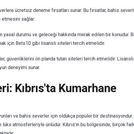
rlere ücretsiz deneme fırsatları sunar. Bu fırsatlar, bahis severl
 etmesini sağlar.
n yasal durumu ve geleceği hakkında merak edilen bir konudur. B
 için Bets10 gibi lisanslı siteleri tercih etmelidir.
r, güvenliklerini ön planda tutan siteleri tercih etmelidir. Lisanslı
 oyun deneyimi sunar.
i: Kıbrıs'ta Kumarhane
nları ve bahis severler için oldukça popüler bir destinasyondur.
üks atmosferleriyle ünlüdür. Kıbrıs'ın bu bölgesinde, birçok fark
ktadır.