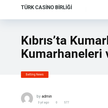
TÜRK CASINO BIRLIĞI
Kıbrıs’ta Kumar
Kumarhaneleri v
Betting News
by
admin
3 yıl ago
0
577