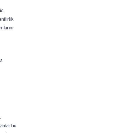
is
ilirlik
mlarını
is
,
sanlar bu