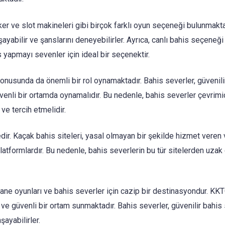
ker ve slot makineleri gibi birçok farklı oyun seçeneği bulunmakta
yabilir ve şanslarını deneyebilirler. Ayrıca, canlı bahis seçeneği
yapmayı sevenler için ideal bir seçenektir.
konusunda da önemli bir rol oynamaktadır. Bahis severler, güvenili
güvenli bir ortamda oynamalıdır. Bu nedenle, bahis severler çevrimi
 ve tercih etmelidir.
dir. Kaçak bahis siteleri, yasal olmayan bir şekilde hizmet veren
latformlardır. Bu nedenle, bahis severlerin bu tür sitelerden uza
ane oyunları ve bahis severler için cazip bir destinasyondur. KK
e güvenli bir ortam sunmaktadır. Bahis severler, güvenilir bahis s
şayabilirler.