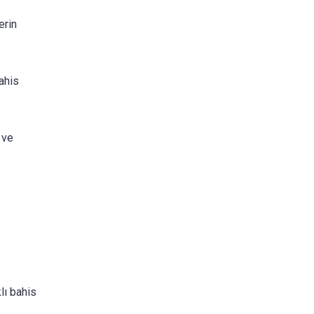
erin
ahis
 ve
lı bahis