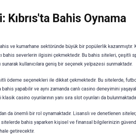
i: Kıbrıs'ta Bahis Oynama
bahis ve kumarhane sektöründe büyük bir popülerlik kazanmıştır.
ı bahis severlerin ilgisini çekmektedir. Bu bahis siteleri, çeşitli s
rı sunarak kullanıcılara geniş bir seçenek yelpazesi sunmaktadır.
şitli ödeme seçenekleri ile dikkat çekmektedir. Bu sitelerde, futbo
a bahis yapabilir ve aynı zamanda canlı casino deneyimini yaşayabi
i klasik casino oyunlarının yanı sıra slot oyunları da bulunmaktadır
an da önemli bir rol oynamaktadır. Lisanslı ve denetlenen siteler
u sitelerde bahis yaparken kişisel ve finansal bilgilerinizin güven
ale getirecektir.