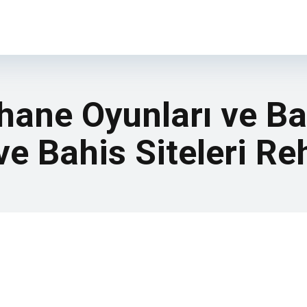
hane Oyunları ve B
e Bahis Siteleri Re