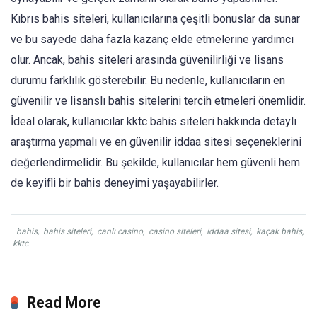
Kıbrıs bahis siteleri, kullanıcılarına çeşitli bonuslar da sunar
ve bu sayede daha fazla kazanç elde etmelerine yardımcı
olur. Ancak, bahis siteleri arasında güvenilirliği ve lisans
durumu farklılık gösterebilir. Bu nedenle, kullanıcıların en
güvenilir ve lisanslı bahis sitelerini tercih etmeleri önemlidir.
İdeal olarak, kullanıcılar kktc bahis siteleri hakkında detaylı
araştırma yapmalı ve en güvenilir iddaa sitesi seçeneklerini
değerlendirmelidir. Bu şekilde, kullanıcılar hem güvenli hem
de keyifli bir bahis deneyimi yaşayabilirler.
bahis
,
bahis siteleri
,
canlı casino
,
casino siteleri
,
iddaa sitesi
,
kaçak bahis
,
kktc
Read More