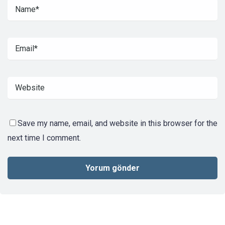
Save my name, email, and website in this browser for the
next time I comment.