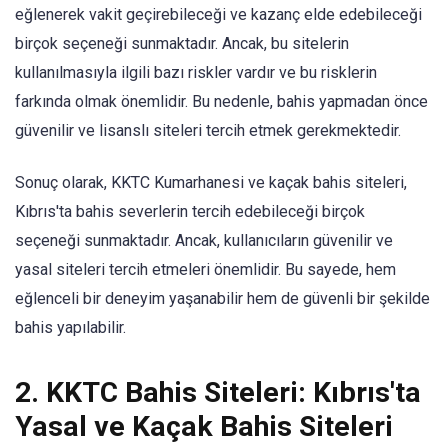
eğlenerek vakit geçirebileceği ve kazanç elde edebileceği
birçok seçeneği sunmaktadır. Ancak, bu sitelerin
kullanılmasıyla ilgili bazı riskler vardır ve bu risklerin
farkında olmak önemlidir. Bu nedenle, bahis yapmadan önce
güvenilir ve lisanslı siteleri tercih etmek gerekmektedir.
Sonuç olarak, KKTC Kumarhanesi ve kaçak bahis siteleri,
Kıbrıs'ta bahis severlerin tercih edebileceği birçok
seçeneği sunmaktadır. Ancak, kullanıcıların güvenilir ve
yasal siteleri tercih etmeleri önemlidir. Bu sayede, hem
eğlenceli bir deneyim yaşanabilir hem de güvenli bir şekilde
bahis yapılabilir.
2. KKTC Bahis Siteleri: Kıbrıs'ta
Yasal ve Kaçak Bahis Siteleri