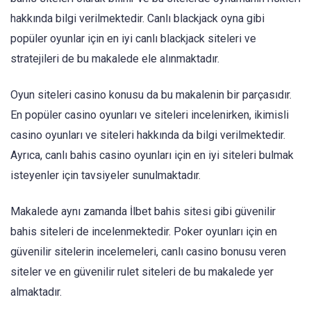
hakkında bilgi verilmektedir. Canlı blackjack oyna gibi
popüler oyunlar için en iyi canlı blackjack siteleri ve
stratejileri de bu makalede ele alınmaktadır.
Oyun siteleri casino konusu da bu makalenin bir parçasıdır.
En popüler casino oyunları ve siteleri incelenirken, ikimisli
casino oyunları ve siteleri hakkında da bilgi verilmektedir.
Ayrıca, canlı bahis casino oyunları için en iyi siteleri bulmak
isteyenler için tavsiyeler sunulmaktadır.
Makalede aynı zamanda İlbet bahis sitesi gibi güvenilir
bahis siteleri de incelenmektedir. Poker oyunları için en
güvenilir sitelerin incelemeleri, canlı casino bonusu veren
siteler ve en güvenilir rulet siteleri de bu makalede yer
almaktadır.