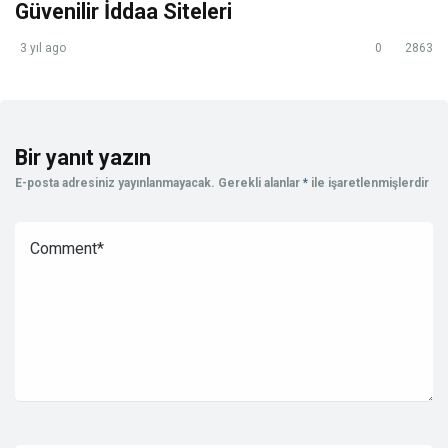
Güvenilir İddaa Siteleri
3 yıl ago
0
2863
Bir yanıt yazın
E-posta adresiniz yayınlanmayacak.
Gerekli alanlar
*
ile işaretlenmişlerdir