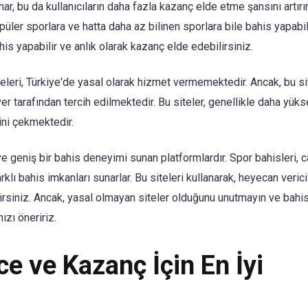
, bu da kullanıcıların daha fazla kazanç elde etme şansını artırır
püler sporlara ve hatta daha az bilinen sporlara bile bahis yapabil
is yapabilir ve anlık olarak kazanç elde edebilirsiniz.
teleri, Türkiye'de yasal olarak hizmet vermemektedir. Ancak, bu s
r tarafından tercih edilmektedir. Bu siteler, genellikle daha yük
sini çekmektedir.
ve geniş bir bahis deneyimi sunan platformlardır. Spor bahisleri, 
rklı bahis imkanları sunarlar. Bu siteleri kullanarak, heyecan verici
ilirsiniz. Ancak, yasal olmayan siteler olduğunu unutmayın ve bahi
zı öneririz.
ce ve Kazanç İçin En İyi