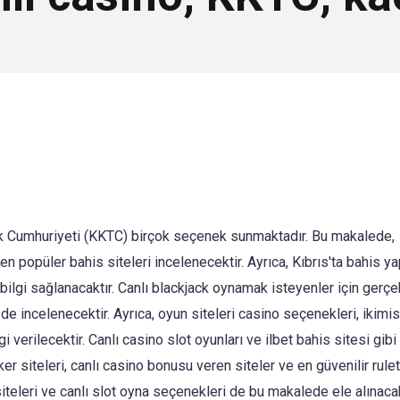
rk Cumhuriyeti (KKTC) birçok seçenek sunmaktadır. Bu makalede,
n popüler bahis siteleri incelenecektir. Ayrıca, Kıbrıs'ta bahis 
 bilgi sağlanacaktır. Canlı blackjack oynamak isteyenler için gerçe
e incelenecektir. Ayrıca, oyun siteleri casino seçenekleri, ikimis
i verilecektir. Canlı casino slot oyunları ve ilbet bahis sitesi gib
er siteleri, canlı casino bonusu veren siteler ve en güvenilir rulet
siteleri ve canlı slot oyna seçenekleri de bu makalede ele alınacak