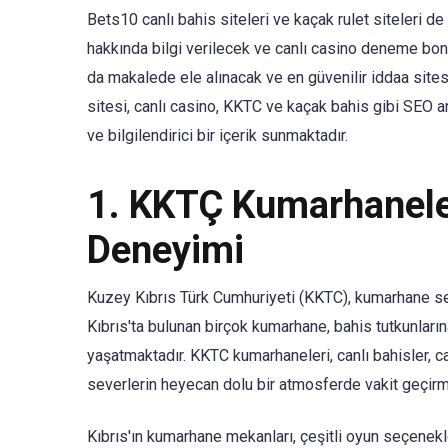
Bets10 canlı bahis siteleri ve kaçak rulet siteleri de
hakkında bilgi verilecek ve canlı casino deneme bonu
da makalede ele alınacak ve en güvenilir iddaa sitesi 
sitesi, canlı casino, KKTC ve kaçak bahis gibi SEO a
ve bilgilendirici bir içerik sunmaktadır.
1. KKTÇ Kumarhaneler
Deneyimi
Kuzey Kıbrıs Türk Cumhuriyeti (KKTC), kumarhane sev
Kıbrıs'ta bulunan birçok kumarhane, bahis tutkunlar
yaşatmaktadır. KKTC kumarhaneleri, canlı bahisler, ca
severlerin heyecan dolu bir atmosferde vakit geçirm
Kıbrıs'ın kumarhane mekanları, çeşitli oyun seçenekle