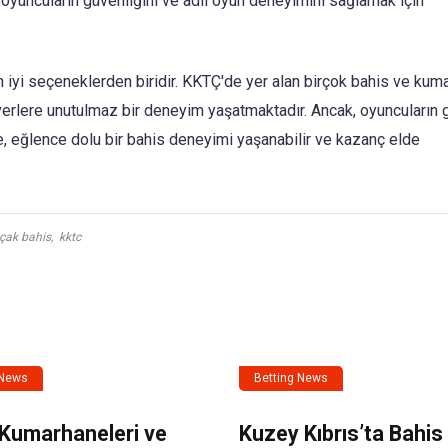
se oyuncuların güvenliğini ve adil oyun deneyimini sağlamak için
n iyi seçeneklerden biridir. KKTÇ'de yer alan birçok bahis ve kum
severlere unutulmaz bir deneyim yaşatmaktadır. Ancak, oyuncuların 
de, eğlence dolu bir bahis deneyimi yaşanabilir ve kazanç elde
çak bahis
,
kktc
 News
Betting News
Kumarhaneleri ve
Kuzey Kıbrıs’ta Bahis