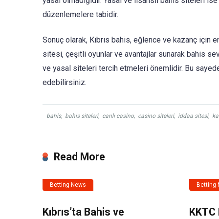
yasal olmadığıdır. Yasal ve lisanslı bahis siteleri i
düzenlemelere tabidir.
Sonuç olarak, Kıbrıs bahis, eğlence ve kazanç için e
sitesi, çeşitli oyunlar ve avantajlar sunarak bahis 
ve yasal siteleri tercih etmeleri önemlidir. Bu saye
edebilirsiniz.
bahis
,
bahis siteleri
,
canlı casino
,
casino siteleri
,
iddaa sitesi
,
ka
Read More
Betting News
Betting
Kıbrıs’ta Bahis ve
KKTC 