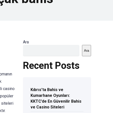
Ara
Ara
Recent Posts
yapmanın
k
li casino
Kıbrıs’ta Bahis ve
Kumarhane Oyunları:
i popüler
KKTC’de En Güvenilir Bahis
 siteleri
ve Casino Siteleri
tır.