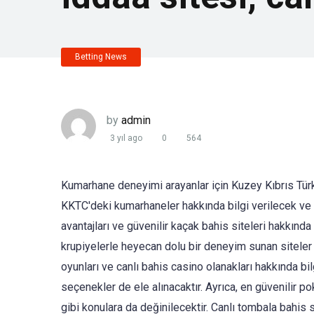
Betting News
by
admin
3 yıl ago
0
564
Kumarhane deneyimi arayanlar için Kuzey Kıbrıs Tü
KKTC'deki kumarhaneler hakkında bilgi verilecek ve e
avantajları ve güvenilir kaçak bahis siteleri hakkında
krupiyelerle heyecan dolu bir deneyim sunan siteler d
oyunları ve canlı bahis casino olanakları hakkında bilg
seçenekler de ele alınacaktır. Ayrıca, en güvenilir pok
gibi konulara da değinilecektir. Canlı tombala bahis 