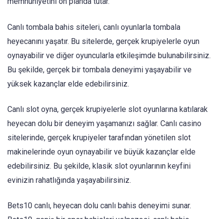
memnuniyetini ön planda tutar.
Canlı tombala bahis siteleri, canlı oyunlarla tombala
heyecanını yaşatır. Bu sitelerde, gerçek krupiyelerle oyun
oynayabilir ve diğer oyuncularla etkileşimde bulunabilirsiniz.
Bu şekilde, gerçek bir tombala deneyimi yaşayabilir ve
yüksek kazançlar elde edebilirsiniz.
Canlı slot oyna, gerçek krupiyelerle slot oyunlarına katılarak
heyecan dolu bir deneyim yaşamanızı sağlar. Canlı casino
sitelerinde, gerçek krupiyeler tarafından yönetilen slot
makinelerinde oyun oynayabilir ve büyük kazançlar elde
edebilirsiniz. Bu şekilde, klasik slot oyunlarının keyfini
evinizin rahatlığında yaşayabilirsiniz.
Bets10 canlı, heyecan dolu canlı bahis deneyimi sunar.