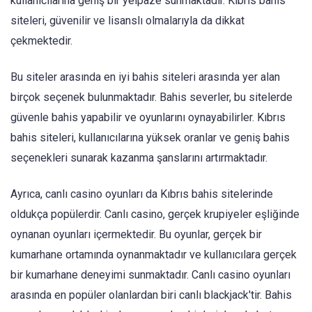
kullanıcılarına geniş bir yelpaze sunmaktadır. Kıbrıs bahis
siteleri, güvenilir ve lisanslı olmalarıyla da dikkat
çekmektedir.
Bu siteler arasında en iyi bahis siteleri arasında yer alan
birçok seçenek bulunmaktadır. Bahis severler, bu sitelerde
güvenle bahis yapabilir ve oyunlarını oynayabilirler. Kıbrıs
bahis siteleri, kullanıcılarına yüksek oranlar ve geniş bahis
seçenekleri sunarak kazanma şanslarını artırmaktadır.
Ayrıca, canlı casino oyunları da Kıbrıs bahis sitelerinde
oldukça popülerdir. Canlı casino, gerçek krupiyeler eşliğinde
oynanan oyunları içermektedir. Bu oyunlar, gerçek bir
kumarhane ortamında oynanmaktadır ve kullanıcılara gerçek
bir kumarhane deneyimi sunmaktadır. Canlı casino oyunları
arasında en popüler olanlardan biri canlı blackjack'tir. Bahis