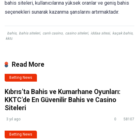
bahis siteleri, kullanıcılarına yüksek oranlar ve geniş bahis
seçenekleri sunarak kazanma şanslarını artırmaktadır.
bahis
,
bahis siteleri
,
canlı casino
,
casino siteleri
,
iddaa sitesi
,
kaçak bahis
,
kktc
Read More
Betting News
Kıbrıs’ta Bahis ve Kumarhane Oyunları:
KKTC’de En Güvenilir Bahis ve Casino
Siteleri
3 yıl ago
0
58107
Betting News