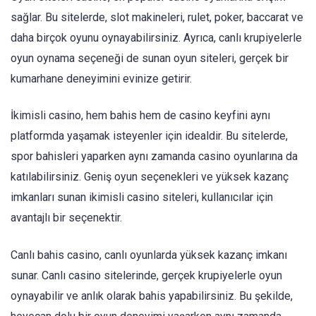
sağlar. Bu sitelerde, slot makineleri, rulet, poker, baccarat ve
daha birçok oyunu oynayabilirsiniz. Ayrıca, canlı krupiyelerle
oyun oynama seçeneği de sunan oyun siteleri, gerçek bir
kumarhane deneyimini evinize getirir.
İkimisli casino, hem bahis hem de casino keyfini aynı
platformda yaşamak isteyenler için idealdir. Bu sitelerde,
spor bahisleri yaparken aynı zamanda casino oyunlarına da
katılabilirsiniz. Geniş oyun seçenekleri ve yüksek kazanç
imkanları sunan ikimisli casino siteleri, kullanıcılar için
avantajlı bir seçenektir.
Canlı bahis casino, canlı oyunlarda yüksek kazanç imkanı
sunar. Canlı casino sitelerinde, gerçek krupiyelerle oyun
oynayabilir ve anlık olarak bahis yapabilirsiniz. Bu şekilde,