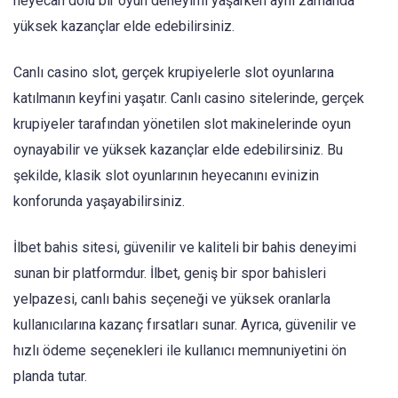
heyecan dolu bir oyun deneyimi yaşarken aynı zamanda
yüksek kazançlar elde edebilirsiniz.
Canlı casino slot, gerçek krupiyelerle slot oyunlarına
katılmanın keyfini yaşatır. Canlı casino sitelerinde, gerçek
krupiyeler tarafından yönetilen slot makinelerinde oyun
oynayabilir ve yüksek kazançlar elde edebilirsiniz. Bu
şekilde, klasik slot oyunlarının heyecanını evinizin
konforunda yaşayabilirsiniz.
İlbet bahis sitesi, güvenilir ve kaliteli bir bahis deneyimi
sunan bir platformdur. İlbet, geniş bir spor bahisleri
yelpazesi, canlı bahis seçeneği ve yüksek oranlarla
kullanıcılarına kazanç fırsatları sunar. Ayrıca, güvenilir ve
hızlı ödeme seçenekleri ile kullanıcı memnuniyetini ön
planda tutar.