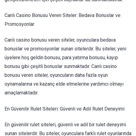
Canlı Casino Bonusu Veren Siteler: Bedava Bonuslar ve
Promosyonlar
Canlı casino bonusu veren siteler, oyunculara bedava
bonuslar ve promosyonlar sunan sitelerdir. Bu siteler, yeni
üyelere hoş geldin bonusu, para yatırma bonusu, kayıp
bonusu gibi çeşitli bonuslar sunmaktadır. Canlı casino
bonusu veren siteler, oyuncuların daha fazla oyun
oynamalarına ve kazanç elde etmelerine yardımcı olmayı
amaçlamaktadır.
En Güvenilir Rulet Siteleri: Güvenli ve Adil Rulet Deneyimi
En güvenilir rulet siteleri, güvenli ve adil bir rulet deneyimi
sunan sitelerdir. Bu siteler, oyunculara farklı rulet oyunlarında