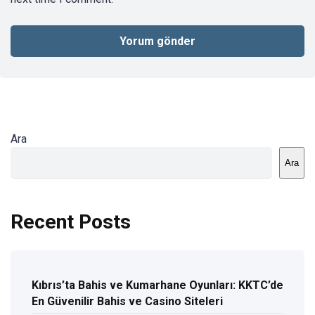
Ara
Ara
Recent Posts
Kıbrıs’ta Bahis ve Kumarhane Oyunları: KKTC’de
En Güvenilir Bahis ve Casino Siteleri