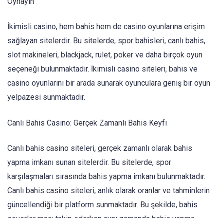
Oynayın
İkimisli casino, hem bahis hem de casino oyunlarına erişim
sağlayan sitelerdir. Bu sitelerde, spor bahisleri, canlı bahis,
slot makineleri, blackjack, rulet, poker ve daha birçok oyun
seçeneği bulunmaktadır. İkimisli casino siteleri, bahis ve
casino oyunlarını bir arada sunarak oyunculara geniş bir oyun
yelpazesi sunmaktadır.
Canlı Bahis Casino: Gerçek Zamanlı Bahis Keyfi
Canlı bahis casino siteleri, gerçek zamanlı olarak bahis
yapma imkanı sunan sitelerdir. Bu sitelerde, spor
karşılaşmaları sırasında bahis yapma imkanı bulunmaktadır.
Canlı bahis casino siteleri, anlık olarak oranlar ve tahminlerin
güncellendiği bir platform sunmaktadır. Bu şekilde, bahis