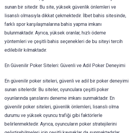
sunan bir sitedir. Bu site, yüksek güvenlik önlemleri ve
lisanslı olmasıyla dikkat çekmektedir. İlbet bahis sitesinde,
farklı spor karşılaşmalarına bahis yapma imkanı
bulunmaktadır. Ayrıca, yüksek oranlar, hızlı ödeme
yöntemleri ve çeşitli bahis seçenekleri de bu siteyi tercih
edilebilir kılmaktadır.
En Güvenilir Poker Siteleri: Güvenli ve Adil Poker Deneyimi
En güvenilir poker siteleri, güvenli ve adil bir poker deneyimi
sunan sitelerdir. Bu siteler, oyunculara çeşitli poker
oyunlarında şanslarını deneme imkanı sunmaktadır. En
güvenilir poker siteleri, güvenlik önlemleri, lisanslı olma
durumu ve yüksek oyuncu trafiği gibi faktörlerle
belirlenmektedir. Ayrıca, oyuncuların poker stratejilerini
geliştirebilmeleri için çeşitli kaynaklar da sunmaktadırlar.