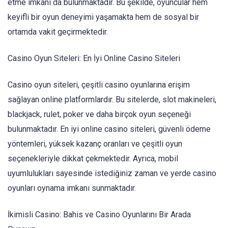
etme imkanı da bulunmaktadır. Bu şekilde, oyuncular hem
keyifli bir oyun deneyimi yaşamakta hem de sosyal bir
ortamda vakit geçirmektedir.
Casino Oyun Siteleri: En İyi Online Casino Siteleri
Casino oyun siteleri, çeşitli casino oyunlarına erişim
sağlayan online platformlardır. Bu sitelerde, slot makineleri,
blackjack, rulet, poker ve daha birçok oyun seçeneği
bulunmaktadır. En iyi online casino siteleri, güvenli ödeme
yöntemleri, yüksek kazanç oranları ve çeşitli oyun
seçenekleriyle dikkat çekmektedir. Ayrıca, mobil
uyumlulukları sayesinde istediğiniz zaman ve yerde casino
oyunları oynama imkanı sunmaktadır.
İkimisli Casino: Bahis ve Casino Oyunlarını Bir Arada