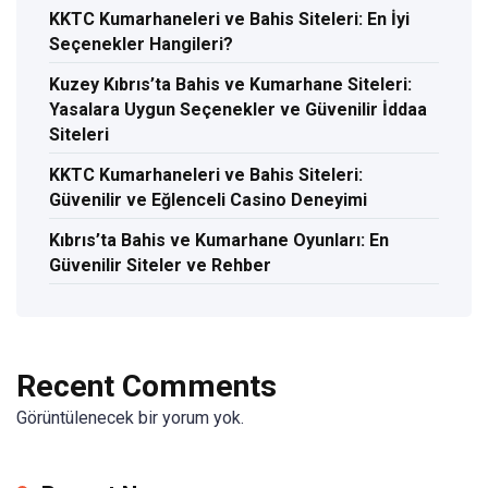
KKTC Kumarhaneleri ve Bahis Siteleri: En İyi
Seçenekler Hangileri?
Kuzey Kıbrıs’ta Bahis ve Kumarhane Siteleri:
Yasalara Uygun Seçenekler ve Güvenilir İddaa
Siteleri
KKTC Kumarhaneleri ve Bahis Siteleri:
Güvenilir ve Eğlenceli Casino Deneyimi
Kıbrıs’ta Bahis ve Kumarhane Oyunları: En
Güvenilir Siteler ve Rehber
Recent Comments
Görüntülenecek bir yorum yok.