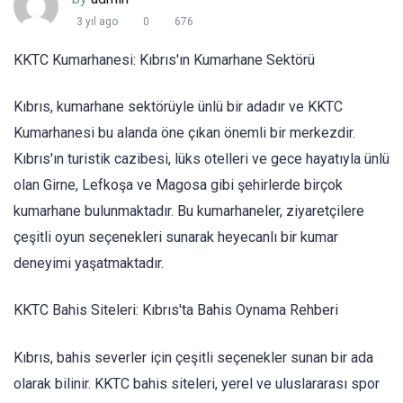
3 yıl ago
0
676
KKTC Kumarhanesi: Kıbrıs'ın Kumarhane Sektörü
Kıbrıs, kumarhane sektörüyle ünlü bir adadır ve KKTC
Kumarhanesi bu alanda öne çıkan önemli bir merkezdir.
Kıbrıs'ın turistik cazibesi, lüks otelleri ve gece hayatıyla ünlü
olan Girne, Lefkoşa ve Magosa gibi şehirlerde birçok
kumarhane bulunmaktadır. Bu kumarhaneler, ziyaretçilere
çeşitli oyun seçenekleri sunarak heyecanlı bir kumar
deneyimi yaşatmaktadır.
KKTC Bahis Siteleri: Kıbrıs'ta Bahis Oynama Rehberi
Kıbrıs, bahis severler için çeşitli seçenekler sunan bir ada
olarak bilinir. KKTC bahis siteleri, yerel ve uluslararası spor