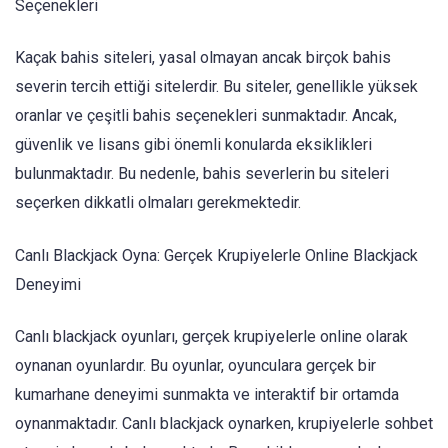
Seçenekleri
Kaçak bahis siteleri, yasal olmayan ancak birçok bahis
severin tercih ettiği sitelerdir. Bu siteler, genellikle yüksek
oranlar ve çeşitli bahis seçenekleri sunmaktadır. Ancak,
güvenlik ve lisans gibi önemli konularda eksiklikleri
bulunmaktadır. Bu nedenle, bahis severlerin bu siteleri
seçerken dikkatli olmaları gerekmektedir.
Canlı Blackjack Oyna: Gerçek Krupiyelerle Online Blackjack
Deneyimi
Canlı blackjack oyunları, gerçek krupiyelerle online olarak
oynanan oyunlardır. Bu oyunlar, oyunculara gerçek bir
kumarhane deneyimi sunmakta ve interaktif bir ortamda
oynanmaktadır. Canlı blackjack oynarken, krupiyelerle sohbet