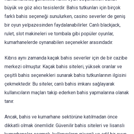
büyük ve göz alıcı tesislerdir. Bahis tutkunları için birçok
farklı bahis seçeneği sunulurken, casino severler de geniş
bir oyun yelpazesinden faydalanabilirler. Canlı blackjack,
rulet, slot makineleri ve tombala gibi popüler oyunlar,
kumarhanelerde oynanabilen seçenekler arasındadır.
Kıbrıs aynı zamanda kaçak bahis severler için de bir cazibe
merkezi olmuştur. Kaçak bahis siteleri, yüksek oranlar ve
çeşitli bahis seçenekleri sunarak bahis tutkunlarının ilgisini
çekmektedir. Bu siteler, canlı bahis imkanı sağlayarak
kullanıcıların maçları takip ederken bahis yapmalarına olanak
tanır.
Ancak, bahis ve kumarhane sektörüne katılmadan önce
dikkatli olmak önemlidir. Güvenilir bahis siteleri ve lisanslı