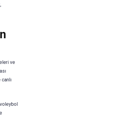
,
ın
eleri ve
ası
 canlı
 voleybol
de