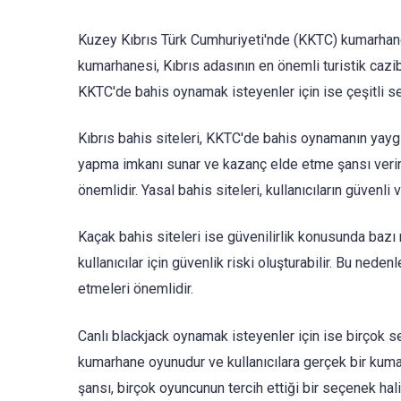
Kuzey Kıbrıs Türk Cumhuriyeti'nde (KKTC) kumarhan
kumarhanesi, Kıbrıs adasının en önemli turistik cazi
KKTC'de bahis oynamak isteyenler için ise çeşitli s
Kıbrıs bahis siteleri, KKTC'de bahis oynamanın yaygın b
yapma imkanı sunar ve kazanç elde etme şansı verir.
önemlidir. Yasal bahis siteleri, kullanıcıların güvenli
Kaçak bahis siteleri ise güvenilirlik konusunda bazı ri
kullanıcılar için güvenlik riski oluşturabilir. Bu nede
etmeleri önemlidir.
Canlı blackjack oynamak isteyenler için ise birçok s
kumarhane oyunudur ve kullanıcılara gerçek bir kum
şansı, birçok oyuncunun tercih ettiği bir seçenek hali