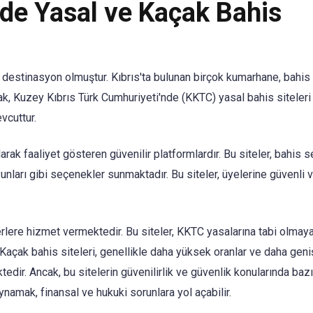
'de Yasal ve Kaçak Bahis
ir destinasyon olmuştur. Kıbrıs'ta bulunan birçok kumarhane, bahis
ak, Kuzey Kıbrıs Türk Cumhuriyeti'nde (KKTC) yasal bahis siteleri
vcuttur.
arak faaliyet gösteren güvenilir platformlardır. Bu siteler, bahis 
oyunları gibi seçenekler sunmaktadır. Bu siteler, üyelerine güvenli v
rlere hizmet vermektedir. Bu siteler, KKTC yasalarına tabi olmay
r. Kaçak bahis siteleri, genellikle daha yüksek oranlar ve daha gen
dir. Ancak, bu sitelerin güvenilirlik ve güvenlik konularında bazı 
namak, finansal ve hukuki sorunlara yol açabilir.