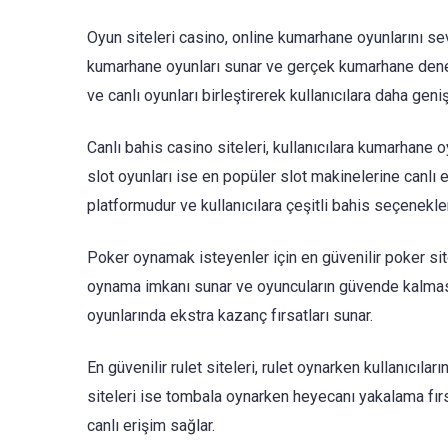
Oyun siteleri casino, online kumarhane oyunlarını seven
kumarhane oyunları sunar ve gerçek kumarhane deneyi
ve canlı oyunları birleştirerek kullanıcılara daha gen
Canlı bahis casino siteleri, kullanıcılara kumarhane 
slot oyunları ise en popüler slot makinelerine canlı e
platformudur ve kullanıcılara çeşitli bahis seçenekler
Poker oynamak isteyenler için en güvenilir poker sitel
oynama imkanı sunar ve oyuncuların güvende kalmasın
oyunlarında ekstra kazanç fırsatları sunar.
En güvenilir rulet siteleri, rulet oynarken kullanıcıl
siteleri ise tombala oynarken heyecanı yakalama fırs
canlı erişim sağlar.