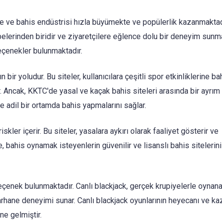
e ve bahis endüstrisi hızla büyümekte ve popülerlik kazanmakta
belerinden biridir ve ziyaretçilere eğlence dolu bir deneyim sunma
eçenekler bulunmaktadır.
ir yoludur. Bu siteler, kullanıcılara çeşitli spor etkinliklerine ba
 Ancak, KKTC'de yasal ve kaçak bahis siteleri arasında bir ayrı
 ve adil bir ortamda bahis yapmalarını sağlar.
skler içerir. Bu siteler, yasalara aykırı olarak faaliyet gösterir ve
nle, bahis oynamak isteyenlerin güvenilir ve lisanslı bahis sitelerini
eçenek bulunmaktadır. Canlı blackjack, gerçek krupiyelerle oynana
arhane deneyimi sunar. Canlı blackjack oyunlarının heyecanı ve k
ne gelmiştir.