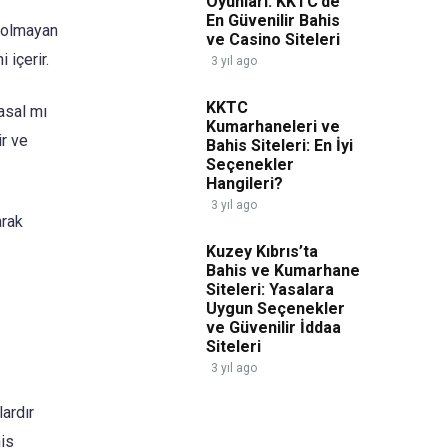
Oyunları: KKTC’de
En Güvenilir Bahis
r olmayan
ve Casino Siteleri
 içerir.
3 yıl ago
KKTC
asal mı
Kumarhaneleri ve
ir ve
Bahis Siteleri: En İyi
Seçenekler
Hangileri?
3 yıl ago
arak
Kuzey Kıbrıs’ta
Bahis ve Kumarhane
Siteleri: Yasalara
Uygun Seçenekler
ve Güvenilir İddaa
Siteleri
3 yıl ago
lardır
is