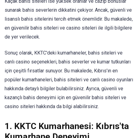
Kaçak bahis siteleri ise yüksek oranlar ve cazip bonuslar
sunarak bahis severlerin dikkatini çekiyor. Ancak, güvenli ve
lisanslı bahis sitelerini tercih etmek önemlidir. Bu makalede,
en güvenilir bahis siteleri ve casino siteleri ile ilgili bilgilere
de yer verilecek.
Sonuç olarak, KKTC'deki kumarhaneler, bahis siteleri ve
canlı casino seçenekleri, bahis severler ve kumar tutkunları
için çeşitli fırsatlar sunuyor. Bu makalede, Kıbrıs'ın en
popüler kumarhaneleri, bahis siteleri ve canlı casino oyunları
hakkında detaylı bilgiler bulabilirsiniz. Ayrıca, güvenli ve
kazançlı bahis deneyimi için en güvenilir bahis siteleri ve
casino siteleri hakkında da bilgi alabilirsiniz.
1. KKTC Kumarhanesi: Kıbrıs'ta
Kumarhane Deneyimi