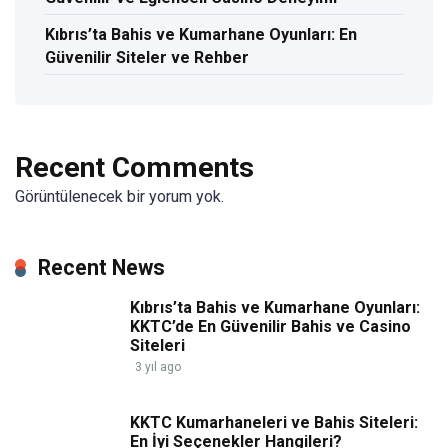
Kıbrıs’ta Bahis ve Kumarhane Oyunları: En
Güvenilir Siteler ve Rehber
Recent Comments
Görüntülenecek bir yorum yok.
Recent News
Kıbrıs’ta Bahis ve Kumarhane Oyunları:
KKTC’de En Güvenilir Bahis ve Casino
Siteleri
3 yıl ago
KKTC Kumarhaneleri ve Bahis Siteleri:
En İyi Seçenekler Hangileri?