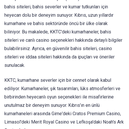
bahis siteleri, bahis severler ve kumar tutkunları için
heyecan dolu bir deneyim sunuyor. Kıbrıs, uzun yıllardır
kumarhane ve bahis sektöründe öncü bir ülke olarak
biliniyor. Bu makalede, KKTC'deki kumarhaneler, bahis
siteleri ve canlı casino seçenekleri hakkında detaylı bilgiler
bulabilirsiniz. Ayrıca, en güvenilir bahis siteleri, casino
siteleri ve iddaa siteleri hakkında da ipuçları ve öneriler
sunulacak.
KKTC, kumarhane severler için bir cennet olarak kabul
ediliyor. Kumarhaneler, şık tasarımları, lüks atmosferleri ve
birbirinden heyecanlı oyun seçenekleri ile misafirlerine
unutulmaz bir deneyim sunuyor. Kıbrıs'ın en ünlü
kumarhaneleri arasında Girne'deki Cratos Premium Casino,
Limasol'deki Merit Royal Casino ve Lefkoşa'daki Noah's Ark