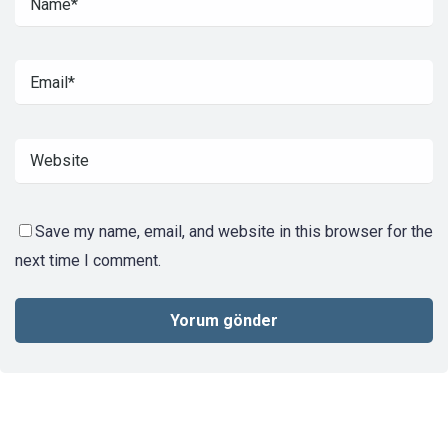
Save my name, email, and website in this browser for the
next time I comment.