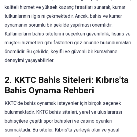
kaliteli hizmet ve yüksek kazanç fırsatları sunarak, kumar
tutkunlarının ilgisini çekmektedir. Ancak, bahis ve kumar
oynamanın sorumlu bir şekilde yapılması önemlidir.
Kullanıcıların bahis sitelerini seçerken güvenilirlik, lisans ve
müşteri hizmetleri gibi faktörleri göz önünde bulundurmaları
önemlidir. Bu şekilde, keyifli ve güvenli bir kumarhane
deneyimi yaşayabilirler.
2. KKTC Bahis Siteleri: Kıbrıs'ta
Bahis Oynama Rehberi
KKTC'de bahis oynamak isteyenler için birçok seçenek
bulunmaktadır. KKTC bahis siteleri, yerel ve uluslararası
bahisçilere çeşitli spor bahisleri ve casino oyunları
sunmaktadır. Bu siteler, Kıbrıs'ta yerleşik olan ve yasal