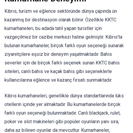
Kıbrıs, turizm ve eğlence sektöründe dünya çapında ün
kazanmış bir destinasyon olarak bilinir. Özellikle KKTC
kumarhaneleri, bu adada tatil yapan turistler için
vazgeçilmez bir cazibe merkezi haline gelmiştir. Kıbrıs'ta
bulunan kumarhaneler, birçok farklı oyun seçeneği sunarak
ziyaretçilere eşsiz bir deneyim yaşatmaktadır. Bahis
severler için de birçok farklı seçenek sunan KKTC bahis
siteleri, canlı bahis ve kaçak bahis gibi seçeneklerle
kullanıcılarına eğlence ve kazanç fırsatı sunmaktadır.
Kıbrıs kumarhaneleri, genellikle dünya standartlarında lüks
otellerin içinde yer almaktadır. Bu kumarhanelerde birçok
farklı oyun seçeneği bulunmaktadır. Canlı blackjack, rulet,
poker ve slot makineleri gibi popüler oyunların yanı sıra,
daha az bilinen oyunlar da mevcuttur. Kumarhaneler,