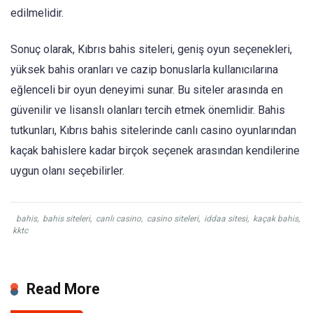
edilmelidir.
Sonuç olarak, Kıbrıs bahis siteleri, geniş oyun seçenekleri,
yüksek bahis oranları ve cazip bonuslarla kullanıcılarına
eğlenceli bir oyun deneyimi sunar. Bu siteler arasında en
güvenilir ve lisanslı olanları tercih etmek önemlidir. Bahis
tutkunları, Kıbrıs bahis sitelerinde canlı casino oyunlarından
kaçak bahislere kadar birçok seçenek arasından kendilerine
uygun olanı seçebilirler.
bahis
,
bahis siteleri
,
canlı casino
,
casino siteleri
,
iddaa sitesi
,
kaçak bahis
,
kktc
Read More