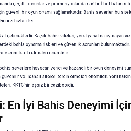
anda çeşitli bonuslar ve promosyonlar da sağlar. İlbet bahis site
ı için güvenli bir oyun ortamı sağlamaktadır. Bahis severler, bu site
nı artırabilirler.
kkat çekmektedir. Kaçak bahis siteleri, yerel yasalara uymayan ve
elerdeki bahis oynama riskleri ve güvenlik sorunları bulunmaktadır.
itelerini tercih etmeleri önemlidir.
 bahis severlere heyecan verici ve kazançlı bir oyun deneyimi su
venilir ve lisanslı siteleri tercih etmeleri önemlidir. Yerli halkı
teleri, KKTC'nin eşsiz bir cazibesidir.
: En İyi Bahis Deneyimi İçi
r