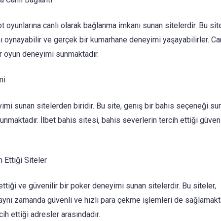
lot oyunlarına canlı olarak bağlanma imkanı sunan sitelerdir. Bu si
rını oynayabilir ve gerçek bir kumarhane deneyimi yaşayabilirler. Ca
bir oyun deneyimi sunmaktadır.
mi
neyimi sunan sitelerden biridir. Bu site, geniş bir bahis seçeneği s
aktadır. İlbet bahis sitesi, bahis severlerin tercih ettiği güveni
 Ettiği Siteler
ettiği ve güvenilir bir poker deneyimi sunan sitelerdir. Bu siteler,
 aynı zamanda güvenli ve hızlı para çekme işlemleri de sağlamakta
ih ettiği adresler arasındadır.