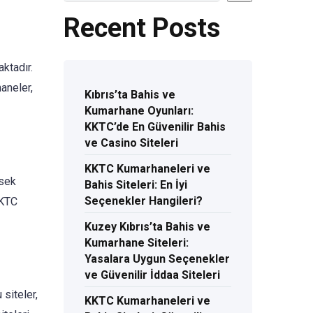
Recent Posts
ktadır.
aneler,
Kıbrıs’ta Bahis ve
Kumarhane Oyunları:
KKTC’de En Güvenilir Bahis
ve Casino Siteleri
KKTC Kumarhaneleri ve
ksek
Bahis Siteleri: En İyi
Seçenekler Hangileri?
KKTC
Kuzey Kıbrıs’ta Bahis ve
Kumarhane Siteleri:
Yasalara Uygun Seçenekler
ve Güvenilir İddaa Siteleri
 siteler,
KKTC Kumarhaneleri ve