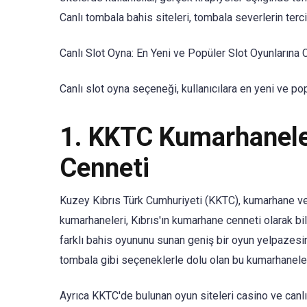
Canlı tombala bahis siteleri, tombala severlerin terci
Canlı Slot Oyna: En Yeni ve Popüler Slot Oyunlarına C
Canlı slot oyna seçeneği, kullanıcılara en yeni ve po
1. KKTC Kumarhaneler
Cenneti
Kuzey Kıbrıs Türk Cumhuriyeti (KKTC), kumarhane ve
kumarhaneleri, Kıbrıs'ın kumarhane cenneti olarak bilin
farklı bahis oyununu sunan geniş bir oyun yelpazesine 
tombala gibi seçeneklerle dolu olan bu kumarhaneler,
Ayrıca KKTC'de bulunan oyun siteleri casino ve canlı