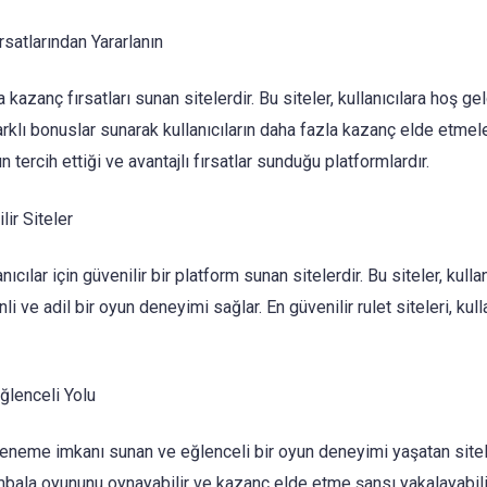
satlarından Yararlanın
 kazanç fırsatları sunan sitelerdir. Bu siteler, kullanıcılara hoş ge
arklı bonuslar sunarak kullanıcıların daha fazla kazanç elde etmele
n tercih ettiği ve avantajlı fırsatlar sunduğu platformlardır.
lir Siteler
ıcılar için güvenilir bir platform sunan sitelerdir. Bu siteler, kullan
ve adil bir oyun deneyimi sağlar. En güvenilir rulet siteleri, kulla
ğlenceli Yolu
ı deneme imkanı sunan ve eğlenceli bir oyun deneyimi yaşatan sitel
ombala oyununu oynayabilir ve kazanç elde etme şansı yakalayabilir