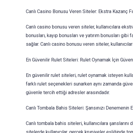
Canlı Casino Bonusu Veren Siteler: Ekstra Kazanç Fır
Canlı casino bonusu veren siteler, kullanıcılara ekstra
bonusları, kayıp bonusları ve yatırım bonusları gibi f
sağlar. Canlı casino bonusu veren siteler, kullanıcıları
En Güvenilir Rulet Siteleri: Rulet Oynamak İçin Güveni
En güvenilir rulet siteleri, rulet oynamak isteyen kullan
farklı rulet seçenekleri sunarken aynı zamanda güvenli 
güvenle tercih ettiği adresler arasındadır.
Canlı Tombala Bahis Siteleri: Şansınızı Denemenin E
Canlı tombala bahis siteleri, kullanıcılara şansların
sitelerde kullanıcılar, gerçek krupiyeler eşliğinde t