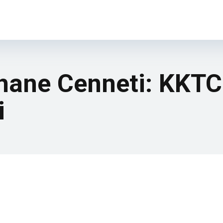
rhane Cenneti: KKT
i