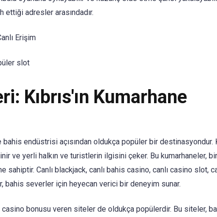
h ettiği adresler arasındadır.
anlı Erişim
püler slot
i: Kıbrıs'ın Kumarhane
 bahis endüstrisi açısından oldukça popüler bir destinasyondur.
ir ve yerli halkın ve turistlerin ilgisini çeker. Bu kumarhaneler, bi
sahiptir. Canlı blackjack, canlı bahis casino, canlı casino slot, ca
 bahis severler için heyecan verici bir deneyim sunar.
 casino bonusu veren siteler de oldukça popülerdir. Bu siteler, b