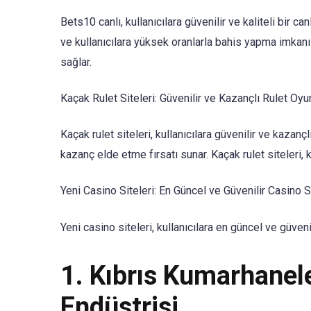
Bets10 canlı, kullanıcılara güvenilir ve kaliteli bir c
ve kullanıcılara yüksek oranlarla bahis yapma imkanı 
sağlar.
Kaçak Rulet Siteleri: Güvenilir ve Kazançlı Rulet Oyun
Kaçak rulet siteleri, kullanıcılara güvenilir ve kazançl
kazanç elde etme fırsatı sunar. Kaçak rulet siteleri, 
Yeni Casino Siteleri: En Güncel ve Güvenilir Casino 
Yeni casino siteleri, kullanıcılara en güncel ve güven
1. Kıbrıs Kumarhanel
Endüstrisi