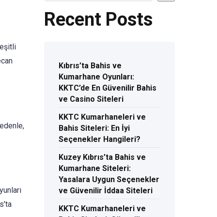
Recent Posts
şitli
ecan
Kıbrıs’ta Bahis ve
Kumarhane Oyunları:
KKTC’de En Güvenilir Bahis
ve Casino Siteleri
KKTC Kumarhaneleri ve
nedenle,
Bahis Siteleri: En İyi
Seçenekler Hangileri?
Kuzey Kıbrıs’ta Bahis ve
Kumarhane Siteleri:
Yasalara Uygun Seçenekler
yunları
ve Güvenilir İddaa Siteleri
s'ta
KKTC Kumarhaneleri ve