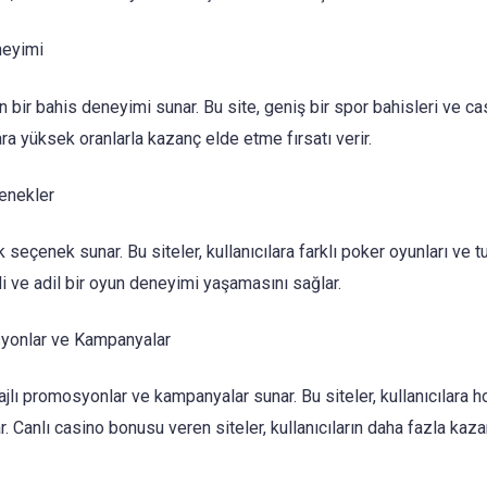
neyimi
ran bir bahis deneyimi sunar. Bu site, geniş bir spor bahisleri ve ca
lara yüksek oranlarla kazanç elde etme fırsatı verir.
çenekler
k seçenek sunar. Bu siteler, kullanıcılara farklı poker oyunları ve t
nli ve adil bir oyun deneyimi yaşamasını sağlar.
syonlar ve Kampanyalar
ajlı promosyonlar ve kampanyalar sunar. Bu siteler, kullanıcılara h
. Canlı casino bonusu veren siteler, kullanıcıların daha fazla kaz