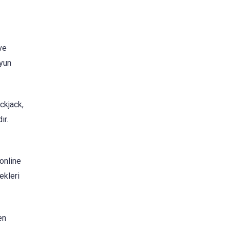
ve
oyun
ckjack,
ır.
online
ekleri
en