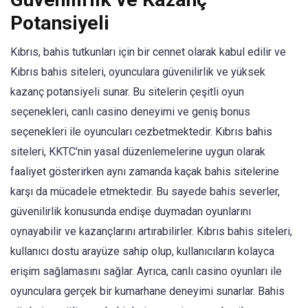
Potansiyeli
Kıbrıs, bahis tutkunları için bir cennet olarak kabul edilir ve
Kıbrıs bahis siteleri, oyunculara güvenilirlik ve yüksek
kazanç potansiyeli sunar. Bu sitelerin çeşitli oyun
seçenekleri, canlı casino deneyimi ve geniş bonus
seçenekleri ile oyuncuları cezbetmektedir. Kıbrıs bahis
siteleri, KKTC'nin yasal düzenlemelerine uygun olarak
faaliyet gösterirken aynı zamanda kaçak bahis sitelerine
karşı da mücadele etmektedir. Bu sayede bahis severler,
güvenilirlik konusunda endişe duymadan oyunlarını
oynayabilir ve kazançlarını artırabilirler. Kıbrıs bahis siteleri,
kullanıcı dostu arayüze sahip olup, kullanıcıların kolayca
erişim sağlamasını sağlar. Ayrıca, canlı casino oyunları ile
oyunculara gerçek bir kumarhane deneyimi sunarlar. Bahis