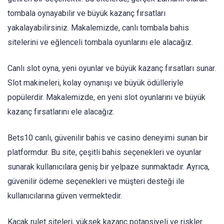
tombala oynayabilir ve büyük kazanç fırsatları
yakalayabilirsiniz. Makalemizde, canlı tombala bahis
sitelerini ve eğlenceli tombala oyunlarını ele alacağız.
Canlı slot oyna, yeni oyunlar ve büyük kazanç fırsatları sunar.
Slot makineleri, kolay oynanışı ve büyük ödülleriyle
popülerdir. Makalemizde, en yeni slot oyunlarını ve büyük
kazanç fırsatlarını ele alacağız.
Bets10 canlı, güvenilir bahis ve casino deneyimi sunan bir
platformdur. Bu site, çeşitli bahis seçenekleri ve oyunlar
sunarak kullanıcılara geniş bir yelpaze sunmaktadır. Ayrıca,
güvenilir ödeme seçenekleri ve müşteri desteği ile
kullanıcılarına güven vermektedir.
Kaçak rulet siteleri, yüksek kazanç potansiyeli ve riskler