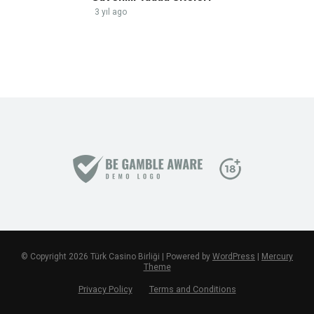
3 yıl ago
© Copyright 2026 Türk Casino Birliği | Powered by
WordPress
|
Mercury
Theme
Privacy Policy
Terms and Conditions