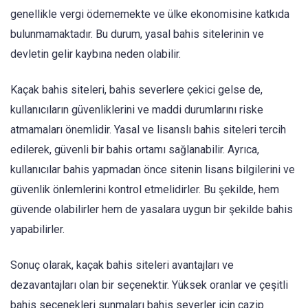
genellikle vergi ödememekte ve ülke ekonomisine katkıda
bulunmamaktadır. Bu durum, yasal bahis sitelerinin ve
devletin gelir kaybına neden olabilir.
Kaçak bahis siteleri, bahis severlere çekici gelse de,
kullanıcıların güvenliklerini ve maddi durumlarını riske
atmamaları önemlidir. Yasal ve lisanslı bahis siteleri tercih
edilerek, güvenli bir bahis ortamı sağlanabilir. Ayrıca,
kullanıcılar bahis yapmadan önce sitenin lisans bilgilerini ve
güvenlik önlemlerini kontrol etmelidirler. Bu şekilde, hem
güvende olabilirler hem de yasalara uygun bir şekilde bahis
yapabilirler.
Sonuç olarak, kaçak bahis siteleri avantajları ve
dezavantajları olan bir seçenektir. Yüksek oranlar ve çeşitli
bahis seçenekleri sunmaları bahis severler için cazip