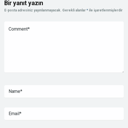
Bir yanıt yazın
E-posta adresiniz yayınlanmayacak.
Gerekli alanlar
*
ile işaretlenmişlerdir