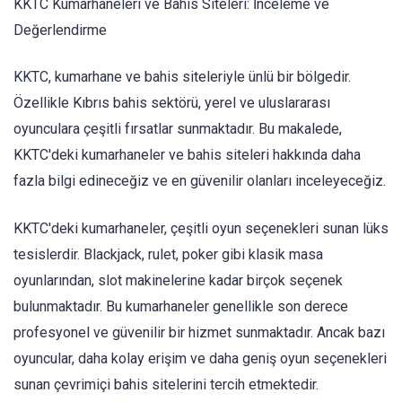
KKTC Kumarhaneleri ve Bahis Siteleri: İnceleme ve
Değerlendirme
KKTC, kumarhane ve bahis siteleriyle ünlü bir bölgedir.
Özellikle Kıbrıs bahis sektörü, yerel ve uluslararası
oyunculara çeşitli fırsatlar sunmaktadır. Bu makalede,
KKTC'deki kumarhaneler ve bahis siteleri hakkında daha
fazla bilgi edineceğiz ve en güvenilir olanları inceleyeceğiz.
KKTC'deki kumarhaneler, çeşitli oyun seçenekleri sunan lüks
tesislerdir. Blackjack, rulet, poker gibi klasik masa
oyunlarından, slot makinelerine kadar birçok seçenek
bulunmaktadır. Bu kumarhaneler genellikle son derece
profesyonel ve güvenilir bir hizmet sunmaktadır. Ancak bazı
oyuncular, daha kolay erişim ve daha geniş oyun seçenekleri
sunan çevrimiçi bahis sitelerini tercih etmektedir.