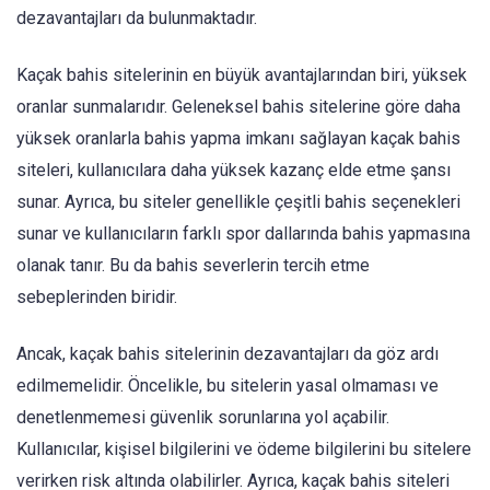
dezavantajları da bulunmaktadır.
Kaçak bahis sitelerinin en büyük avantajlarından biri, yüksek
oranlar sunmalarıdır. Geleneksel bahis sitelerine göre daha
yüksek oranlarla bahis yapma imkanı sağlayan kaçak bahis
siteleri, kullanıcılara daha yüksek kazanç elde etme şansı
sunar. Ayrıca, bu siteler genellikle çeşitli bahis seçenekleri
sunar ve kullanıcıların farklı spor dallarında bahis yapmasına
olanak tanır. Bu da bahis severlerin tercih etme
sebeplerinden biridir.
Ancak, kaçak bahis sitelerinin dezavantajları da göz ardı
edilmemelidir. Öncelikle, bu sitelerin yasal olmaması ve
denetlenmemesi güvenlik sorunlarına yol açabilir.
Kullanıcılar, kişisel bilgilerini ve ödeme bilgilerini bu sitelere
verirken risk altında olabilirler. Ayrıca, kaçak bahis siteleri