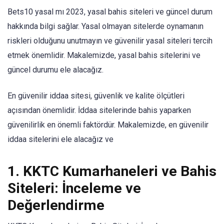
Bets10 yasal mı 2023, yasal bahis siteleri ve güncel durum
hakkında bilgi sağlar. Yasal olmayan sitelerde oynamanın
riskleri olduğunu unutmayın ve güvenilir yasal siteleri tercih
etmek önemlidir. Makalemizde, yasal bahis sitelerini ve
güncel durumu ele alacağız.
En güvenilir iddaa sitesi, güvenlik ve kalite ölçütleri
açısından önemlidir. İddaa sitelerinde bahis yaparken
güvenilirlik en önemli faktördür. Makalemizde, en güvenilir
iddaa sitelerini ele alacağız ve
1. KKTC Kumarhaneleri ve Bahis
Siteleri: İnceleme ve
Değerlendirme