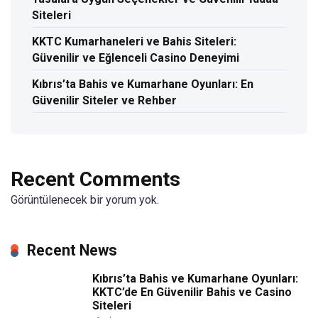
Siteleri
KKTC Kumarhaneleri ve Bahis Siteleri:
Güvenilir ve Eğlenceli Casino Deneyimi
Kıbrıs’ta Bahis ve Kumarhane Oyunları: En
Güvenilir Siteler ve Rehber
Recent Comments
Görüntülenecek bir yorum yok.
Recent News
Kıbrıs’ta Bahis ve Kumarhane Oyunları:
KKTC’de En Güvenilir Bahis ve Casino
Siteleri