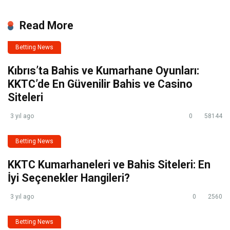
Read More
Betting News
Kıbrıs’ta Bahis ve Kumarhane Oyunları:
KKTC’de En Güvenilir Bahis ve Casino
Siteleri
3 yıl ago
0
58144
Betting News
KKTC Kumarhaneleri ve Bahis Siteleri: En
İyi Seçenekler Hangileri?
3 yıl ago
0
2560
Betting News