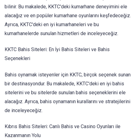
bilinir. Bu makalede, KKTC'deki kumarhane deneyimini ele
alacağız ve en popüler kumarhane oyunlarını keşfedeceğiz.
Ayrıca, KKTC'deki en iyi kumarhaneleri ve bu
kumarhanelerde sunulan hizmetleri de inceleyeceğiz.
KKTC Bahis Siteleri: En İyi Bahis Siteleri ve Bahis
Seçenekleri
Bahis oynamak isteyenler için KKTC, birçok seçenek sunan
bir destinasyondur. Bu makalede, KKTC'deki en iyi bahis
sitelerini ve bu sitelerde sunulan bahis seçeneklerini ele
alacağız. Ayrıca, bahis oynamanın kurallarını ve stratejilerini
de inceleyeceğiz.
Kıbrıs Bahis Siteleri: Canlı Bahis ve Casino Oyunları ile
Kazanmanın Yolu