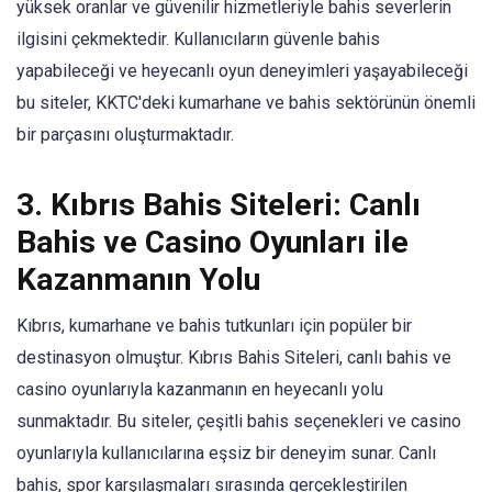
yüksek oranlar ve güvenilir hizmetleriyle bahis severlerin
ilgisini çekmektedir. Kullanıcıların güvenle bahis
yapabileceği ve heyecanlı oyun deneyimleri yaşayabileceği
bu siteler, KKTC'deki kumarhane ve bahis sektörünün önemli
bir parçasını oluşturmaktadır.
3. Kıbrıs Bahis Siteleri: Canlı
Bahis ve Casino Oyunları ile
Kazanmanın Yolu
Kıbrıs, kumarhane ve bahis tutkunları için popüler bir
destinasyon olmuştur. Kıbrıs Bahis Siteleri, canlı bahis ve
casino oyunlarıyla kazanmanın en heyecanlı yolu
sunmaktadır. Bu siteler, çeşitli bahis seçenekleri ve casino
oyunlarıyla kullanıcılarına eşsiz bir deneyim sunar. Canlı
bahis, spor karşılaşmaları sırasında gerçekleştirilen