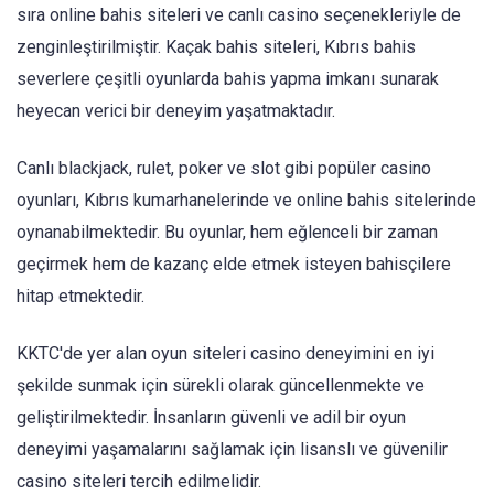
sıra online bahis siteleri ve canlı casino seçenekleriyle de
zenginleştirilmiştir. Kaçak bahis siteleri, Kıbrıs bahis
severlere çeşitli oyunlarda bahis yapma imkanı sunarak
heyecan verici bir deneyim yaşatmaktadır.
Canlı blackjack, rulet, poker ve slot gibi popüler casino
oyunları, Kıbrıs kumarhanelerinde ve online bahis sitelerinde
oynanabilmektedir. Bu oyunlar, hem eğlenceli bir zaman
geçirmek hem de kazanç elde etmek isteyen bahisçilere
hitap etmektedir.
KKTC'de yer alan oyun siteleri casino deneyimini en iyi
şekilde sunmak için sürekli olarak güncellenmekte ve
geliştirilmektedir. İnsanların güvenli ve adil bir oyun
deneyimi yaşamalarını sağlamak için lisanslı ve güvenilir
casino siteleri tercih edilmelidir.