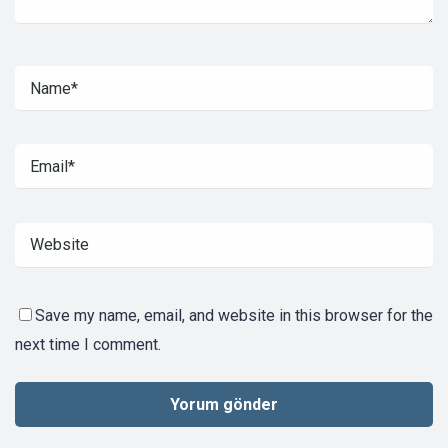
Save my name, email, and website in this browser for the
next time I comment.