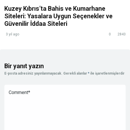
Kuzey Kıbrıs’ta Bahis ve Kumarhane
Siteleri: Yasalara Uygun Seçenekler ve
Güvenilir İddaa Siteleri
3 yıl ago
0
2843
Bir yanıt yazın
E-posta adresiniz yayınlanmayacak.
Gerekli alanlar
*
ile işaretlenmişlerdir