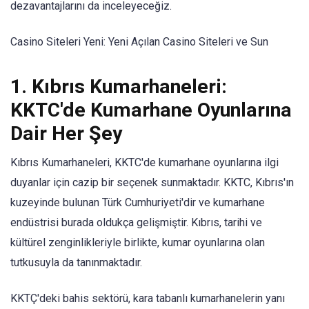
dezavantajlarını da inceleyeceğiz.
Casino Siteleri Yeni: Yeni Açılan Casino Siteleri ve Sun
1. Kıbrıs Kumarhaneleri:
KKTC'de Kumarhane Oyunlarına
Dair Her Şey
Kıbrıs Kumarhaneleri, KKTC'de kumarhane oyunlarına ilgi
duyanlar için cazip bir seçenek sunmaktadır. KKTC, Kıbrıs'ın
kuzeyinde bulunan Türk Cumhuriyeti'dir ve kumarhane
endüstrisi burada oldukça gelişmiştir. Kıbrıs, tarihi ve
kültürel zenginlikleriyle birlikte, kumar oyunlarına olan
tutkusuyla da tanınmaktadır.
KKTÇ'deki bahis sektörü, kara tabanlı kumarhanelerin yanı