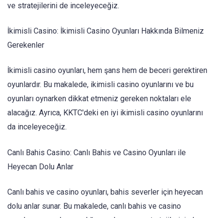
ve stratejilerini de inceleyeceğiz.
İkimisli Casino: İkimisli Casino Oyunları Hakkında Bilmeniz
Gerekenler
İkimisli casino oyunları, hem şans hem de beceri gerektiren
oyunlardır. Bu makalede, ikimisli casino oyunlarını ve bu
oyunları oynarken dikkat etmeniz gereken noktaları ele
alacağız. Ayrıca, KKTC'deki en iyi ikimisli casino oyunlarını
da inceleyeceğiz.
Canlı Bahis Casino: Canlı Bahis ve Casino Oyunları ile
Heyecan Dolu Anlar
Canlı bahis ve casino oyunları, bahis severler için heyecan
dolu anlar sunar. Bu makalede, canlı bahis ve casino